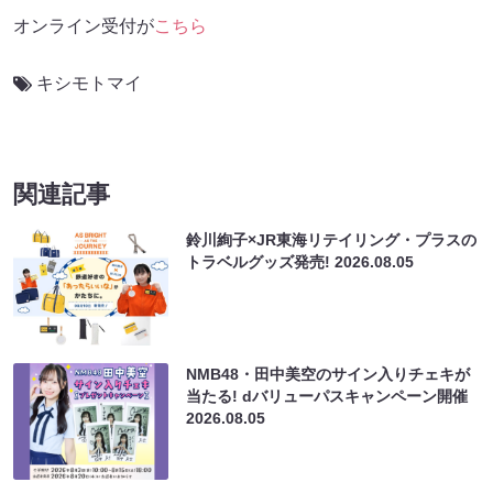
オンライン受付が
こちら
キシモトマイ
関連記事
鈴川絢子×JR東海リテイリング・プラスの
トラベルグッズ発売!
2026.08.05
NMB48・田中美空のサイン入りチェキが
当たる! dバリューパスキャンペーン開催
2026.08.05