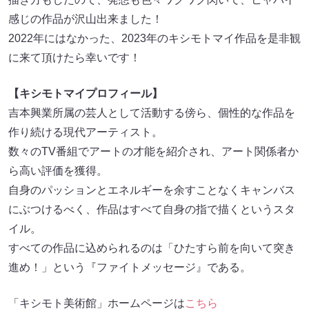
感じの作品が沢山出来ました！
2022年にはなかった、2023年のキシモトマイ作品を是非観
に来て頂けたら幸いです！
【キシモトマイプロフィール】
吉本興業所属の芸人として活動する傍ら、個性的な作品を
作り続ける現代アーティスト。
数々のTV番組でアートの才能を紹介され、アート関係者か
ら高い評価を獲得。
自身のパッションとエネルギーを余すことなくキャンバス
にぶつけるべく、作品はすべて自身の指で描くというスタ
イル。
すべての作品に込められるのは「ひたすら前を向いて突き
進め！」という『ファイトメッセージ』である。
「キシモト美術館」ホームページは
こちら