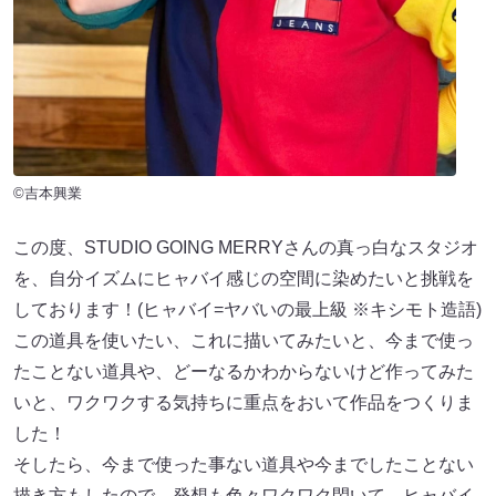
©吉本興業
この度、STUDIO GOING MERRYさんの真っ白なスタジオ
を、自分イズムにヒャバイ感じの空間に染めたいと挑戦を
しております！(ヒャバイ=ヤバいの最上級 ※キシモト造語)
この道具を使いたい、これに描いてみたいと、今まで使っ
たことない道具や、どーなるかわからないけど作ってみた
いと、ワクワクする気持ちに重点をおいて作品をつくりま
した！
そしたら、今まで使った事ない道具や今までしたことない
描き方もしたので、発想も色々ワクワク閃いて、ヒャバイ