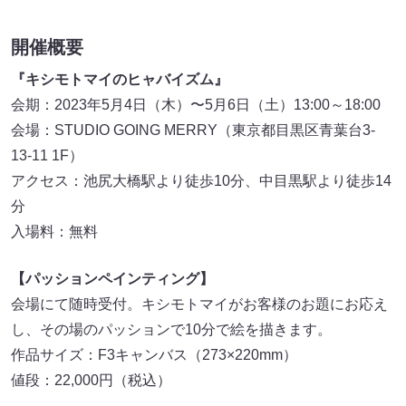
開催概要
『キシモトマイのヒャバイズム』
会期：2023年5月4日（木）〜5月6日（土）13:00～18:00
会場：STUDIO GOING MERRY（東京都目黒区青葉台3-
13-11 1F）
アクセス：池尻大橋駅より徒歩10分、中目黒駅より徒歩14
分
入場料：無料
【パッションペインティング】
会場にて随時受付。キシモトマイがお客様のお題にお応え
し、その場のパッションで10分で絵を描きます。
作品サイズ：F3キャンバス（273×220mm）
値段：22,000円（税込）