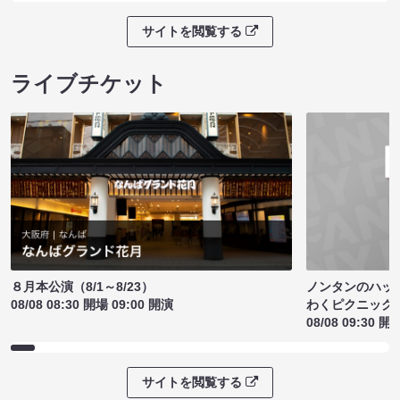
サイトを閲覧する
ライブチケット
ノンタンのハッ
８月本公演（8/1～8/23）
わくピクニック
08/08 08:30 開場 09:00 開演
08/08 09:30 開
サイトを閲覧する