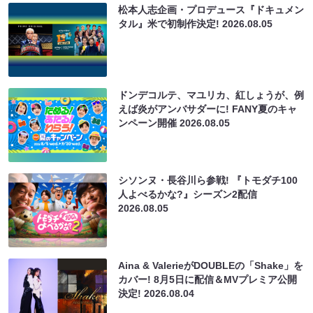
松本人志企画・プロデュース『ドキュメン
タル』米で初制作決定!
2026.08.05
ドンデコルテ、マユリカ、紅しょうが、例
えば炎がアンバサダーに! FANY夏のキャ
ンペーン開催
2026.08.05
シソンヌ・長谷川ら参戦! 『トモダチ100
人よべるかな?』シーズン2配信
2026.08.05
Aina & ValerieがDOUBLEの「Shake」を
カバー! 8月5日に配信＆MVプレミア公開
決定!
2026.08.04