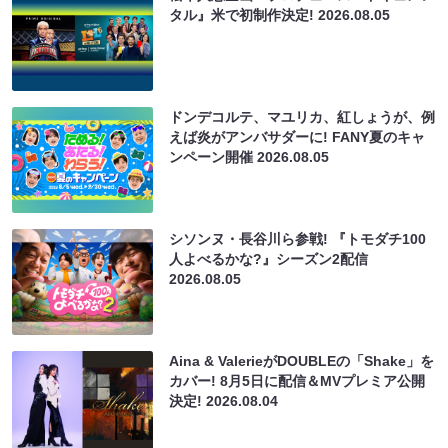
タル』米で初制作決定!
2026.08.05
ドンデコルテ、マユリカ、紅しょうが、例
えば炎がアンバサダーに! FANY夏のキャ
ンペーン開催
2026.08.05
シソンヌ・長谷川ら参戦! 『トモダチ100
人よべるかな?』シーズン2配信
2026.08.05
Aina & ValerieがDOUBLEの「Shake」を
カバー! 8月5日に配信＆MVプレミア公開
決定!
2026.08.04