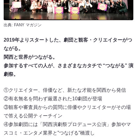
出典:
FANY マガジン
2019年よりスタートした、劇団と観客・クリエイターがつ
ながる。
関西と世界がつながる。
参加するすべての人が、さまざまなカタチで “つながる” 演
劇祭。
①クリエイター、俳優など、新たな才能を関西から発信
②有名無名を問わず厳選された10劇団が登場
③観客や審査員からの質問に俳優やクリエイターがその場
で答える公開ティーチイン
④参加劇団には「関西演劇祭プロデュース公演」参加やマ
スコミ・エンタメ業界と”つなげる”橋渡し