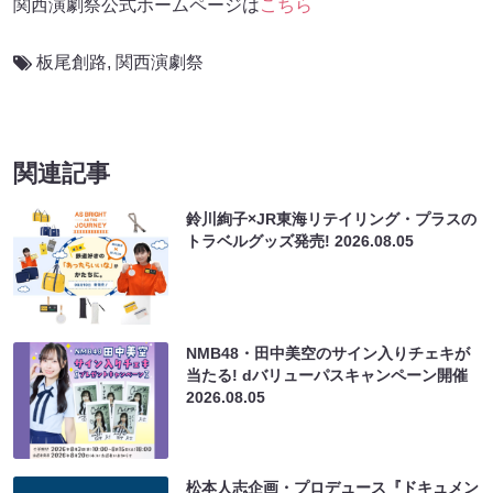
関西演劇祭公式ホームページは
こちら
板尾創路
,
関西演劇祭
関連記事
鈴川絢子×JR東海リテイリング・プラスの
トラベルグッズ発売!
2026.08.05
NMB48・田中美空のサイン入りチェキが
当たる! dバリューパスキャンペーン開催
2026.08.05
松本人志企画・プロデュース『ドキュメン