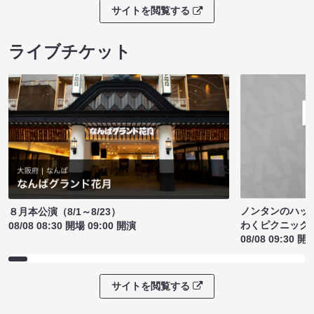
サイトを閲覧する
ライブチケット
ノンタンのハッ
８月本公演（8/1～8/23）
わくピクニック
08/08 08:30 開場 09:00 開演
08/08 09:30 開
サイトを閲覧する