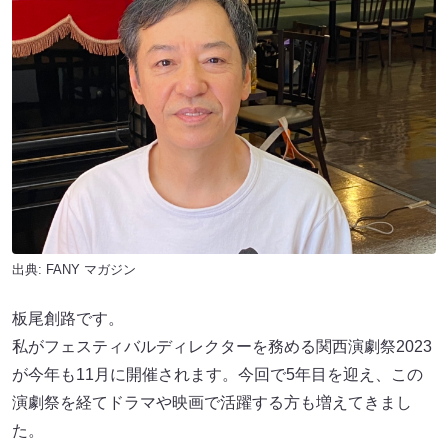
出典:
FANY マガジン
板尾創路です。
私がフェスティバルディレクターを務める関西演劇祭2023
が今年も11月に開催されます。今回で5年目を迎え、この
演劇祭を経てドラマや映画で活躍する方も増えてきまし
た。