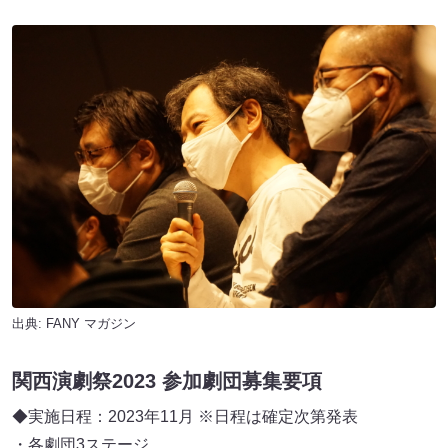
出典:
FANY マガジン
関西演劇祭2023 参加劇団募集要項
◆実施日程：2023年11月 ※日程は確定次第発表
・各劇団3ステージ