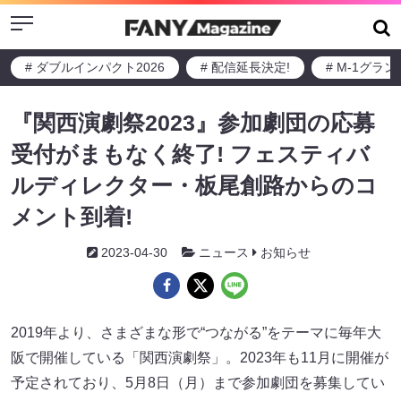
Menu
# ダブルインパクト2026
# 配信延長決定!
# M-1グラ
『関西演劇祭2023』参加劇団の応募
受付がまもなく終了! フェスティバ
ルディレクター・板尾創路からのコ
メント到着!
2023-04-30
ニュース
お知らせ
2019年より、さまざまな形で“つながる”をテーマに毎年大
阪で開催している「関西演劇祭」。2023年も11月に開催が
予定されており、5月8日（月）まで参加劇団を募集してい