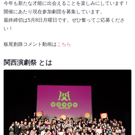
今年も新たな才能に出会えることを楽しみにしています！
開催にあたり現在参加劇団を募集しています。
最終締切は5月8日月曜日です。ぜひ奮ってご応募くださ
い！
板尾創路コメント動画は
こちら
関西演劇祭 とは