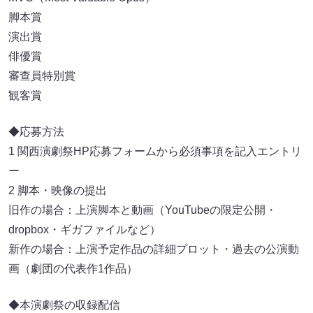
脚本賞
演出賞
俳優賞
審查員特別賞
観客賞
◆応募方法
1 関西演劇祭HP応募フォームから必須事項を記入エントリ
ー
2 脚本・映像の提出
旧作の場合：上演脚本と動画（YouTubeの限定公開・
dropbox・ギガファイルなど）
新作の場合：上演予定作品の詳細プロット・過去の公演動
画（劇団の代表作1作品）
◆本演劇祭の収録配信