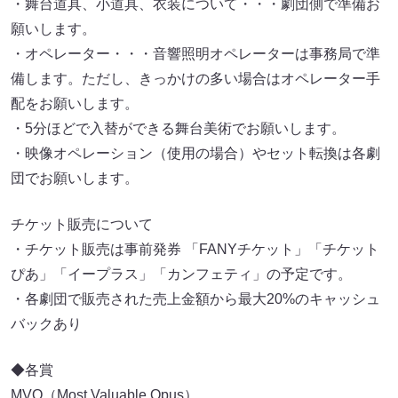
・舞台道具、小道具、衣装について・・・劇団側で準備お
願いします。
・オペレーター・・・音響照明オペレーターは事務局で準
備します。ただし、きっかけの多い場合はオペレーター手
配をお願いします。
・5分ほどで入替ができる舞台美術でお願いします。
・映像オペレーション（使用の場合）やセット転換は各劇
団でお願いします。
チケット販売について
・チケット販売は事前発券 「FANYチケット」「チケット
ぴあ」「イープラス」「カンフェティ」の予定です。
・各劇団で販売された売上金額から最大20%のキャッシュ
バックあり
◆各賞
MVO（Most Valuable Opus）