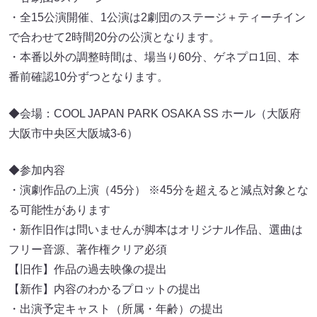
・全15公演開催、1公演は2劇団のステージ＋ティーチイン
で合わせて2時間20分の公演となります。
・本番以外の調整時間は、場当り60分、ゲネプロ1回、本
番前確認10分ずつとなります。
◆会場：COOL JAPAN PARK OSAKA SS ホール（大阪府
大阪市中央区大阪城3-6）
◆参加内容
・演劇作品の上演（45分） ※45分を超えると減点対象とな
る可能性があります
・新作旧作は問いませんが脚本はオリジナル作品、選曲は
フリー音源、著作権クリア必須
【旧作】作品の過去映像の提出
【新作】内容のわかるプロットの提出
・出演予定キャスト（所属・年齢）の提出