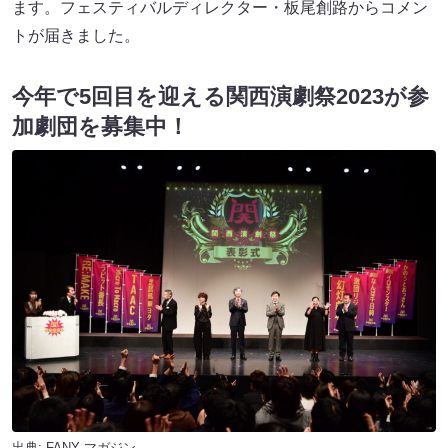
ます。フェスティバルディレクター・板尾創路からコメン
トが届きました。
今年で5回目を迎える関西演劇祭2023が参
加劇団を募集中！
出典:
FANY マガジン