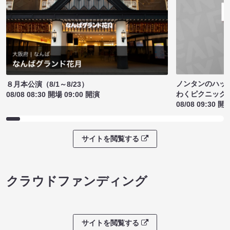
ノンタンのハッ
８月本公演（8/1～8/23）
わくピクニック
08/08 08:30 開場 09:00 開演
08/08 09:30 開
サイトを閲覧する
クラウドファンディング
サイトを閲覧する