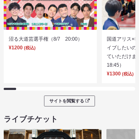
沼る大道芸選手権（8/7 20:00）
国道アリス×
¥1200
イブしたいの
(税込)
ていただけま
18:45）
¥1300
(税込)
サイトを閲覧する
ライブチケット