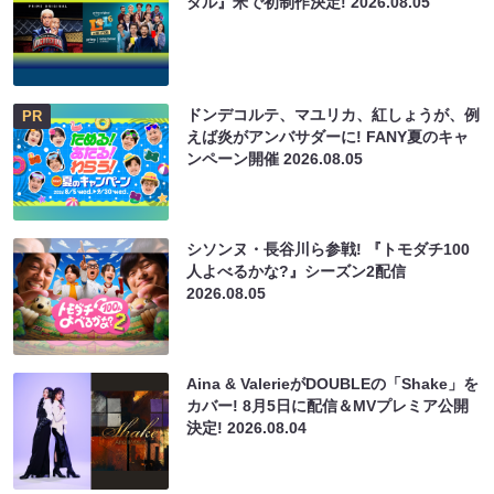
タル』米で初制作決定!
2026.08.05
ドンデコルテ、マユリカ、紅しょうが、例
PR
えば炎がアンバサダーに! FANY夏のキャ
ンペーン開催
2026.08.05
シソンヌ・長谷川ら参戦! 『トモダチ100
人よべるかな?』シーズン2配信
2026.08.05
Aina & ValerieがDOUBLEの「Shake」を
カバー! 8月5日に配信＆MVプレミア公開
決定!
2026.08.04