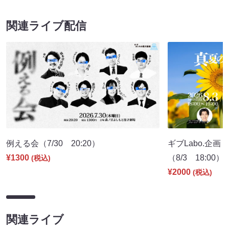
関連ライブ配信
例える会（7/30 20:20）
ギブLabo.企
¥1300
（8/3 18:00）
(税込)
¥2000
(税込)
関連ライブ