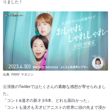
りました！
出典:
FANY マガジン
公演後のTwitterではたくさんの素敵な感想が寄せられまし
た。
「コント&漫才の新ネタ6本、どれも面白かった」
「コントも漫才も天才ピアニストの世界に頭の先まで浸か