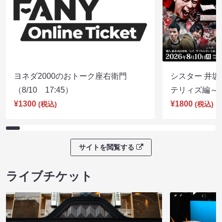
ヨネダ2000のおトーク座右衛門
シスター 井坂
（8/10 17:45）
テリィズ編～（8
¥1300
¥1800
(税込)
(税込)
サイトを閲覧する
ライブチケット