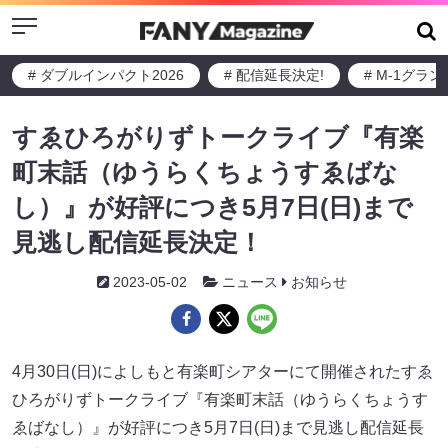
Menu
# ダブルインパクト2026
# 配信延長決定!
# M-1グラ
すゑひろがりずトークライブ『有楽
町末話（ゆうらくちょうすゑばな
し）』が好評につき5月7日(日)まで
見逃し配信延長決定！
2023-05-02
ニュース
お知らせ
4月30日(日)によしもと有楽町シアターにて開催されたすゑ
ひろがりずトークライブ『有楽町末話（ゆうらくちょうす
ゑばなし）』が好評につき5月7日(日)まで見逃し配信延長