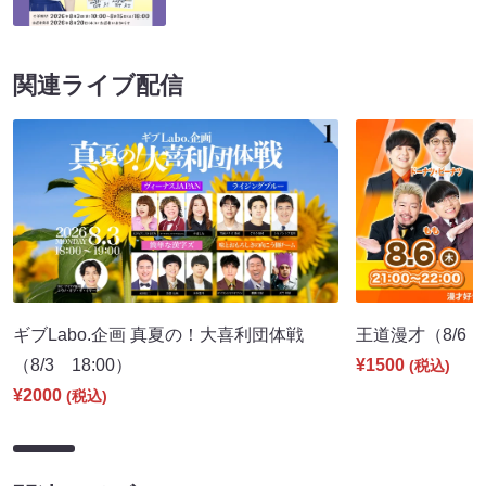
関連ライブ配信
ギブLabo.企画 真夏の！大喜利団体戦
王道漫才（8/6 2
（8/3 18:00）
¥1500
(税込)
¥2000
(税込)