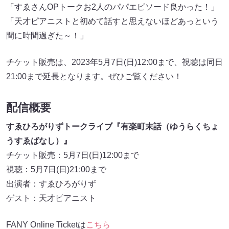
「すゑさんOPトークお2人のパパエピソード良かった！」
「天才ピアニストと初めて話すと思えないほどあっという
間に時間過ぎた～！」
チケット販売は、2023年5月7日(日)12:00まで、視聴は同日
21:00まで延長となります。ぜひご覧ください！
配信概要
すゑひろがりずトークライブ『有楽町末話（ゆうらくちょ
うすゑばなし）』
チケット販売：5月7日(日)12:00まで
視聴：5月7日(日)21:00まで
出演者：すゑひろがりず
ゲスト：天才ピアニスト
FANY Online Ticketは
こちら