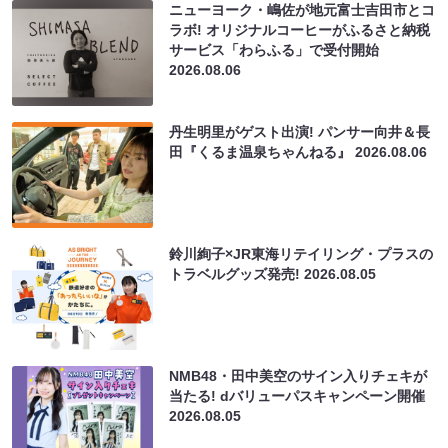
ニューヨーク・嶋佐が地元富士吉田市とコ
ラボ! オリジナルコーヒーがふるさと納税
サービス「わらふる」で受付開始
2026.08.06
丹生明里がゲスト出演! パンサー向井＆長
田『くるま温泉ちゃんねる』
2026.08.06
鈴川絢子×JR東海リテイリング・プラスの
トラベルグッズ発売!
2026.08.05
NMB48・田中美空のサイン入りチェキが
当たる! dバリューパスキャンペーン開催
2026.08.05