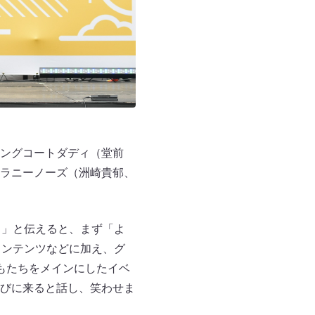
ングコートダディ（堂前
ラニーノーズ（洲崎貴郁、
！」と伝えると、まず「よ
コンテンツなどに加え、グ
もたちをメインにしたイベ
びに来ると話し、笑わせま