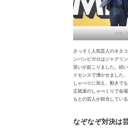
出典:
F
さっそく人気芸人のネタコ
ンバンビガロはジャグリン
笑いが起こりました。続い
ドセンスで沸かせました。
しゃべりに加え、動きでも
正統派のしゃべくりで会場
もとの芸人が担当している
なぞなぞ対決は