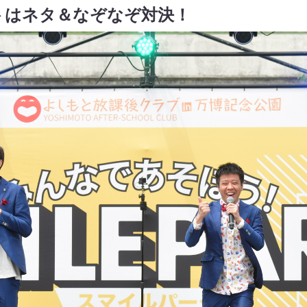
トはネタ＆なぞなぞ対決！