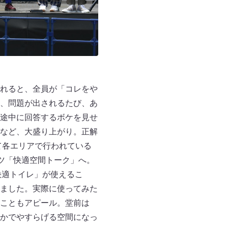
れると、全員が「コレをや
、問題が出されるたび、あ
途中に回答するボケを見せ
など、大盛り上がり。正解
て各エリアで行われている
ツ「快適空間トーク」へ。
快適トイレ」が使えるこ
ました。実際に使ってみた
こともアピール。堂前は
かでやすらげる空間になっ