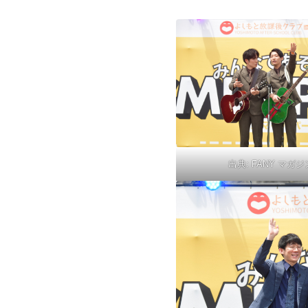
出典:
FANY マガジ