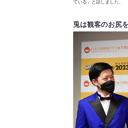
ている」と話しました。
兎は観客のお尻