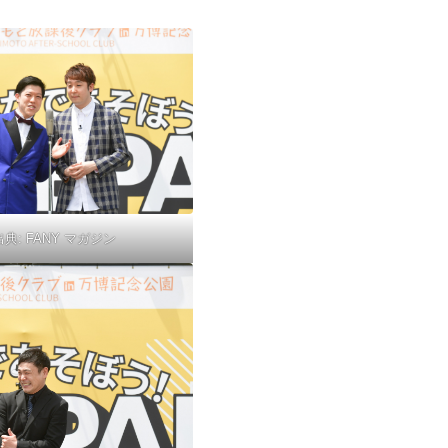
出典:
FANY マガジン