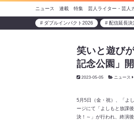
ニュース
連載
特集
芸人ライター・芸人
# ダブルインパクト2026
# 配信延長決
笑いと遊びが
記念公園」開
2023-05-05
ニュース
5月5日（金・祝）、「よ
ージにて「よしもと放課後
決！～」が行われ、終演後