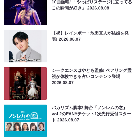
10曲熱唱! 「やっぱりステージに立ってる
この瞬間が好き」
2026.08.08
【祝】レインボー・池田直人が結婚を発
表!
2026.08.07
シークエンスはやとも監修! ペアリング霊
視が体験できる占いコンテンツ登場
2026.08.07
バカリズム脚本! 舞台『ノンレムの窓』
vol.2のFANYチケット1次先行受付スター
ト
2026.08.07