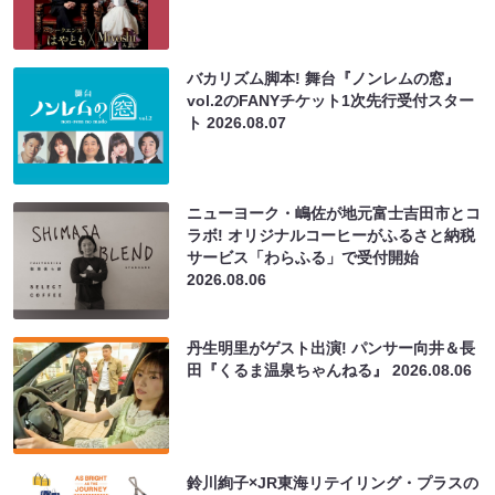
バカリズム脚本! 舞台『ノンレムの窓』
vol.2のFANYチケット1次先行受付スター
ト
2026.08.07
ニューヨーク・嶋佐が地元富士吉田市とコ
ラボ! オリジナルコーヒーがふるさと納税
サービス「わらふる」で受付開始
2026.08.06
丹生明里がゲスト出演! パンサー向井＆長
田『くるま温泉ちゃんねる』
2026.08.06
鈴川絢子×JR東海リテイリング・プラスの