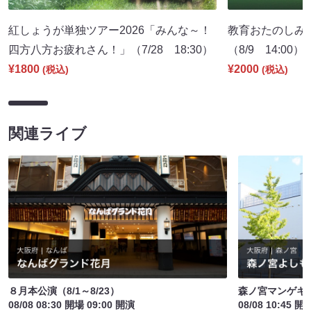
紅しょうが単独ツアー2026「みんな～！
教育おたのしみ
四方八方お疲れさん！」（7/28 18:30）
（8/9 14:00）
¥1800
¥2000
(税込)
(税込)
関連ライブ
８月本公演（8/1～8/23）
森ノ宮マンゲキ
08/08 08:30 開場 09:00 開演
08/08 10:45 開