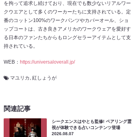
を拘って追求し続けており、現在でも数少ないリアルワー
クウエアとして多くのワーカーたちに支持されている。定
番のコットン100%のワークパンツやカバーオール、ショ
ップコートは、古き良きアメリカのワークウェアを愛好す
る日本のファンたちからもロングセラーアイテムとして支
持されている。
WEB：
https://universaloverall.jp/
マユリカ
,
紅しょうが
関連記事
シークエンスはやとも監修! ペアリング霊
視が体験できる占いコンテンツ登場
2026.08.07