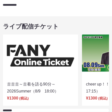
ライブ配信チケット
古古古～古着を語る90分～
cheer up！
2026Summer（8/9 18:00）
17:15）
¥1300
¥1300
(税込)
(税込)