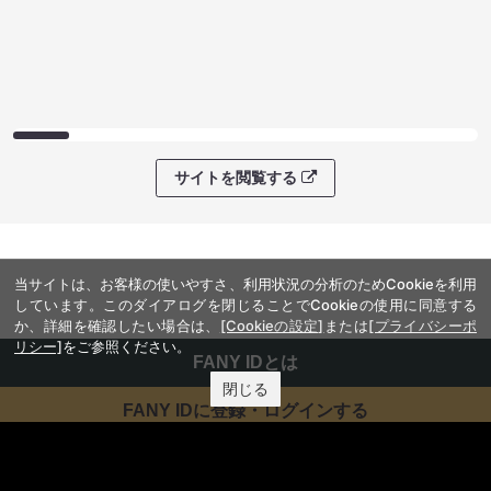
サイトを閲覧する
当サイトは、お客様の使いやすさ、利用状況の分析のためCookieを利用
しています。このダイアログを閉じることでCookieの使用に同意する
か、詳細を確認したい場合は、
[Cookieの設定]
または
[プライバシーポ
リシー]
をご参照ください。
FANY IDとは
閉じる
FANY IDに登録・ログインする
FANYサービス