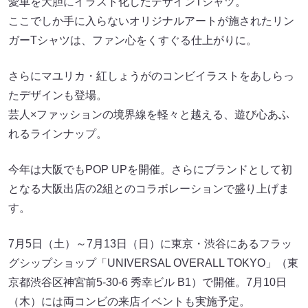
愛車を大胆にイラスト化したデザインTシャツ。
ここでしか手に入らないオリジナルアートが施されたリン
ガーTシャツは、ファン心をくすぐる仕上がりに。
さらにマユリカ・紅しょうがのコンビイラストをあしらっ
たデザインも登場。
芸人×ファッションの境界線を軽々と越える、遊び心あふ
れるラインナップ。
今年は大阪でもPOP UPを開催。さらにブランドとして初
となる大阪出店の2組とのコラボレーションで盛り上げま
す。
7月5日（土）～7月13日（日）に東京・渋谷にあるフラッ
グシップショップ「UNIVERSAL OVERALL TOKYO」（東
京都渋谷区神宮前5-30-6 秀幸ビル B1）で開催。7月10日
（木）には両コンビの来店イベントも実施予定。