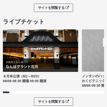
サイトを閲覧する
ライブチケット
ノンタンのハッ
８月本公演（8/1～8/23）
わくピクニック
08/08 08:30 開場 09:00 開演
08/08 09:30 開
サイトを閲覧する