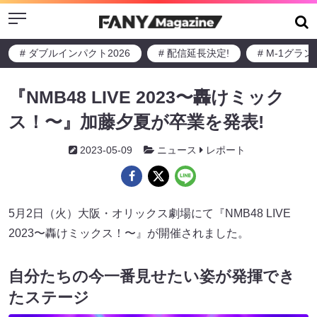
Menu
# ダブルインパクト2026
# 配信延長決定!
# M-1グラ
『NMB48 LIVE 2023〜轟けミック
ス！〜』加藤夕夏が卒業を発表!
2023-05-09
ニュース
レポート
5月2日（火）大阪・オリックス劇場にて『NMB48 LIVE
2023〜轟けミックス！〜』が開催されました。
自分たちの今一番見せたい姿が発揮でき
たステージ