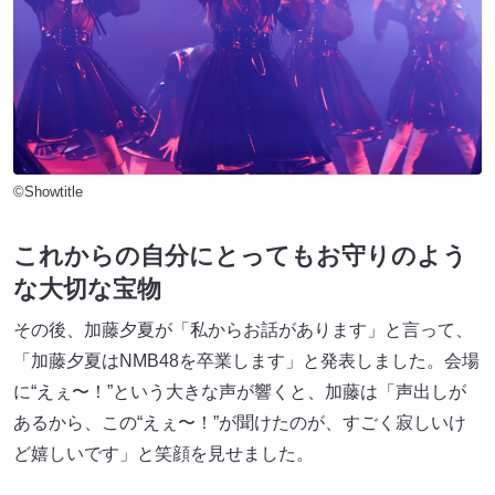
©Showtitle
これからの自分にとってもお守りのよう
な大切な宝物
その後、加藤夕夏が「私からお話があります」と言って、
「加藤夕夏はNMB48を卒業します」と発表しました。会場
に“えぇ〜！”という大きな声が響くと、加藤は「声出しが
あるから、この“えぇ〜！”が聞けたのが、すごく寂しいけ
ど嬉しいです」と笑顔を見せました。