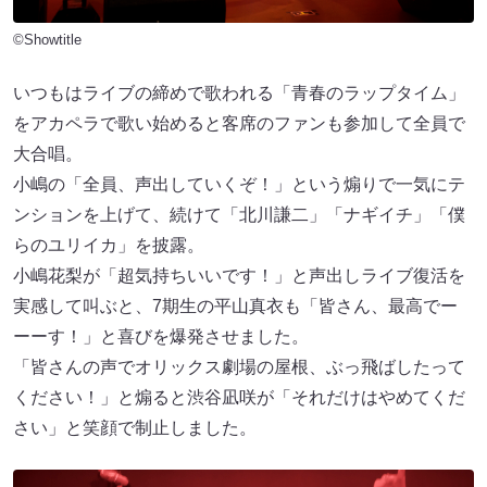
©Showtitle
いつもはライブの締めで歌われる「青春のラップタイム」
をアカペラで歌い始めると客席のファンも参加して全員で
大合唱。
小嶋の「全員、声出していくぞ！」という煽りで一気にテ
ンションを上げて、続けて「北川謙二」「ナギイチ」「僕
らのユリイカ」を披露。
小嶋花梨が「超気持ちいいです！」と声出しライブ復活を
実感して叫ぶと、7期生の平山真衣も「皆さん、最高でー
ーーす！」と喜びを爆発させました。
「皆さんの声でオリックス劇場の屋根、ぶっ飛ばしたって
ください！」と煽ると渋谷凪咲が「それだけはやめてくだ
さい」と笑顔で制止しました。