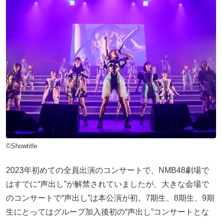
©Showtitle
2023年初めての全員出演のコンサートで、NMB48劇場で
はすでに“声出し”が解禁されていましたが、大きな会場で
のコンサートで“声出し”は本公演が初。7期生、8期生、9期
生にとってはグループ加入後初の“声出し”コンサートとな