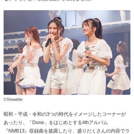
©Showtitle
昭和・平成・令和の3つの時代をイメージしたコーナーが
あったり、「Done」をはじめとする4thアルバム
『NMB13』収録曲を披露したり、盛りだくさんの内容でラ