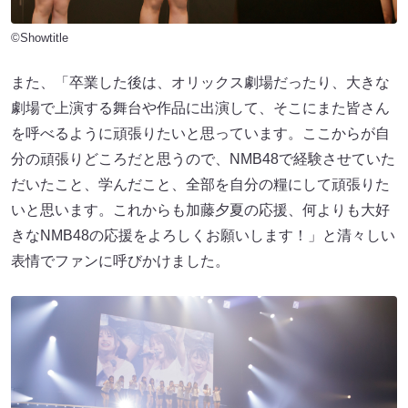
©Showtitle
また、「卒業した後は、オリックス劇場だったり、大きな
劇場で上演する舞台や作品に出演して、そこにまた皆さん
を呼べるように頑張りたいと思っています。ここからが自
分の頑張りどころだと思うので、NMB48で経験させていた
だいたこと、学んだこと、全部を自分の糧にして頑張りた
いと思います。これからも加藤夕夏の応援、何よりも大好
きなNMB48の応援をよろしくお願いします！」と清々しい
表情でファンに呼びかけました。