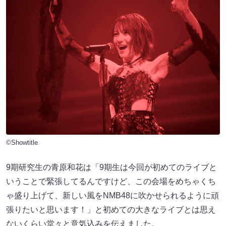
©Showtitle
9期研究生の青原和花は「9期生は今回が初めてのライブと
いうことで緊張してるんですけど、この会場をめちゃくち
ゃ盛り上げて、新しい風をNMB48に吹かせられるように頑
張りたいと思います！」と初めての大きなライブとは思え
ないくらい堂々と意気込みを伝えました。