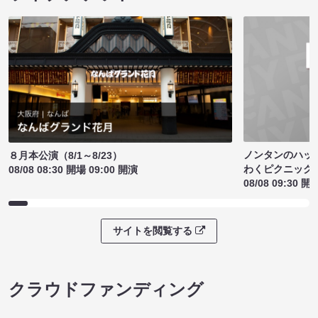
ノンタンのハッ
８月本公演（8/1～8/23）
わくピクニック
08/08 08:30 開場 09:00 開演
08/08 09:30 開
サイトを閲覧する
クラウドファンディング