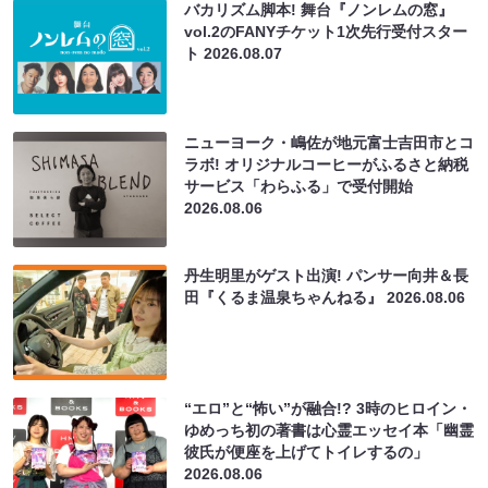
バカリズム脚本! 舞台『ノンレムの窓』
vol.2のFANYチケット1次先行受付スター
ト
2026.08.07
ニューヨーク・嶋佐が地元富士吉田市とコ
ラボ! オリジナルコーヒーがふるさと納税
サービス「わらふる」で受付開始
2026.08.06
丹生明里がゲスト出演! パンサー向井＆長
田『くるま温泉ちゃんねる』
2026.08.06
“エロ”と“怖い”が融合!? 3時のヒロイン・
ゆめっち初の著書は心霊エッセイ本「幽霊
彼氏が便座を上げてトイレするの」
2026.08.06