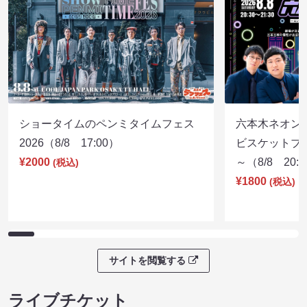
ショータイムのペンミタイムフェス
六本木ネオン
2026（8/8 17:00）
ビスケットブラ
¥2000
～（8/8 20:
(税込)
¥1800
(税込)
サイトを閲覧する
ライブチケット