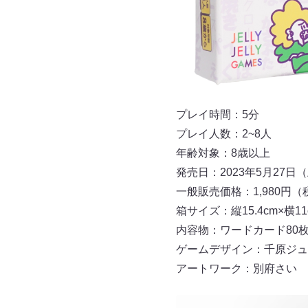
プレイ時間：5分
プレイ人数：2~8人
年齢対象：8歳以上
発売日：2023年5月27日
一般販売価格：1,980円（
箱サイズ：縦15.4cm×横11
内容物：ワードカード80枚
ゲームデザイン：千原ジュ
アートワーク：別府さい