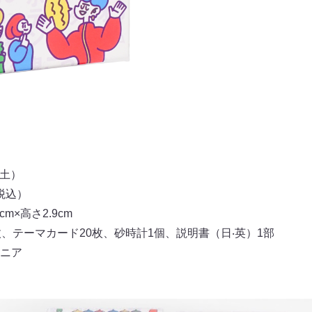
（土）
税込）
cm×高さ2.9cm
、テーマカード20枚、砂時計1個、説明書（日‧英）1部
ニア