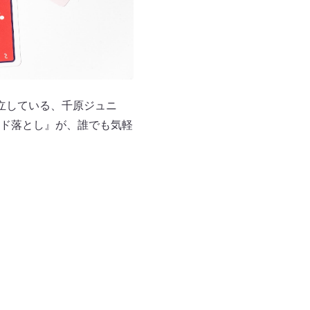
立している、千原ジュニ
ワード落とし』が、誰でも気軽