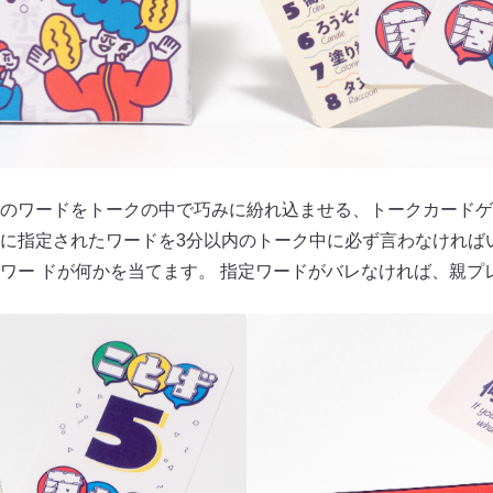
のワードをトークの中で巧みに紛れ込ませる、トークカードゲ
に指定されたワードを3分以内のトーク中に必ず言わなければ
ワー ドが何かを当てます。 指定ワードがバレなければ、親プ