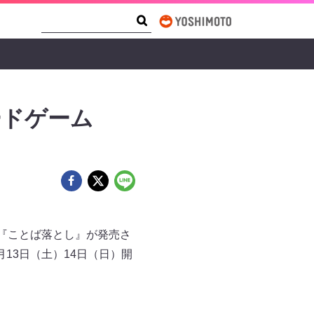
Search Form
Search
ードゲーム
ーム『ことば落とし』が発売さ
13日（土）14日（日）開