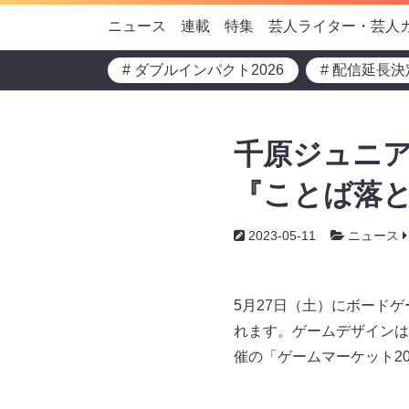
ニュース
連載
特集
芸人ライター・芸人
# ダブルインパクト2026
# 配信延長決
千原ジュニア
『ことば落と
2023-05-11
ニュース
5月27日（土）にボードゲ
れます。ゲームデザインは
催の「ゲームマーケット2