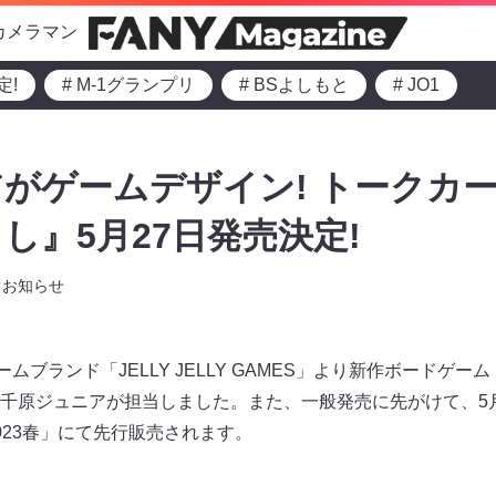
カメラマン
定!
# M-1グランプリ
# BSよしもと
# JO1
がゲームデザイン! トークカ
し』5月27日発売決定!
お知らせ
ームブランド「JELLY JELLY GAMES」より新作ボードゲ
千原ジュニアが担当しました。また、一般発売に先がけて、5月
023春」にて先行販売されます。