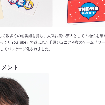
して数多くの冠番組を持ち、人気お笑い芸人としての地位を確
「ざっくりYouTube」で遊ばれた千原ジュニア考案のゲーム『
してパッケージ化されました。
コメント