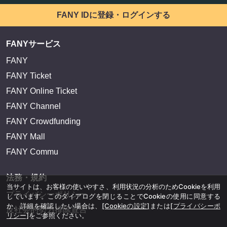
FANY IDに登録・ログインする
FANYサービス
FANY
FANY Ticket
FANY Online Ticket
FANY Channel
FANY Crowdfunding
FANY Mall
FANY Commu
法務・規約
当サイトは、お客様の使いやすさ、利用状況の分析のためCookieを利用
プライバシーポリシー
しています。このダイアログを閉じることでCookieの使用に同意する
か、詳細を確認したい場合は、
[Cookieの設定]
または
[プライバシーポ
反社会的勢力排除宣言
リシー]
をご参照ください。