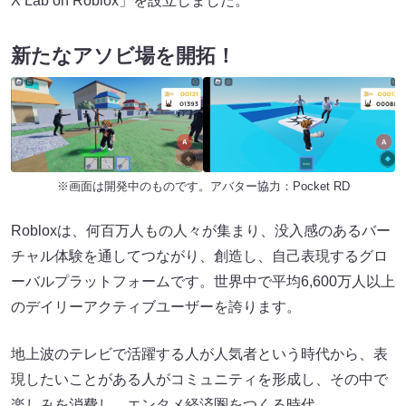
X Lab on Roblox」を設立しました。
新たなアソビ場を開拓！
※画面は開発中のものです。アバター協力：Pocket RD
Robloxは、何百万人もの人々が集まり、没入感のあるバー
チャル体験を通してつながり、創造し、自己表現するグロ
ーバルプラットフォームです。世界中で平均6,600万人以上
のデイリーアクティブユーザーを誇ります。
地上波のテレビで活躍する人が人気者という時代から、表
現したいことがある人がコミュニティを形成し、その中で
楽しみを消費し、エンタメ経済圏をつくる時代。