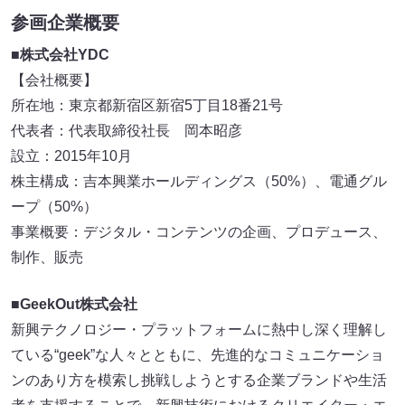
参画企業概要
■
株式会社YDC
【会社概要】
所在地：東京都新宿区新宿5丁目18番21号
代表者：代表取締役社長 岡本昭彦
設立：2015年10月
株主構成：吉本興業ホールディングス（50%）、電通グル
ープ（50%）
事業概要：デジタル・コンテンツの企画、プロデュース、
制作、販売
■GeekOut株式会社
新興テクノロジー・プラットフォームに熱中し深く理解し
ている“geek”な人々とともに、先進的なコミュニケーショ
ンのあり方を模索し挑戦しようとする企業ブランドや生活