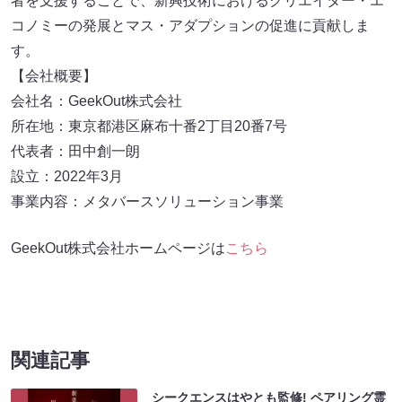
者を支援することで、新興技術におけるクリエイター・エ
コノミーの発展とマス・アダプションの促進に貢献しま
す。
【会社概要】
会社名：GeekOut株式会社
所在地：東京都港区麻布十番2丁目20番7号
代表者：田中創一朗
設立：2022年3月
事業内容：メタバースソリューション事業
GeekOut株式会社ホームページは
こちら
関連記事
シークエンスはやとも監修! ペアリング霊