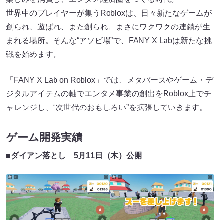
世界中のプレイヤーが集うRobloxは、日々新たなゲームが
創られ、遊ばれ、また創られ、まさにワクワクの連鎖が生
まれる場所。そんな“アソビ場”で、FANY X Labは新たな挑
戦を始めます。
「FANY X Lab on Roblox」では、メタバースやゲーム・デ
ジタルアイテムの軸でエンタメ事業の創出をRoblox上でチ
ャレンジし、“次世代のおもしろい”を拡張していきます。
ゲーム開発実績
■ダイアン落とし 5月11日（木）公開