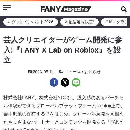
Menu
# ダブルインパクト2026
# 配信延長決定!
# M-1グラ
芸人クリエイターがゲーム開発に参
入!『FANY X Lab on Roblox』を設
立
2023-05-11
ニュース
お知らせ
株式会社FANY、株式会社YDCは、没入感のあるバーチャ
ル体験ができるグローバルプラットフォームRoblox上で、
吉本興業の保有するIPをはじめ、グローバル展開を見据え
たさまざまなパートナーとコンテンツを開発する「FANY