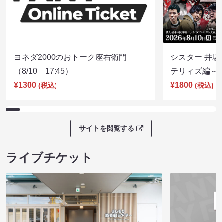
ヨネダ2000のおトーク座右衛門
シスター 井坂
（8/10 17:45）
テリィズ編～（8
¥1300
¥1800
(税込)
(税込)
サイトを閲覧する
ライブチケット