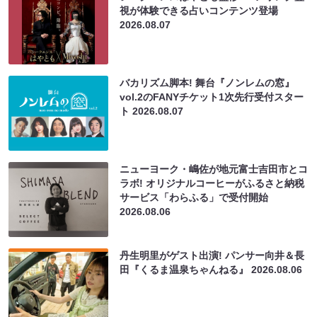
視が体験できる占いコンテンツ登場
2026.08.07
バカリズム脚本! 舞台『ノンレムの窓』
vol.2のFANYチケット1次先行受付スター
ト
2026.08.07
ニューヨーク・嶋佐が地元富士吉田市とコ
ラボ! オリジナルコーヒーがふるさと納税
サービス「わらふる」で受付開始
2026.08.06
丹生明里がゲスト出演! パンサー向井＆長
田『くるま温泉ちゃんねる』
2026.08.06