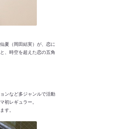
仙夏（岡田結実）が、恋に
と、時空を超えた恋の五角
ョンなど多ジャンルで活動
マ初レギュラー。
ます。