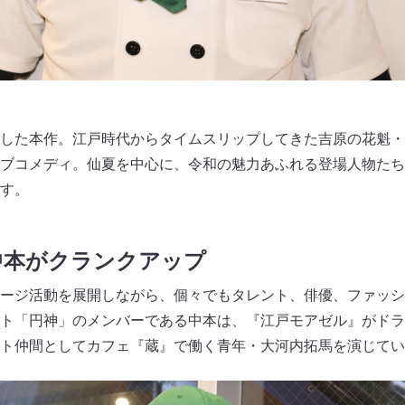
した本作。江戸時代からタイムスリップしてきた吉原の花魁・
ブコメディ。仙夏を中心に、令和の魅力あふれる登場人物たち
す。
中本がクランクアップ
ージ活動を展開しながら、個々でもタレント、俳優、ファッシ
ト「円神」のメンバーである中本は、『江戸モアゼル』がドラ
ト仲間としてカフェ『蔵』で働く青年・大河内拓馬を演じてい