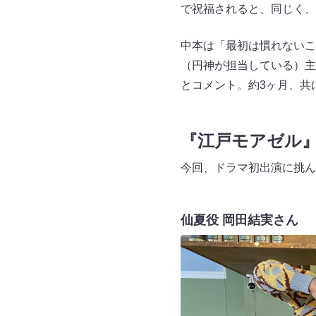
で祝福されると、同じく、
中本は「最初は慣れないこ
（円神が担当している）主
とコメント。約3ヶ月、共
『江戸モアゼル
今回、ドラマ初出演に挑ん
仙夏役 岡田結実さん