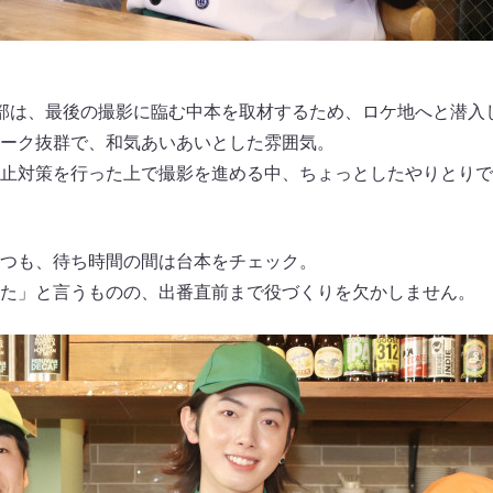
部は、最後の撮影に臨む中本を取材するため、ロケ地へと潜入
ーク抜群で、和気あいあいとした雰囲気。
止対策を行った上で撮影を進める中、ちょっとしたやりとりで
つも、待ち時間の間は台本をチェック。
た」と言うものの、出番直前まで役づくりを欠かしません。