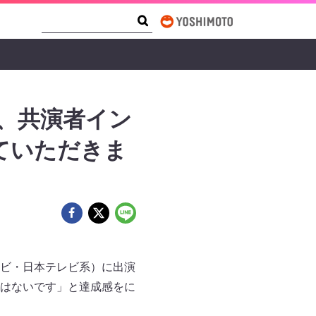
Search Form
Search
人、共演者イン
ていただきま
ビ・日本テレビ系）に出演
はないです」と達成感をに