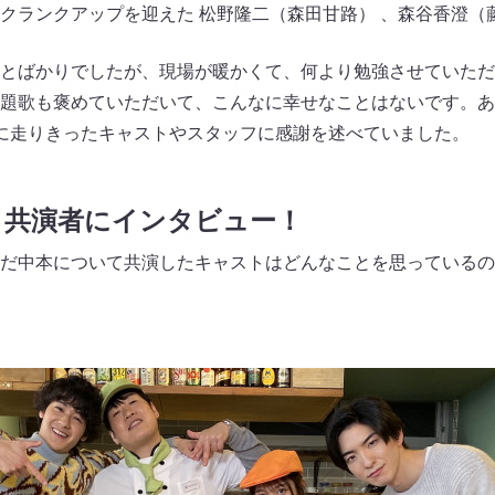
クランクアップを迎えた 松野隆二（森田甘路） 、森谷香澄（
とばかりでしたが、現場が暖かくて、何より勉強させていただ
題歌も褒めていただいて、こんなに幸せなことはないです。あ
に走りきったキャストやスタッフに感謝を述べていました。
』共演者にインタビュー！
だ中本について共演したキャストはどんなことを思っているの