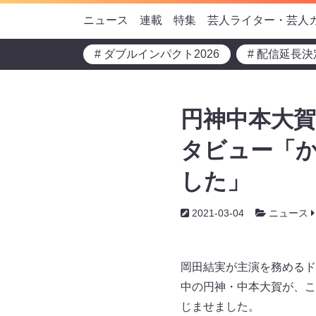
ニュース
連載
特集
芸人ライター・芸人
# ダブルインパクト2026
# 配信延長決
円神中本大賀
タビュー「
した」
2021-03-04
ニュース
岡田結実が主演を務めるド
中の円神・中本大賀が、こ
じませました。