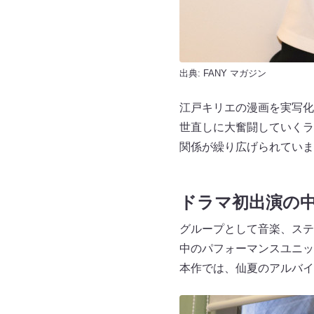
出典:
FANY マガジン
江戸キリエの漫画を実写化
世直しに大奮闘していくラ
関係が繰り広げられていま
ドラマ初出演の
グループとして音楽、ステ
中のパフォーマンスユニッ
本作では、仙夏のアルバイ