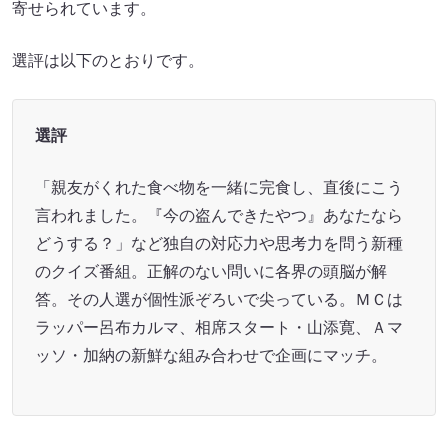
寄せられています。
選評は以下のとおりです。
選評
「親友がくれた食べ物を一緒に完食し、直後にこう
言われました。『今の盗んできたやつ』あなたなら
どうする？」など独自の対応力や思考力を問う新種
のクイズ番組。正解のない問いに各界の頭脳が解
答。その人選が個性派ぞろいで尖っている。ＭＣは
ラッパー呂布カルマ、相席スタート・山添寛、Ａマ
ッソ・加納の新鮮な組み合わせで企画にマッチ。