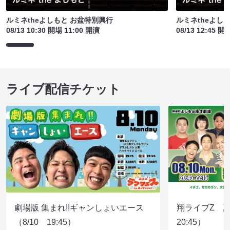
ルミネtheよしもと お盆特別興行
ルミネtheよし
08/13 10:30 開場 11:00 開演
08/13 12:45 開
ライブ配信チケット
劇場版 集まれ!!ギャンしょいエース
翔ライブZ 夏
（8/10 19:45）
20:45）