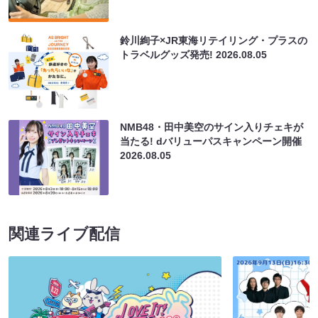
鈴川絢子×JR東海リテイリング・プラスの
トラベルグッズ発売!
2026.08.05
NMB48・田中美空のサイン入りチェキが
当たる! dバリューパスキャンペーン開催
2026.08.05
関連ライブ配信