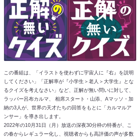
この番組は、「イラストを使わずに宇宙人に『右』を説明
してください」「正解率が『小学生＞老人＞大学生』とな
るクイズを考えなさい」など、正解が無い問いに対して、
ラッパー呂布カルマ、 相席スタート・山添、Aマッソ・加
納の3人が、世界の天才たちの回答をもとに「カルマルア
ンサー」を導き出します。
2022年の10月31日（月）放送の深夜30分枠の特番が、こ
の春からレギュラー化し、視聴者からも高評価の声が多数