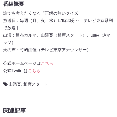
番組概要
誰でも考えたくなる「正解の無いクイズ」
放送日：毎週（月、火、水）17時30分～ テレビ東京系列
で放送中
出演：呂布カルマ、山添寛（相席スタート）、加納（Aマ
ッソ）
天の声：竹崎由佳（テレビ東京アナウンサー）
公式ホームページは
こちら
公式Twitterは
こちら
山添寛
,
相席スタート
関連記事