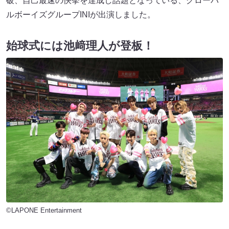
破、自己最速の快挙を達成し話題となっている、グローバ
ルボーイズグループINIが出演しました。
始球式には池﨑理人が登板！
©LAPONE Entertainment