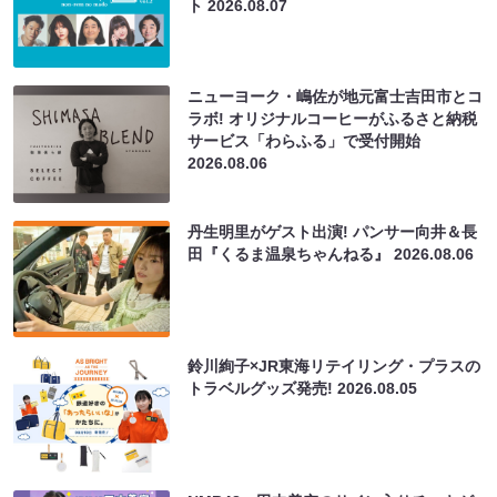
ト
2026.08.07
ニューヨーク・嶋佐が地元富士吉田市とコ
ラボ! オリジナルコーヒーがふるさと納税
サービス「わらふる」で受付開始
2026.08.06
丹生明里がゲスト出演! パンサー向井＆長
田『くるま温泉ちゃんねる』
2026.08.06
鈴川絢子×JR東海リテイリング・プラスの
トラベルグッズ発売!
2026.08.05