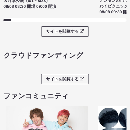
ノンタンのハッ
８月本公演（8/1～8/23）
わくピクニック
08/08 08:30 開場 09:00 開演
08/08 09:30 開
サイトを閲覧する
クラウドファンディング
サイトを閲覧する
ファンコミュニティ