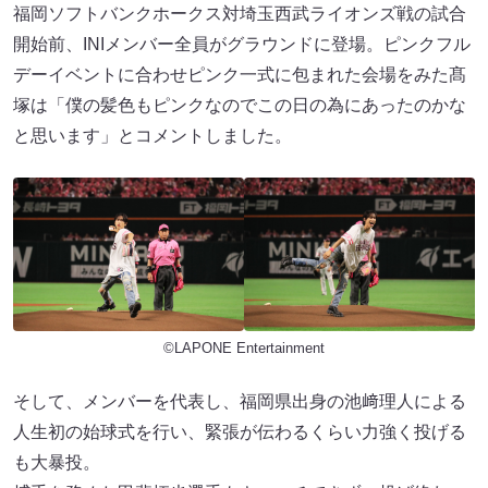
福岡ソフトバンクホークス対埼玉西武ライオンズ戦の試合
開始前、INIメンバー全員がグラウンドに登場。ピンクフル
デーイベントに合わせピンク一式に包まれた会場をみた髙
塚は「僕の髪色もピンクなのでこの日の為にあったのかな
と思います」とコメントしました。
©LAPONE Entertainment
そして、メンバーを代表し、福岡県出身の池﨑理人による
人生初の始球式を行い、緊張が伝わるくらい力強く投げる
も大暴投。