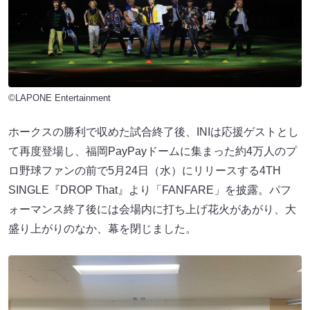
©LAPONE Entertainment
ホークスの勝利で収めた試合終了後、INIは応援ゲストとし
て再度登場し、福岡PayPayドームに集まった約4万人のプ
ロ野球ファンの前で5月24日（水）にリリースする4TH
SINGLE『DROP That』より「FANFARE」を披露。パフ
ォーマンス終了後には会場内に打ち上げ花火があがり、大
盛り上がりのなか、幕を閉じました。