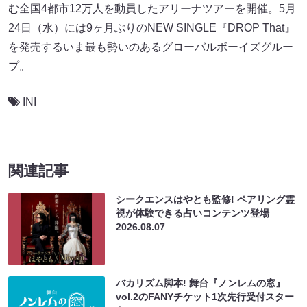
む全国4都市12万人を動員したアリーナツアーを開催。5月
24日（水）には9ヶ月ぶりのNEW SINGLE『DROP That』
を発売するいま最も勢いのあるグローバルボーイズグルー
プ。
INI
関連記事
シークエンスはやとも監修! ペアリング霊
視が体験できる占いコンテンツ登場
2026.08.07
バカリズム脚本! 舞台『ノンレムの窓』
vol.2のFANYチケット1次先行受付スター