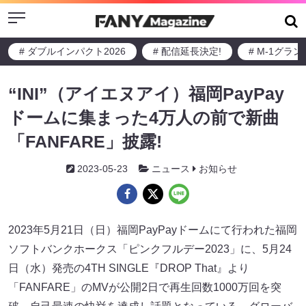
Menu
# ダブルインパクト2026
# 配信延長決定!
# M-1グラ
“INI”（アイエヌアイ）福岡PayPay
ドームに集まった4万人の前で新曲
「FANFARE」披露!
2023-05-23
ニュース
お知らせ
2023年5月21日（日）福岡PayPayドームにて行われた福岡
ソフトバンクホークス「ピンクフルデー2023」に、5月24
日（水）発売の4TH SINGLE『DROP That』より
「FANFARE」のMVが公開2日で再生回数1000万回を突