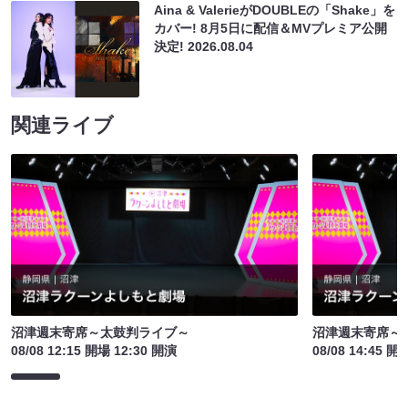
Aina & ValerieがDOUBLEの「Shake」を
カバー! 8月5日に配信＆MVプレミア公開
決定!
2026.08.04
関連ライブ
沼津週末寄席～太鼓判ライブ～
沼津週末寄席～
08/08 12:15 開場 12:30 開演
08/08 14:45 開