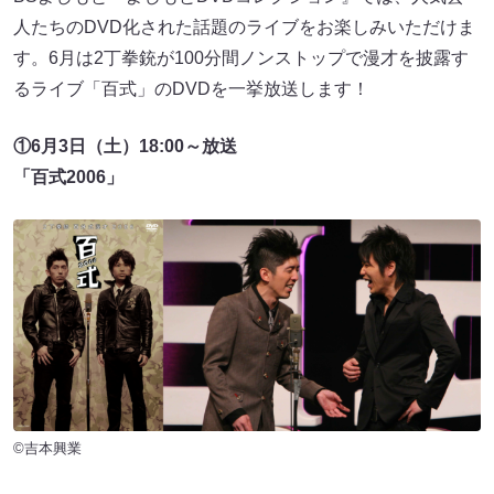
人たちのDVD化された話題のライブをお楽しみいただけま
す。6月は2丁拳銃が100分間ノンストップで漫才を披露す
るライブ「百式」のDVDを一挙放送します！
①6月3日（土）18:00～放送
「百式2006」
©吉本興業