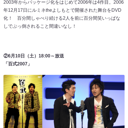
2003年からパッケージ化をはじめて2006年は4作目。2006
年12月17日にルミネtheよしもとで開催された舞台をDVD
化！ 百分間しゃべり続ける2人を前に百分間笑いっぱな
しでぶっ倒されること間違いなし！
②6月10日（土）18:00～放送
「百式2007」