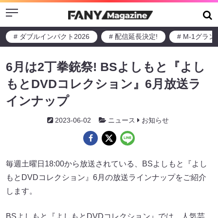
Menu
# ダブルインパクト2026
# 配信延長決定!
# M-1グラ
6月は2丁拳銃祭! BSよしもと『よし
もとDVDコレクション』6月放送ラ
インナップ
2023-06-02
ニュース
お知らせ
毎週土曜日18:00から放送されている、BSよしもと『よし
もとDVDコレクション』6月の放送ラインナップをご紹介
します。
BSよしもと『よしもとDVDコレクション』では、人気芸