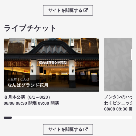
サイトを閲覧する
ライブチケット
ノンタンのハッ
８月本公演（8/1～8/23）
わくピクニック
08/08 08:30 開場 09:00 開演
08/08 09:30 開
サイトを閲覧する