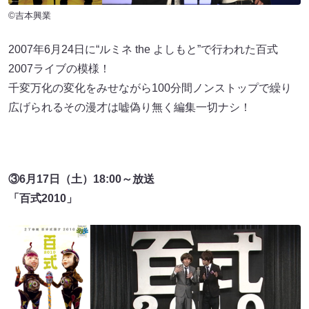
©吉本興業
2007年6月24日に“ルミネ the よしもと”で行われた百式
2007ライブの模様！
千変万化の変化をみせながら100分間ノンストップで繰り
広げられるその漫才は嘘偽り無く編集一切ナシ！
③6月17日（土）18:00～放送
「百式2010」