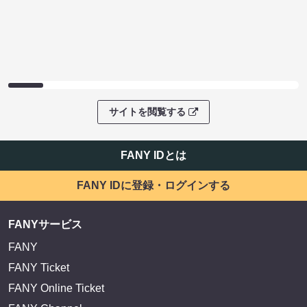
サイトを閲覧する
FANY IDとは
FANY IDに登録・ログインする
FANYサービス
FANY
FANY Ticket
FANY Online Ticket