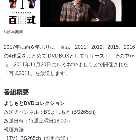
©吉本興業
2017年に約６年ぶりに「百式」2011、2012、2015、2016
の4作品をまとめて DVDBOXとしてリリース！ その中か
ら、2011年11月20日にルミネtheよしもとで開催された
「百式2011」を放送します。
番組概要
よしもとDVDコレクション
放送チャンネル：BSよしもと (BS265ch)
放送日時：毎週土曜日18:00～
視聴方法：
【TV】BS265ch（無料放送）