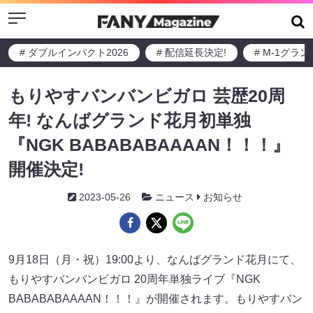
Menu
# ダブルインパクト2026
# 配信延長決定!
# M-1グラ
もりやすバンバンビガロ 芸歴20周
年! なんばグランド花月初単独
『NGK BABABABAAAAN！！！』
開催決定!
2023-05-26
ニュース
お知らせ
9月18日（月・祝）19:00より、なんばグランド花月にて、
もりやすバンバンビガロ 20周年単独ライブ『NGK
BABABABAAAAN！！！』が開催されます。もりやすバン