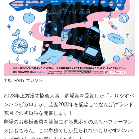
出典:
FANY マガジン
2023年上方漫才協会大賞 劇場賞を受賞した「もりやすバ
ンバンビガロ」が、芸歴20周年を記念してなんばグランド
花月での初単独を開催します！
劇場のお客様全員を笑顔にする見応えのあるパフォーマン
スはもちろん、この単独でしか見られないもりやすバンバ