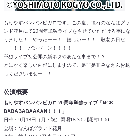
もりやすバンバンビガロです。この度、憧れのなんばグラ
ンド花月にて20周年単独ライブをさせていただける事にな
りました！ やったーー！ 嬉しいー！！ 敬老の日だ
ー！！！ バンバーン！！！！
単独ライブ初公開の新ネタやあんな事まで！？
とにかく楽しい内容にしますので、是非是非みなさんお越
しくださいませー！！
公演概要
もりやすバンバンビガロ 20周年単独ライブ「NGK
BABABABAAAAN！！！」
日時：9月18日（月・祝）開場18:30／開演19:00
会場：なんばグランド花月