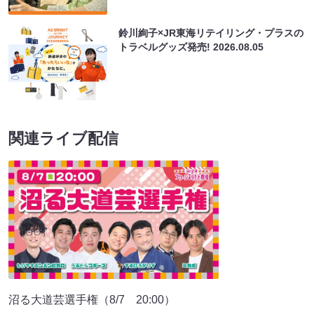
鈴川絢子×JR東海リテイリング・プラスの
トラベルグッズ発売!
2026.08.05
関連ライブ配信
沼る大道芸選手権（8/7 20:00）