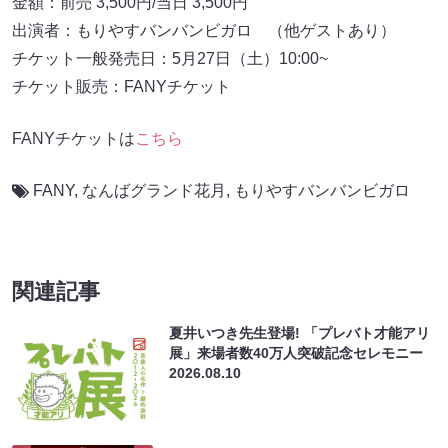
金額：前売 3,500円/当日 3,500円
出演者：もりやすバンバンビガロ （他ゲストあり）
チケット一般発売日：5月27日（土）10:00~
チケット販売：FANYチケット
FANYチケットは
こちら
FANY
,
なんばグランド花月
,
もりやすバンバンビガロ
関連記事
夏井いつき先生登場! 「プレバト才能アリ
展」来場者数40万人突破記念セレモニー
2026.08.10