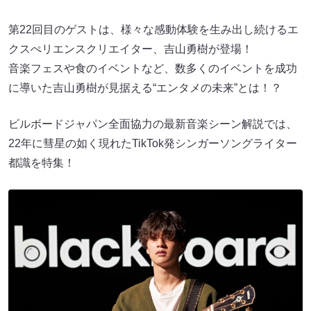
第22回目のゲストは、様々な感動体験を生み出し続けるエ
クスぺリエンスクリエイター、吉山勇樹が登場！
音楽フェスや食のイベントなど、数多くのイベントを成功
に導いた吉山勇樹が見据える“エンタメの未来”とは！？
ビルボードジャパン全面協力の最新音楽シーン解説では、
22年に彗星の如く現れたTikTok発シンガーソングライター
都識を特集！