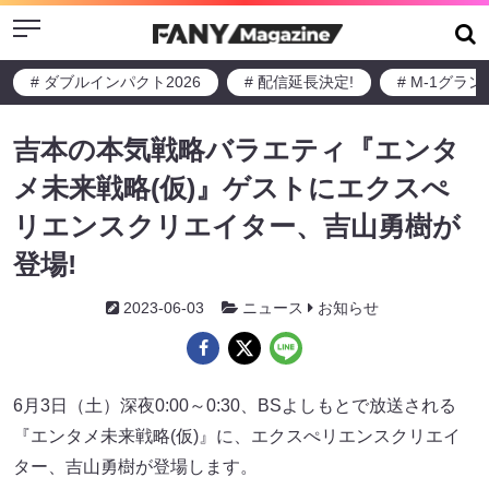
Menu
# ダブルインパクト2026
# 配信延長決定!
# M-1グラ
吉本の本気戦略バラエティ『エンタ
メ未来戦略(仮)』ゲストにエクスぺ
リエンスクリエイター、吉山勇樹が
登場!
2023-06-03
ニュース
お知らせ
6月3日（土）深夜0:00～0:30、BSよしもとで放送される
『エンタメ未来戦略(仮)』に、エクスぺリエンスクリエイ
ター、吉山勇樹が登場します。