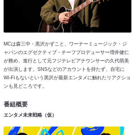
MCは森三中・黒沢かずこと、ワーナーミュージック・ジ
ャパンのエグゼクティブ・チーフプロデューサー増井健仁
が務め、進行として元フジテレビアナウンサーの久代萌美
が出演します。SNSなどのアカウントを持たず、自宅に
Wi-Fiもないという黒沢が最新エンタメに触れたリアクショ
ンも見どころです。
番組概要
エンタメ未来戦略（仮）