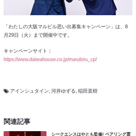
「わたしの大阪マルビル思い出募集キャンペーン」は、8
月29日（火）まで開催中です。
キャンペーンサイト：
https://www.daiwahouse.co.jp/marubiru_cp/
アインシュタイン
,
河井ゆずる
,
稲田直樹
関連記事
シークエンスはやとも監修! ペアリング霊