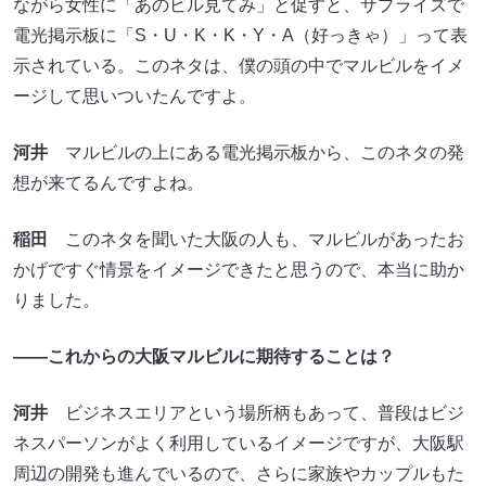
ながら女性に「あのビル見てみ」と促すと、サプライズで
電光掲示板に「S・U・K・K・Y・A（好っきゃ）」って表
示されている。このネタは、僕の頭の中でマルビルをイメ
ージして思いついたんですよ。
河井
マルビルの上にある電光掲示板から、このネタの発
想が来てるんですよね。
稲田
このネタを聞いた大阪の人も、マルビルがあったお
かげですぐ情景をイメージできたと思うので、本当に助か
りました。
――これからの大阪マルビルに期待することは？
河井
ビジネスエリアという場所柄もあって、普段はビジ
ネスパーソンがよく利用しているイメージですが、大阪駅
周辺の開発も進んでいるので、さらに家族やカップルもた