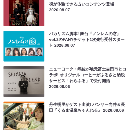
視が体験できる占いコンテンツ登場
2026.08.07
バカリズム脚本! 舞台『ノンレムの窓』
vol.2のFANYチケット1次先行受付スター
ト
2026.08.07
ニューヨーク・嶋佐が地元富士吉田市とコ
ラボ! オリジナルコーヒーがふるさと納税
サービス「わらふる」で受付開始
2026.08.06
丹生明里がゲスト出演! パンサー向井＆長
田『くるま温泉ちゃんねる』
2026.08.06