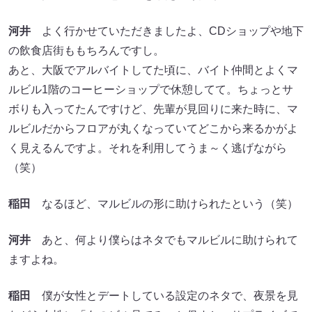
河井
よく行かせていただきましたよ、CDショップや地下
の飲食店街ももちろんですし。
あと、大阪でアルバイトしてた頃に、バイト仲間とよくマ
ルビル1階のコーヒーショップで休憩してて。ちょっとサ
ボりも入ってたんですけど、先輩が見回りに来た時に、マ
ルビルだからフロアが丸くなっていてどこから来るかがよ
く見えるんですよ。それを利用してうま～く逃げながら
（笑）
稲田
なるほど、マルビルの形に助けられたという（笑）
河井
あと、何より僕らはネタでもマルビルに助けられて
ますよね。
稲田
僕が女性とデートしている設定のネタで、夜景を見