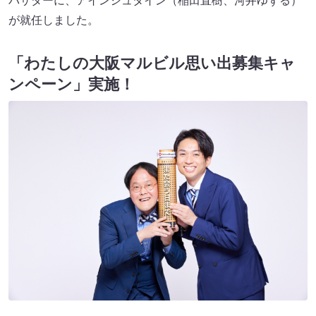
バサダーに、アインシュタイン（稲田直樹、河井ゆずる）
が就任しました。
「わたしの大阪マルビル思い出募集キャ
ンペーン」実施！