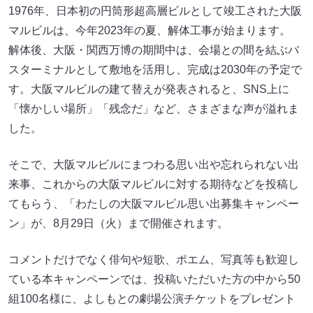
1976年、日本初の円筒形超高層ビルとして竣工された大阪
マルビルは、今年2023年の夏、解体工事が始まります。
解体後、大阪・関西万博の期間中は、会場との間を結ぶバ
スターミナルとして敷地を活用し、完成は2030年の予定で
す。大阪マルビルの建て替えが発表されると、SNS上に
「懐かしい場所」「残念だ」など、さまざまな声が溢れま
した。
そこで、大阪マルビルにまつわる思い出や忘れられない出
来事、これからの大阪マルビルに対する期待などを投稿し
てもらう、「わたしの大阪マルビル思い出募集キャンペー
ン」が、8月29日（火）まで開催されます。
コメントだけでなく俳句や短歌、ポエム、写真等も歓迎し
ている本キャンペーンでは、投稿いただいた方の中から50
組100名様に、よしもとの劇場公演チケットをプレゼント