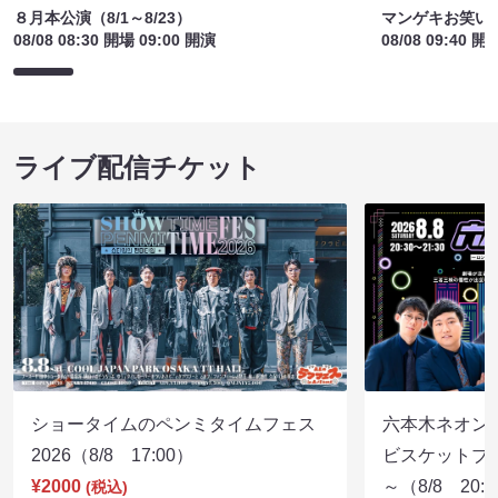
８月本公演（8/1～8/23）
マンゲキお笑い
08/08 08:30 開場 09:00 開演
08/08 09:40 開
ライブ配信チケット
ショータイムのペンミタイムフェス
六本木ネオン
2026（8/8 17:00）
ビスケットブラ
¥2000
～（8/8 20:
(税込)