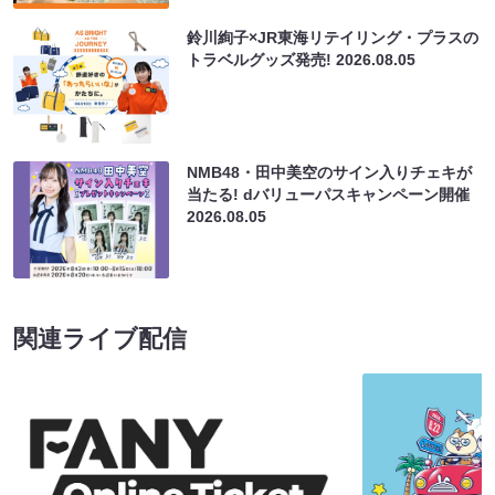
鈴川絢子×JR東海リテイリング・プラスの
トラベルグッズ発売!
2026.08.05
NMB48・田中美空のサイン入りチェキが
当たる! dバリューパスキャンペーン開催
2026.08.05
関連ライブ配信