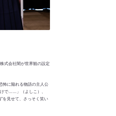
株式会社闇が世界観の設定
恐怖に陥れる物語の主人公
けで……」（よしこ）、
”を見せて、さっそく笑い