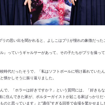
プリの思い出を聞かれると、よしこはプリが憧れの象徴だった
ル』っていうギャルサーがあって、その子たちがプリを撮って
校時代だったそうで、「私はソフトボールに明け暮れていたん
と懐かしそうに振り返りました。
んで、「ホラーは好きですか？」という質問には、「好きもな
緒に住んできた家が、ポルターガイストが起こる家ばっかりだ
ものと思っています」と“適任”すぎる回答で会場を驚かせまし