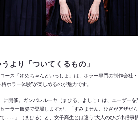
いうより「ついてくるもの」
コース「ゆめちゃんといっしょ」は、ホラー専門の制作会社・
本格ホラー体験”が楽しめるのが魅力です。
金）に開催。ガンバレルーヤ（まひる、よしこ）は、ユーザーを
セーラー服姿で登場しますが、「すみません、ひざがアザだら
て……」（まひる）と、女子高生とは違う“大人のひざ小僧事情