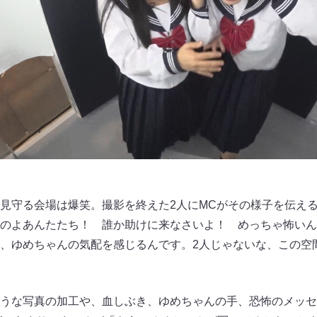
見守る会場は爆笑。撮影を終えた2人にMCがその様子を伝え
のよあんたたち！ 誰か助けに来なさいよ！ めっちゃ怖いん
、ゆめちゃんの気配を感じるんです。2人じゃないな、この空
うな写真の加工や、血しぶき、ゆめちゃんの手、恐怖のメッセ