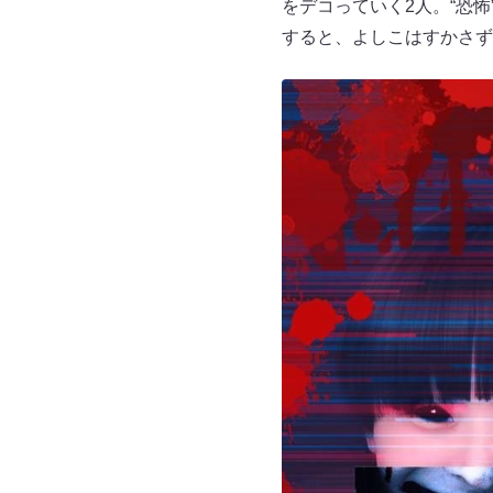
をデコっていく2人。“恐
すると、よしこはすかさず