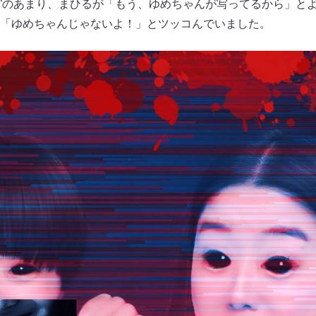
怖”のあまり、まひるが「もう、ゆめちゃんが写ってるから」と
「ゆめちゃんじゃないよ！」とツッコんでいました。