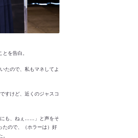
ことを告白。
いたので、私もマネしてよ
ですけど、近くのジャスコ
にも、ねぇ……」と声をそ
ったので、（ホラーは）好
た。