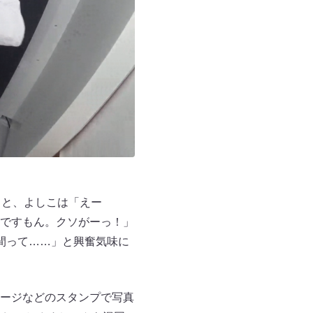
ると、よしこは「えー
ですもん。クソがーっ！」
間って……」と興奮気味に
ージなどのスタンプで写真