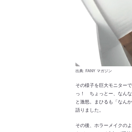
出典:
FANY マガジン
その様子を巨大モニターで
っ！ ちょっとー、なんな
と激怒。まひるも「なんか
語りました。
その後、ホラーメイクのよ