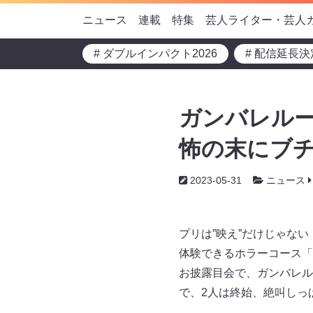
ニュース
連載
特集
芸人ライター・芸人
# ダブルインパクト2026
# 配信延長決
ガンバレルー
怖の末にブ
2023-05-31
ニュース
プリは”映え”だけじゃない
体験できるホラーコース「
お披露目会で、ガンバレル
で、2人は終始、絶叫しっ