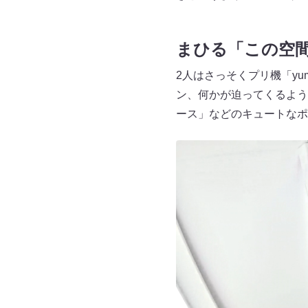
まひる「この空
2人はさっそくプリ機「y
ン、何かが迫ってくるよう
ース」などのキュートなポ