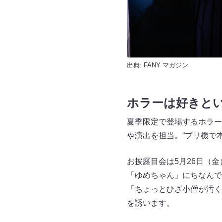
出典:
FANY マガジン
ホラーは好きと
夏季限定で登場するホラー
や演出を担当。“プリ機で
お披露目会は5月26日（
「ゆめちゃん」にちなんで
「ちょっとひざ小僧が汚く
を誘います。