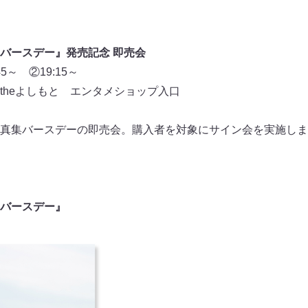
バースデー』発売記念 即売会
5～ ②19:15～
theよしもと エンタメショップ入口
真集バースデーの即売会。購入者を対象にサイン会を実施しま
バースデー』