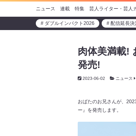
ニュース
連載
特集
芸人ライター・芸人
# ダブルインパクト2026
# 配信延長決
肉体美満載!
発売!
2023-06-02
ニュース
おばたのお兄さんが、20
ー』を発売します。