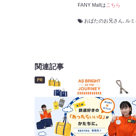
FANY Mallは
こちら
おばたのお兄さん
,
ルミ
関連記事
PR