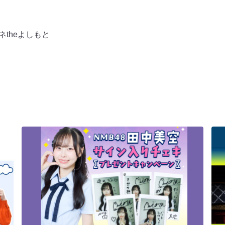
ネtheよしもと