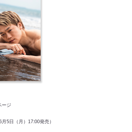
）
ページ
（6月5日（月）17:00発売）