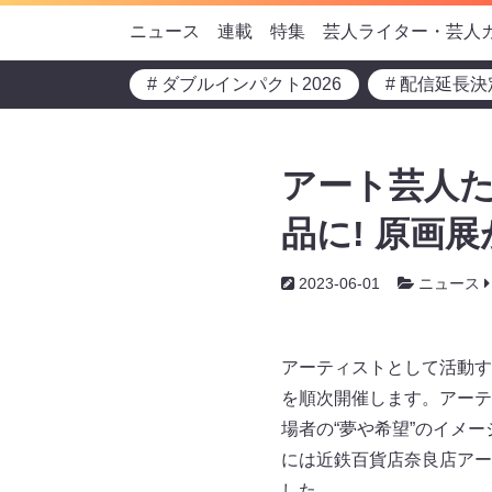
ニュース
連載
特集
芸人ライター・芸人
# ダブルインパクト2026
# 配信延長決
アート芸人た
品に! 原画
2023-06-01
ニュース
アーティストとして活動す
を順次開催します。アーテ
場者の“夢や希望”のイメ
には近鉄百貨店奈良店アー
した。