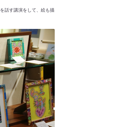
を話す講演をして、絵も描