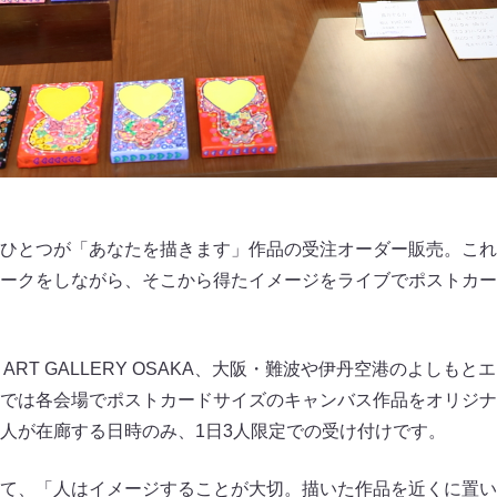
ひとつが「あなたを描きます」作品の受注オーダー販売。これ
ークをしながら、そこから得たイメージをライブでポストカー
E ART GALLERY OSAKA、大阪・難波や伊丹空港のよし
では各会場でポストカードサイズのキャンバス作品をオリジナ
人が在廊する日時のみ、1日3人限定での受け付けです。
て、「人はイメージすることが大切。描いた作品を近くに置い