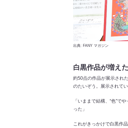
出典:
FANY マガジン
白黒作品が増え
約50点の作品が展示され
のたいぞう。展示されてい
「いままで結構、“色”で
った」
これがきっかけで白黒作品