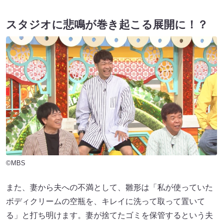
スタジオに悲鳴が巻き起こる展開に！？
©MBS
また、妻から夫への不満として、雛形は「私が使っていた
ボディクリームの空瓶を、キレイに洗って取って置いて
る」と打ち明けます。妻が捨てたゴミを保管するという夫