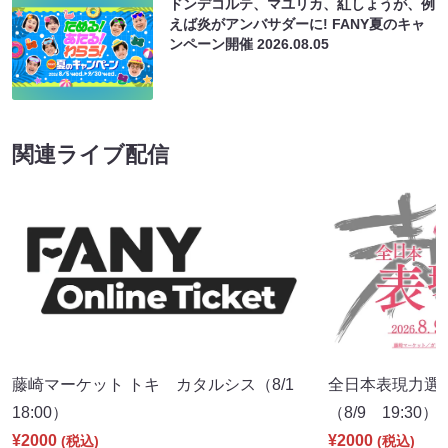
ドンデコルテ、マユリカ、紅しょうが、例
えば炎がアンバサダーに! FANY夏のキャ
ンペーン開催
2026.08.05
関連ライブ配信
藤崎マーケット トキ カタルシス（8/1
全日本表現力選
18:00）
（8/9 19:30）
¥2000
¥2000
(税込)
(税込)