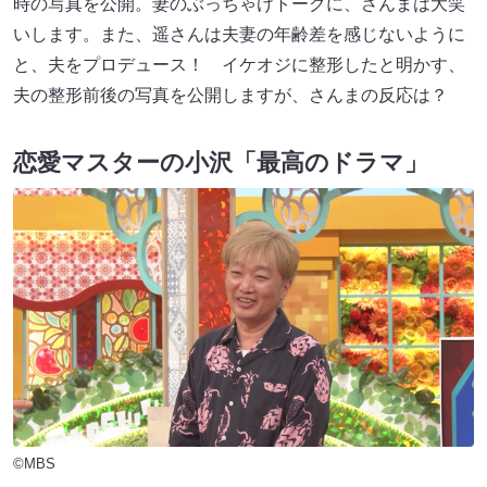
時の写真を公開。妻のぶっちゃけトークに、さんまは大笑
いします。また、遥さんは夫妻の年齢差を感じないように
と、夫をプロデュース！ イケオジに整形したと明かす、
夫の整形前後の写真を公開しますが、さんまの反応は？
恋愛マスターの小沢「最高のドラマ」
©MBS