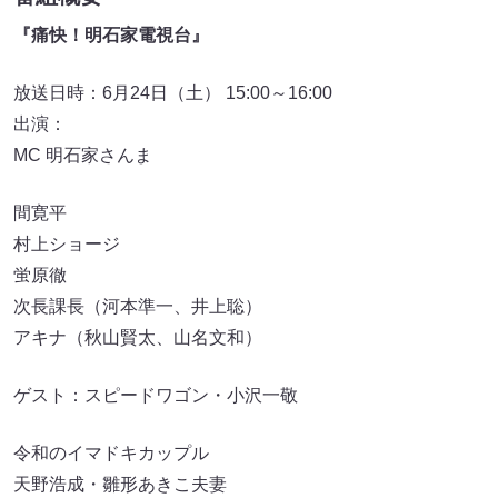
『痛快！明石家電視台』
放送日時：6月24日（土） 15:00～16:00
出演：
MC 明石家さんま
間寛平
村上ショージ
蛍原徹
次長課長（河本準一、井上聡）
アキナ（秋山賢太、山名文和）
ゲスト：スピードワゴン・小沢一敬
令和のイマドキカップル
天野浩成・雛形あきこ夫妻