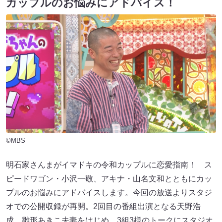
カップルのお悩みにアドバイス！
©MBS
明石家さんまがイマドキの令和カップルに恋愛指南！ ス
ピードワゴン・小沢一敬、アキナ・山名文和とともにカッ
プルのお悩みにアドバイスします。今回の放送よりスタジ
オでの公開収録が再開。2回目の番組出演となる天野浩
成、雛形あきこ夫妻をはじめ、3組3様のトークにスタジオ