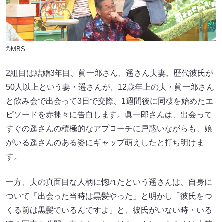
©MBS
2組目は結婚3年目、眞一郎さん、遥さん夫妻。歴代彼氏が
50人以上という妻・遥さんが、12歳年上の夫・眞一郎さん
と飲み会で出会って3日で交際、1週間後に同棲を始めたエ
ピソードを赤裸々に告白します。眞一郎さんは、出会って
すぐの遥さんの積極的なアプローチに戸惑いながらも、娘
がいる遥さんのある姿にギャップ萌えしたと打ち明けま
す。
一方、夫の真面目な人柄に惚れたという遥さんは、自身に
ついて「出会った当時は黒髪やった」と明かし「彼氏をつ
くる前は黒髪でいるんですよ」と、彼氏がいない時・いる