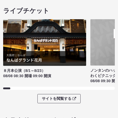
ライブチケット
ノンタンのハッ
８月本公演（8/1～8/23）
わくピクニック
08/08 08:30 開場 09:00 開演
08/08 09:30 開
サイトを閲覧する