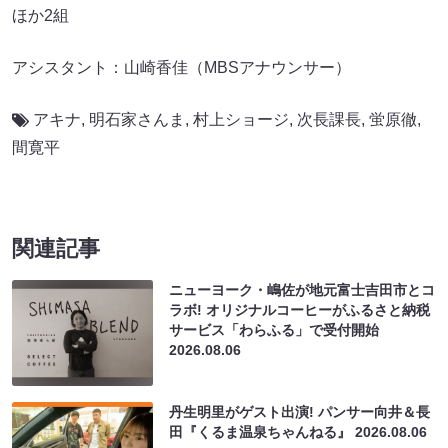
ほか2組
アシスタント：山崎香佳（MBSアナウンサー）
アキナ
,
明石家さんま
,
村上ショージ
,
次長課長
,
蛍原徹
,
間寛平
関連記事
ニューヨーク・嶋佐が地元富士吉田市とコ
ラボ! オリジナルコーヒーがふるさと納税
サービス「わらふる」で受付開始
2026.08.06
丹生明里がゲスト出演! パンサー向井＆長
田『くるま温泉ちゃんねる』
2026.08.06