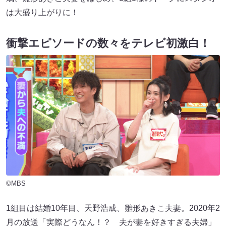
は大盛り上がりに！
衝撃エピソードの数々をテレビ初激白！
©MBS
1組目は結婚10年目、天野浩成、雛形あきこ夫妻。2020年2
月の放送「実際どうなん！？ 夫が妻を好きすぎる夫婦」