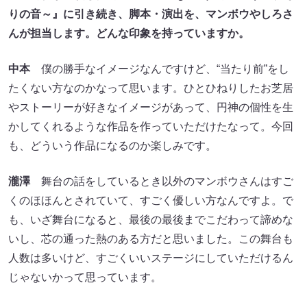
りの音～』に引き続き、脚本・演出を、マンボウやしろさ
んが担当します。どんな印象を持っていますか。
中本
僕の勝手なイメージなんですけど、“当たり前”をし
たくない方なのかなって思います。ひとひねりしたお芝居
やストーリーが好きなイメージがあって、円神の個性を生
かしてくれるような作品を作っていただけたなって。今回
も、どういう作品になるのか楽しみです。
瀧澤
舞台の話をしているとき以外のマンボウさんはすご
くのほほんとされていて、すごく優しい方なんですよ。で
も、いざ舞台になると、最後の最後までこだわって諦めな
いし、芯の通った熱のある方だと思いました。この舞台も
人数は多いけど、すごくいいステージにしていただけるん
じゃないかって思っています。