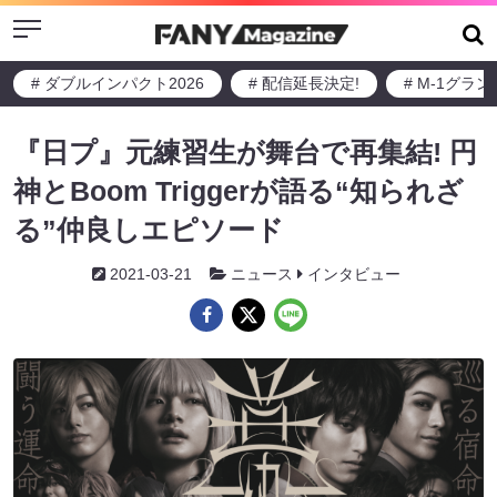
Menu
# ダブルインパクト2026
# 配信延長決定!
# M-1グラ
『日プ』元練習生が舞台で再集結! 円
神とBoom Triggerが語る“知られざ
る”仲良しエピソード
2021-03-21
ニュース
インタビュー