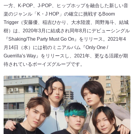
一方、K-POP、J-POP、ヒップホップを融合した新しい音
楽のジャンル「K・J HOP」の確立に挑戦するBoom
Trigger（安藤優、稲吉ひかり、大水陸渡、岡野海斗、結城
樹）は、2020年3月に結成され同年8月にデビューシングル
『Shaking/The Party Must Go On』をリリース。2021年4
月14日（水）には初のミニアルバム『Only One /
Guerrilla’s Way』をリリースし、2021年、更なる活躍が期
待されているボーイズグループです。