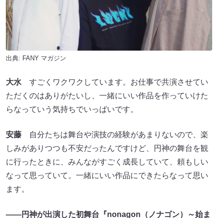
出典:
FANY マガジン
大水
すごくワクワクしています。お仕事で共演させてい
ただくのはありがたいし、一緒にいい作品を作っていけた
らなっていう気持ちでいっぱいです。
安藤
自分たちは舞台や演技の経験があまりないので、楽
しみがありつつも不安だったんですけど、円神の舞台を観
に行ったときに、みんながすごく成長していて、頼もしい
なって思っていて。一緒にいい作品にできたらなって思い
ます。
――円神が出演した初舞台『nonagon（ノナゴン）～始ま