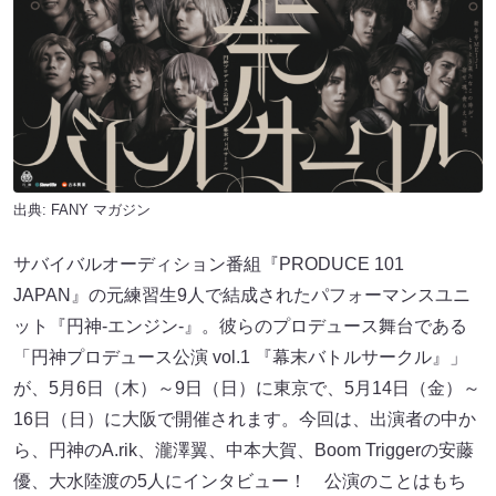
出典:
FANY マガジン
サバイバルオーディション番組『PRODUCE 101
JAPAN』の元練習生9人で結成されたパフォーマンスユニ
ット『円神-エンジン-』。彼らのプロデュース舞台である
「円神プロデュース公演 vol.1 『幕末バトルサークル』」
が、5月6日（木）～9日（日）に東京で、5月14日（金）～
16日（日）に大阪で開催されます。今回は、出演者の中か
ら、円神のA.rik、瀧澤翼、中本大賀、Boom Triggerの安藤
優、大水陸渡の5人にインタビュー！ 公演のことはもち