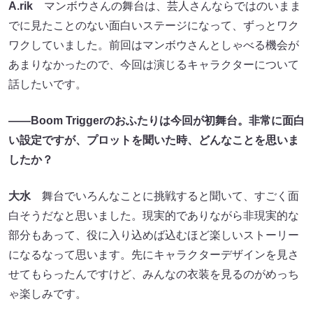
A.rik
マンボウさんの舞台は、芸人さんならではのいまま
でに見たことのない面白いステージになって、ずっとワク
ワクしていました。前回はマンボウさんとしゃべる機会が
あまりなかったので、今回は演じるキャラクターについて
話したいです。
――Boom Triggerのおふたりは今回が初舞台。非常に面白
い設定ですが、プロットを聞いた時、どんなことを思いま
したか？
大水
舞台でいろんなことに挑戦すると聞いて、すごく面
白そうだなと思いました。現実的でありながら非現実的な
部分もあって、役に入り込めば込むほど楽しいストーリー
になるなって思います。先にキャラクターデザインを見さ
せてもらったんですけど、みんなの衣装を見るのがめっち
ゃ楽しみです。