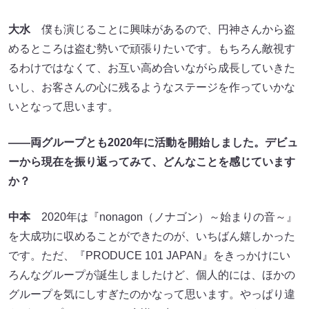
大水
僕も演じることに興味があるので、円神さんから盗
めるところは盗む勢いで頑張りたいです。もちろん敵視す
るわけではなくて、お互い高め合いながら成長していきた
いし、お客さんの心に残るようなステージを作っていかな
いとなって思います。
――両グループとも2020年に活動を開始しました。デビュ
ーから現在を振り返ってみて、どんなことを感じています
か？
中本
2020年は『nonagon（ノナゴン）～始まりの音～』
を大成功に収めることができたのが、いちばん嬉しかった
です。ただ、『PRODUCE 101 JAPAN』をきっかけにい
ろんなグループが誕生しましたけど、個人的には、ほかの
グループを気にしすぎたのかなって思います。やっぱり違