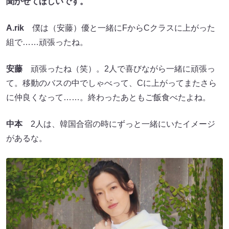
聞かせてほしいです。
A.rik
僕は（安藤）優と一緒にFからCクラスに上がった
組で……頑張ったね。
安藤
頑張ったね（笑）。2人で喜びながら一緒に頑張っ
て。移動のバスの中でしゃべって、Cに上がってまたさら
に仲良くなって……。終わったあともご飯食べたよね。
中本
2人は、韓国合宿の時にずっと一緒にいたイメージ
があるな。