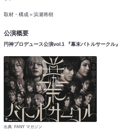
取材・構成＝浜瀬将樹
公演概要
円神プロデュース公演vol.1 『幕末バトルサークル』
出典:
FANY マガジン