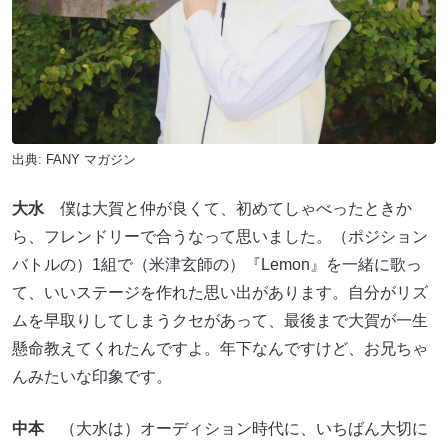
出典:
FANY マガジン
大水
僕は大賀と仲が良くて、初めてしゃべったときか
ら、フレンドリーで合うなって思いました。（ポジション
バトルの）1組で（米津玄師の）『Lemon』を一緒に歌っ
て、いいステージを作れた思い出があります。自分がリズ
ムを早取りしてしまうクセがあって、最後まで大賀が一生
懸命教えてくれたんですよ。年下なんですけど、お兄ちゃ
んみたいな印象です。
中本
（大水は）オーディション時代に、いちばん大切に