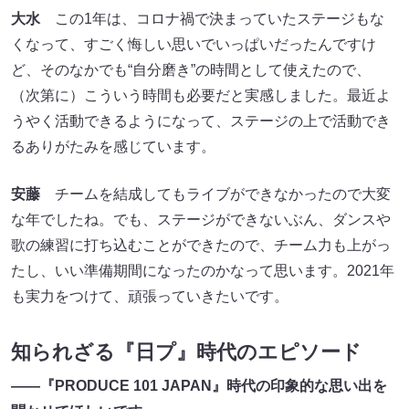
大水
この1年は、コロナ禍で決まっていたステージもな
くなって、すごく悔しい思いでいっぱいだったんですけ
ど、そのなかでも“自分磨き”の時間として使えたので、
（次第に）こういう時間も必要だと実感しました。最近よ
うやく活動できるようになって、ステージの上で活動でき
るありがたみを感じています。
安藤
チームを結成してもライブができなかったので大変
な年でしたね。でも、ステージができないぶん、ダンスや
歌の練習に打ち込むことができたので、チーム力も上がっ
たし、いい準備期間になったのかなって思います。2021年
も実力をつけて、頑張っていきたいです。
知られざる『日プ』時代のエピソード
――『PRODUCE 101 JAPAN』時代の印象的な思い出を