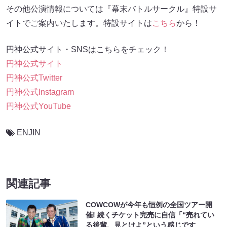
その他公演情報については『幕末バトルサークル』特設サ
イトでご案内いたします。特設サイトは
こちら
から！
円神公式サイト・SNSはこちらをチェック！
円神公式サイト
円神公式Twitter
円神公式Instagram
円神公式YouTube
ENJIN
関連記事
COWCOWが今年も恒例の全国ツアー開
催! 続くチケット完売に自信「“売れてい
る後輩、見とけよ”という感じです