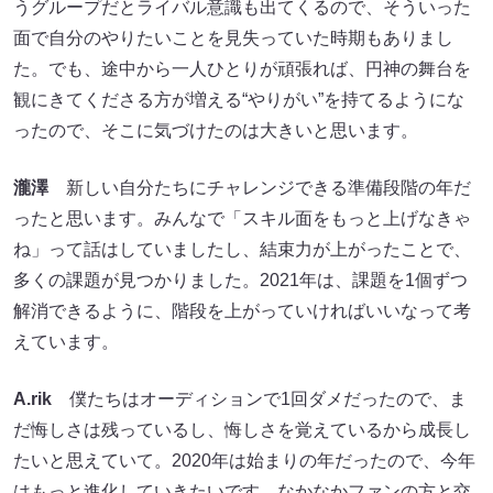
うグループだとライバル意識も出てくるので、そういった
面で自分のやりたいことを見失っていた時期もありまし
た。でも、途中から一人ひとりが頑張れば、円神の舞台を
観にきてくださる方が増える“やりがい”を持てるようにな
ったので、そこに気づけたのは大きいと思います。
瀧澤
新しい自分たちにチャレンジできる準備段階の年だ
ったと思います。みんなで「スキル面をもっと上げなきゃ
ね」って話はしていましたし、結束力が上がったことで、
多くの課題が見つかりました。2021年は、課題を1個ずつ
解消できるように、階段を上がっていければいいなって考
えています。
A.rik
僕たちはオーディションで1回ダメだったので、ま
だ悔しさは残っているし、悔しさを覚えているから成長し
たいと思えていて。2020年は始まりの年だったので、今年
はもっと進化していきたいです。なかなかファンの方と交