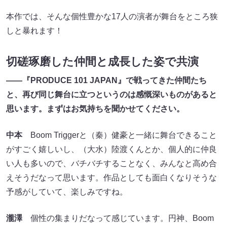
本作では、そんな個性豊かな17人の演者が舞台をところ狭
しと暴れます！
切磋琢磨した仲間と成長した姿で共演
――『PRODUCE 101 JAPAN』で戦ってきた仲間たち
と、再び同じ舞台に立つというのは感慨深いものがあると
思います。まずはお気持ちを聞かせてください。
中本
Boom Triggerと（秦）健豪と一緒に舞台できること
がすごく嬉しいし、（大水）陸渡くんとか、個人的に仲良
い人も多いので、バチバチすることなく、みんなと高め合
えそうだなって思います。作品としても面白くなりそうな
予感がしていて、楽しみですね。
瀧澤
個性の集まりだなって感じています。円神、Boom