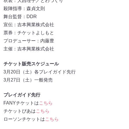
衣装：大西理子／とわづくり
殺陣指導：森貞文則
舞台監督：DDR
宣伝：吉本興業株式会社
票券：チケットよしもと
プロデューサー：内藤豊
主催：吉本興業株式会社
チケット販売スケジュール
3月20日（土）各プレイガイド先行
3月27日（土）一般発売
プレイガイド先行
FANYチケットは
こちら
チケットぴあは
こちら
ローソンチケットは
こちら