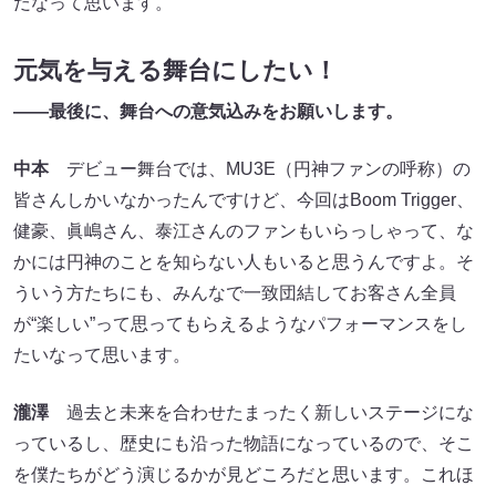
だなって思います。
元気を与える舞台にしたい！
――最後に、舞台への意気込みをお願いします。
中本
デビュー舞台では、MU3E（円神ファンの呼称）の
皆さんしかいなかったんですけど、今回はBoom Trigger、
健豪、眞嶋さん、泰江さんのファンもいらっしゃって、な
かには円神のことを知らない人もいると思うんですよ。そ
ういう方たちにも、みんなで一致団結してお客さん全員
が“楽しい”って思ってもらえるようなパフォーマンスをし
たいなって思います。
瀧澤
過去と未来を合わせたまったく新しいステージにな
っているし、歴史にも沿った物語になっているので、そこ
を僕たちがどう演じるかが見どころだと思います。これほ