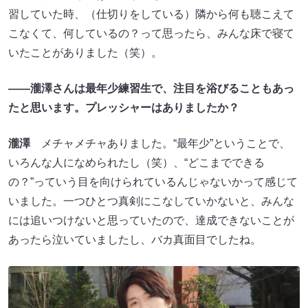
習していた時、（仕切りをしている）隣から何も聴こえて
こなくて、何しているの？って思ったら、みんな床で寝て
いたことがありました（笑）。
――瀧澤さんは最年少練習生で、注目を浴びることもあっ
たと思います。プレッシャーはありましたか？
瀧澤
メチャメチャありました。“最年少”ということで、
いろんな人になめられたし（笑）、“どこまでできる
の？”っていう目を向けられているんじゃないかって感じて
いました。一つひとつ真剣にこなしていかないと、みんな
には追いつけないと思っていたので、達成できないことが
あったら泣いていましたし、バカ真面目でしたね。