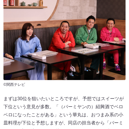
©関西テレビ
まずは30位を狙いたいところですが、予想ではスイーツが
下位という意見が多数。「（バーミヤンの）紹興酒でベロ
ベロになったことがある」という華丸は、おつまみ系の小
皿料理が下位と予想しますが、同店の担当者から「バーミ