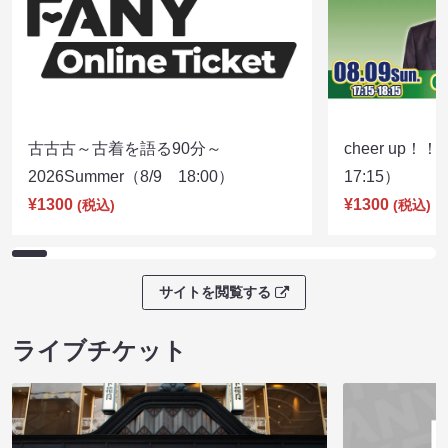
古古古～古着を語る90分～
cheer up！
2026Summer（8/9 18:00）
17:15）
¥1300
¥1300
(税込)
(税込)
サイトを閲覧する
ライブチケット