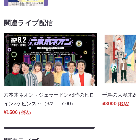
関連ライブ配信
六本木ネオン～ジェラードン×3時のヒロ
千鳥の大漫才2026
イン×ケビンス～（8/2 17:00）
¥3000
(税込)
¥1500
(税込)