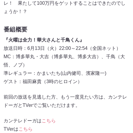
レ！ 果たして100万円をゲットすることはできたのでし
ょうか！？
番組概要
『火曜は全力！華大さんと千鳥くん』
放送日時：6月13日（火）22:00～22:54（全国ネット）
MC：博多華丸・大吉（博多華丸、博多大吉）、千鳥（大
悟、ノブ）
準レギュラー：かまいたち(山内健司、濱家隆一)
ゲスト：福田麻貴（3時のヒロイン）
前回の放送を見逃した方、もう一度見たい方は、カンテレ
ドーガとTVerでご覧いただけます。
カンテレドーガは
こちら
TVerは
こちら