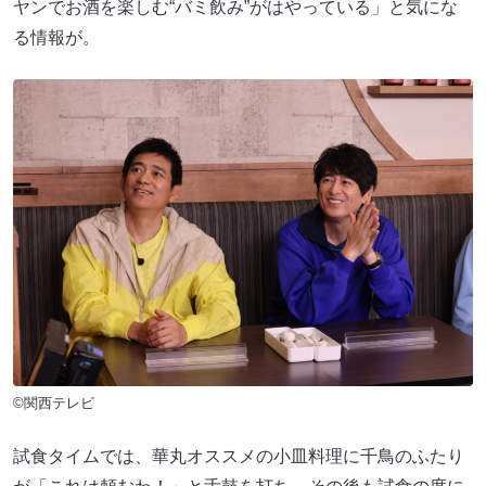
ヤンでお酒を楽しむ“バミ飲み”がはやっている」と気にな
る情報が。
©関西テレビ
試食タイムでは、華丸オススメの小皿料理に千鳥のふたり