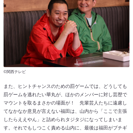
©関西テレビ
また、ヒントチャンスのための罰ゲームでは、どうしても
罰ゲームを逃れたい華丸が、ほかのメンバーに対し芸歴で
マウントを取るまさかの場面が！ 先輩芸人たちに遠慮し
てなかなか意見が言えない福田は、山内から「ここで主張
したらええやん」と詰められタジタジになってしまいま
す。それでもしつこく責める山内に、最後は福田がブチギ