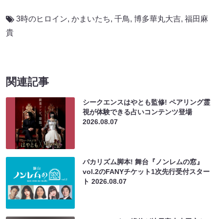
3時のヒロイン
,
かまいたち
,
千鳥
,
博多華丸大吉
,
福田麻
貴
関連記事
シークエンスはやとも監修! ペアリング霊
視が体験できる占いコンテンツ登場
2026.08.07
バカリズム脚本! 舞台『ノンレムの窓』
vol.2のFANYチケット1次先行受付スター
ト
2026.08.07