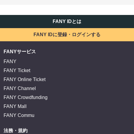
FANY IDとは
FANY IDに登録・ログインする
FANYサービス
FANY
FANY Ticket
FANY Online Ticket
FANY Channel
FANY Crowdfunding
FANY Mall
FANY Commu
法務・規約