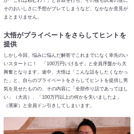
が「これは頼むわ！」と舌鼓を打ち、その後も試食の度に
そのおいしさに予想がブレてしまうなど、なかなか意見が
まとまりません。
大悟がプライベートをさらしてヒントを
提供
しかし今回、悩みに悩んだ解答でこれまでになく幸先のい
いスタートに！ 「100万円いけるぞ」と全員序盤から大
興奮となります。途中、大悟は「こんな話をしたくなかっ
た」と、自らのプライベートをさらしてヒントを提供し男
気を見せたものの、その内容に「全部作り話であってほし
い」（大吉）、「100万円以上の何かを失いましたよ」
（濱家）と全員ドン引きしてしまいます。