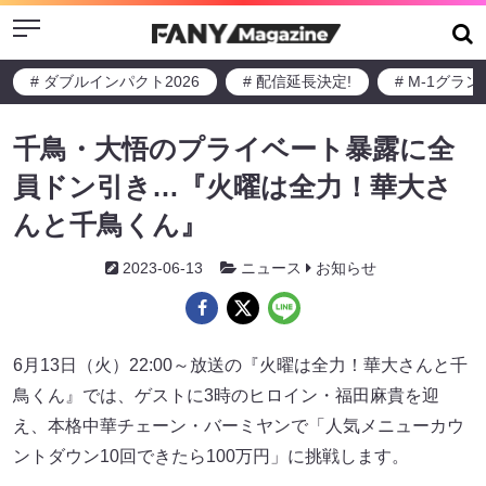
Menu
# ダブルインパクト2026
# 配信延長決定!
# M-1グラ
千鳥・大悟のプライベート暴露に全
員ドン引き…『火曜は全力！華大さ
んと千鳥くん』
2023-06-13
ニュース
お知らせ
6月13日（火）22:00～放送の『火曜は全力！華大さんと千
鳥くん』では、ゲストに3時のヒロイン・福田麻貴を迎
え、本格中華チェーン・バーミヤンで「人気メニューカウ
ントダウン10回できたら100万円」に挑戦します。