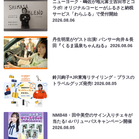
ニューヨーク・嶋佐が地元富士吉田市とコ
ラボ! オリジナルコーヒーがふるさと納税
サービス「わらふる」で受付開始
2026.08.06
丹生明里がゲスト出演! パンサー向井＆長
田『くるま温泉ちゃんねる』
2026.08.06
鈴川絢子×JR東海リテイリング・プラスの
トラベルグッズ発売!
2026.08.05
NMB48・田中美空のサイン入りチェキが
当たる! dバリューパスキャンペーン開催
2026.08.05