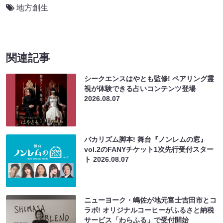
地方創生
関連記事
シークエンスはやとも監修! ペアリング霊
視が体験できる占いコンテンツ登場
2026.08.07
バカリズム脚本! 舞台『ノンレムの窓』
vol.2のFANYチケット1次先行受付スター
ト
2026.08.07
ニューヨーク・嶋佐が地元富士吉田市とコ
ラボ! オリジナルコーヒーがふるさと納税
サービス「わらふる」で受付開始