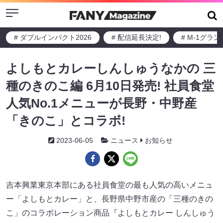
Menu
# ダブルインパクト2026
# 配信延長決定!
# M-1グラ
よしもとカレーしんしゅうなかの 三
種のきのこ編 6月10日発売! 社員食堂
人気No.1メニューが長野・中野産
「きのこ」とコラボ!
2023-06-05
ニュース
お知らせ
吉本興業東京本部にある社員食堂の最も人気の高いメニュ
ー「よしもとカレー」と、長野県中野市産の「三種のきの
こ」のコラボレーション商品『よしもとカレー しんしゅう