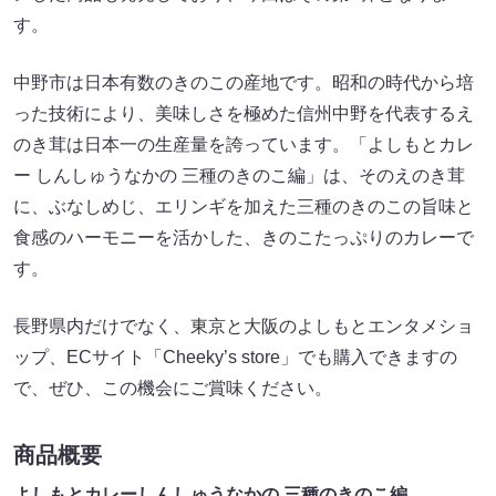
す。
中野市は日本有数のきのこの産地です。昭和の時代から培
った技術により、美味しさを極めた信州中野を代表するえ
のき茸は日本一の生産量を誇っています。「よしもとカレ
ー しんしゅうなかの 三種のきのこ編」は、そのえのき茸
に、ぶなしめじ、エリンギを加えた三種のきのこの旨味と
食感のハーモニーを活かした、きのこたっぷりのカレーで
す。
長野県内だけでなく、東京と大阪のよしもとエンタメショ
ップ、ECサイト「Cheeky’s store」でも購入できますの
で、ぜひ、この機会にご賞味ください。
商品概要
よしもとカレーしんしゅうなかの 三種のきのこ編