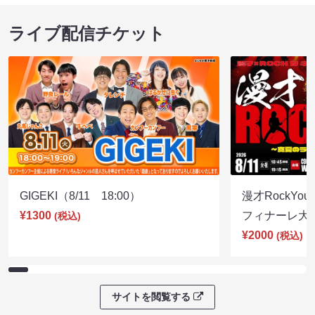
ライブ配信チケット
GIGEKI（8/11 18:00）
漫才RockY
¥1300
フィナーレ大宴会
(税込)
¥2000
(税込)
サイトを閲覧する