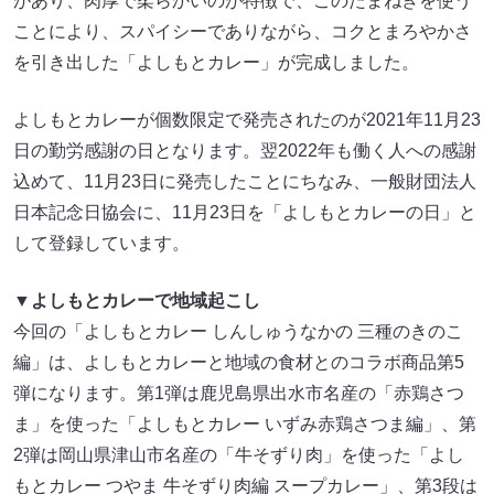
があり、肉厚で柔らかいのが特徴で、このたまねぎを使う
ことにより、スパイシーでありながら、コクとまろやかさ
を引き出した「よしもとカレー」が完成しました。
よしもとカレーが個数限定で発売されたのが2021年11月23
日の勤労感謝の日となります。翌2022年も働く人への感謝
込めて、11月23日に発売したことにちなみ、一般財団法人
日本記念日協会に、11月23日を「よしもとカレーの日」と
して登録しています。
▼よしもとカレーで地域起こし
今回の「よしもとカレー しんしゅうなかの 三種のきのこ
編」は、よしもとカレーと地域の食材とのコラボ商品第5
弾になります。第1弾は鹿児島県出水市名産の「赤鶏さつ
ま」を使った「よしもとカレー いずみ赤鶏さつま編」、第
2弾は岡山県津山市名産の「牛そずり肉」を使った「よし
もとカレー つやま 牛そずり肉編 スープカレー」、第3段は