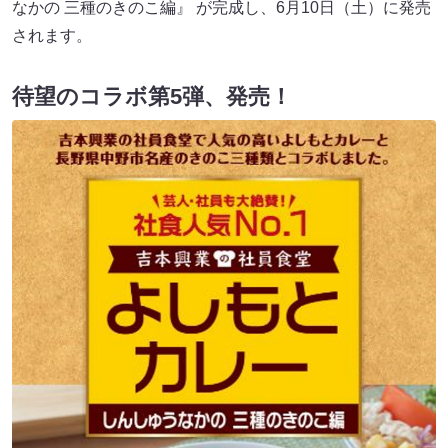
なかの 三種のきのこ編』 が完成し、6月10日（土）に発売
されます。
待望のコラボ第5弾、発売！