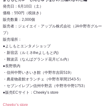
発売日：6月10日（土）
価格：550円（税抜き）
販売数量：2,000個
販売者：ジェイエイ・アップル株式会社（JA中野市グルー
プ）
販売場所：
●よしもとエンタメショップ
・新宿店（ルミネtheよしもと内)
・難波店（なんばグランド花月ビル内）
●長野県内
・信州中野いきいき館（中野市吉田519）
・農産物産館オランチェ（中野市草間1543-5）
・セブンイレブン信州中野店（中野市中野1753）
●販売ECサイト：Cheeky’s store
Cheeky’s store