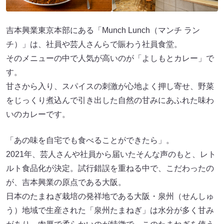
吉本興業東京本部にある「Munch Lunch（マンチ ラン
チ）」は、社員や芸人さんらで賑わう社員食堂。
そのメニューの中で人気が高いのが「よしもとカレー」で
す。
甘さから入り、スパイスの刺激が心地よく押し寄せ、野菜
をじっくり煮込んで引き出した自然の甘みにあふれた味わ
いのカレーです。
「あの味を自宅でも食べることができたら」。
2021年、芸人さんや社員から届いたそんな声のもと、レト
ルト食品化が決定。試行錯誤を重ねる中で、こだわったの
が、吉本興業の原点である大阪。
日本のたまねぎ栽培の発祥地である大阪・泉州（せんしゅ
う）地域で生産された「泉州たまねぎ」は水分が多く甘み