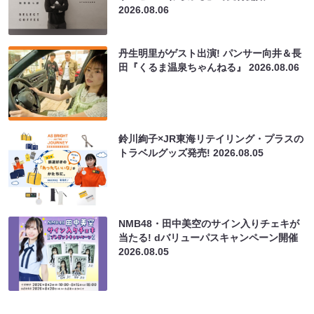
2026.08.06
丹生明里がゲスト出演! パンサー向井＆長
田『くるま温泉ちゃんねる』
2026.08.06
鈴川絢子×JR東海リテイリング・プラスの
トラベルグッズ発売!
2026.08.05
NMB48・田中美空のサイン入りチェキが
当たる! dバリューパスキャンペーン開催
2026.08.05