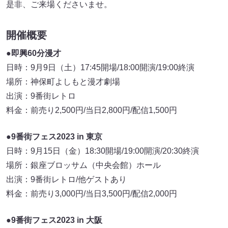
是非、ご来場くださいませ。
開催概要
●即興60分漫才
日時：9月9日（土）17:45開場/18:00開演/19:00終演
場所：神保町よしもと漫才劇場
出演：9番街レトロ
料金：前売り2,500円/当日2,800円/配信1,500円
●9番街フェス2023 in 東京
日時：9月15日（金）18:30開場/19:00開演/20:30終演
場所：銀座ブロッサム（中央会館）ホール
出演：9番街レトロ/他ゲストあり
料金：前売り3,000円/当日3,500円/配信2,000円
●9番街フェス2023 in 大阪