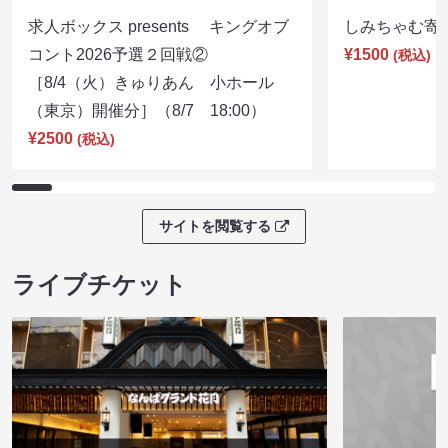
求人ボックス presents キングオブ
しみちゃむ寄席（
コント2026予選２回戦②
¥1500
(税込)
［8/4（火）きゅりあん 小ホール
（東京）開催分］（8/7 18:00）
¥2500
(税込)
サイトを閲覧する
ライブチケット