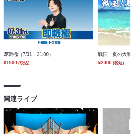
即戦極（7/31 21:00）
戦国！夏の大和国巡
¥1500
¥2000
(税込)
(税込)
関連ライブ