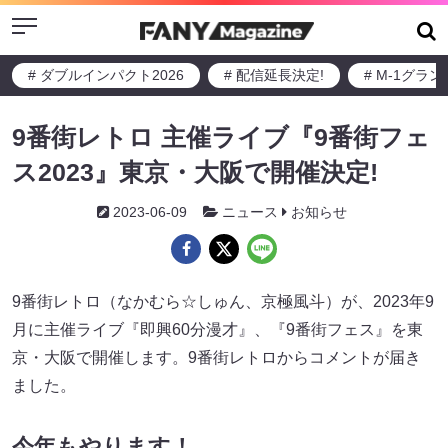
Menu
# ダブルインパクト2026
# 配信延長決定!
# M-1グラ
9番街レトロ 主催ライブ『9番街フェ
ス2023』東京・大阪で開催決定!
2023-06-09
ニュース
お知らせ
9番街レトロ（なかむら☆しゅん、京極風斗）が、2023年9
月に主催ライブ『即興60分漫才』、『9番街フェス』を東
京・大阪で開催します。9番街レトロからコメントが届き
ました。
今年もやります！