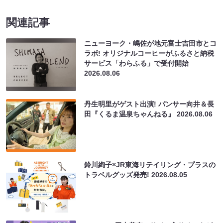
関連記事
ニューヨーク・嶋佐が地元富士吉田市とコ
ラボ! オリジナルコーヒーがふるさと納税
サービス「わらふる」で受付開始
2026.08.06
丹生明里がゲスト出演! パンサー向井＆長
田『くるま温泉ちゃんねる』
2026.08.06
鈴川絢子×JR東海リテイリング・プラスの
トラベルグッズ発売!
2026.08.05