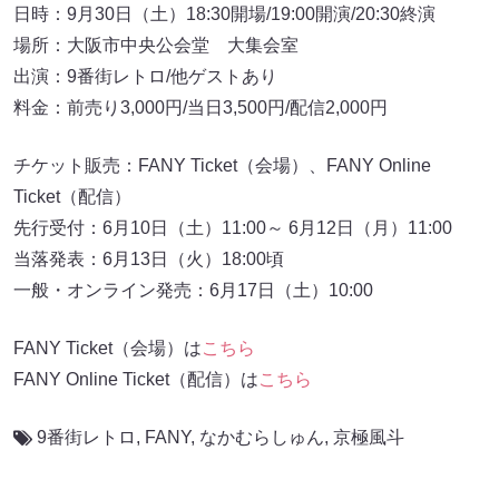
日時：9月30日（土）18:30開場/19:00開演/20:30終演
場所：大阪市中央公会堂 大集会室
出演：9番街レトロ/他ゲストあり
料金：前売り3,000円/当日3,500円/配信2,000円
チケット販売：FANY Ticket（会場）、FANY Online
Ticket（配信）
先行受付：6月10日（土）11:00～ 6月12日（月）11:00
当落発表：6月13日（火）18:00頃
一般・オンライン発売：6月17日（土）10:00
FANY Ticket（会場）は
こちら
FANY Online Ticket（配信）は
こちら
9番街レトロ
,
FANY
,
なかむらしゅん
,
京極風斗