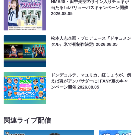
NMB48・田中美空のサイン入りチェキが
当たる! dバリューパスキャンペーン開催
2026.08.05
松本人志企画・プロデュース『ドキュメン
タル』米で初制作決定!
2026.08.05
ドンデコルテ、マユリカ、紅しょうが、例
えば炎がアンバサダーに! FANY夏のキャ
ンペーン開催
2026.08.05
関連ライブ配信