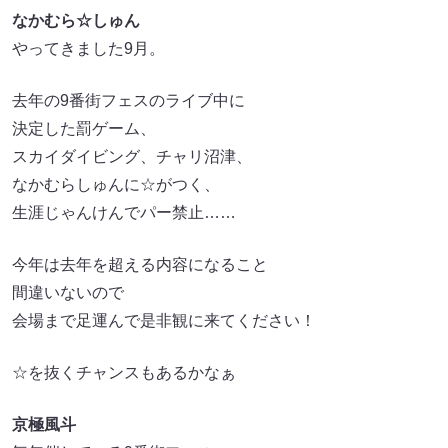
なかむら☆しゅん
やってきました9月。
去年の9番街フェスのライブ中に
決定した罰ゲーム、
スカイダイビング、チャリ沼津、
なかむらしゅんに☆がつく、
生涯じゃんけんでパー禁止……
今年は去年を超える内容になること
間違いないので
会場まで足運んで是非観に来てください！
☆を抜くチャンスもあるかなぁ
京極風斗