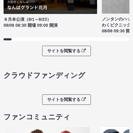
ノンタンのハッ
８月本公演（8/1～8/23）
わくピクニック
08/08 08:30 開場 09:00 開演
08/08 09:30 開
サイトを閲覧する
クラウドファンディング
サイトを閲覧する
ファンコミュニティ