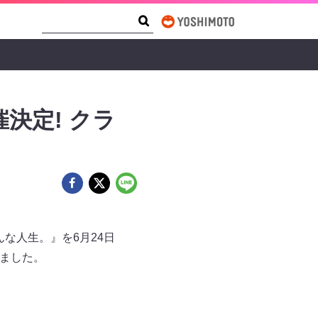
Search Form
Search
決定! クラ
んな人生。』を6月24日
定しました。