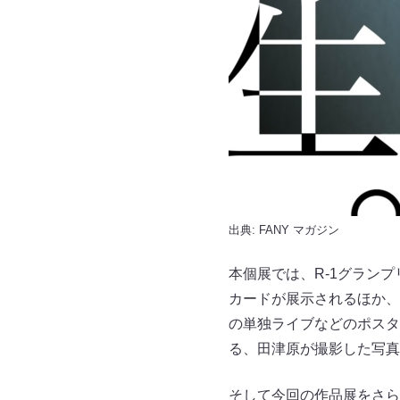
出典:
FANY マガジン
本個展では、R-1グラン
カードが展示されるほか、
の単独ライブなどのポスタ
る、田津原が撮影した写真
そして今回の作品展をさら