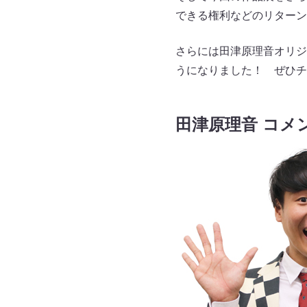
できる権利などのリターン
さらには田津原理音オリジ
うになりました！ ぜひチ
田津原理音 コメ