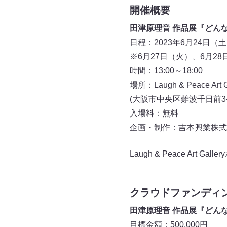
開催概要
田津原理音 作品展『どん
日程：2023年6月24日（
※6月27日（火）、6月2
時間：13:00～18:00
場所：Laugh & Peace Art G
(大阪市中央区難波千日前3-1
入場料：無料
企画・制作：吉本興業株式
Laugh & Peace Art Ga
クラウドファンディ
田津原理音 作品展『どん
目標金額：500,000円