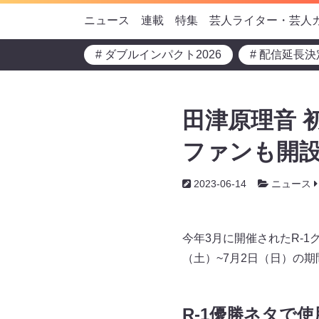
ニュース
連載
特集
芸人ライター・芸人
# ダブルインパクト2026
# 配信延長決
田津原理音 
ファンも開設
2023-06-14
ニュース
今年3月に開催されたR-1
（土）~7月2日（日）の期間、
R-1優勝ネタで