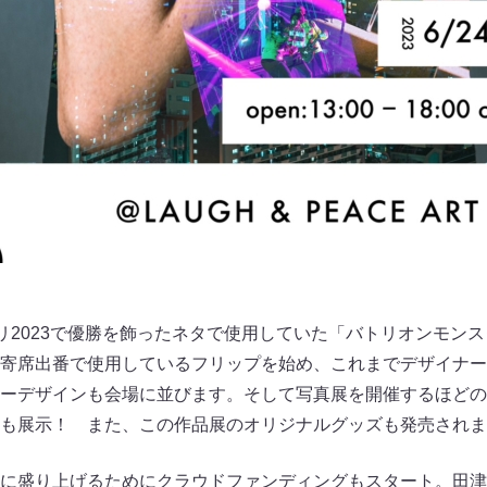
プリ2023で優勝を飾ったネタで使用していた「バトリオンモン
寄席出番で使用しているフリップを始め、これまでデザイナー
ーデザインも会場に並びます。そして写真展を開催するほどの
も展示！ また、この作品展のオリジナルグッズも発売されま
に盛り上げるためにクラウドファンディングもスタート。田津