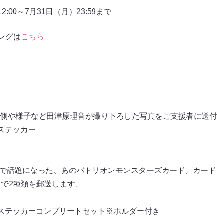
:00～7月31日（月）23:59まで
ングは
こちら
側や様子など田津原理音が撮り下ろした写真をご支援者に送付
ステッカー
023で話題になった、あのバトリオンモンスターズカード。カー
ムで2種類を郵送します。
ステッカーコンプリートセット※ホルダー付き