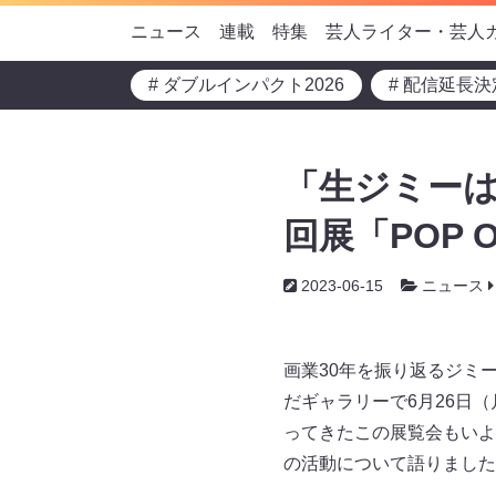
ニュース
連載
特集
芸人ライター・芸人
# ダブルインパクト2026
# 配信延長決
「生ジミーは
回展「POP
2023-06-15
ニュース
画業30年を振り返るジミ
だギャラリーで6月26日
ってきたこの展覧会もいよ
の活動について語りました