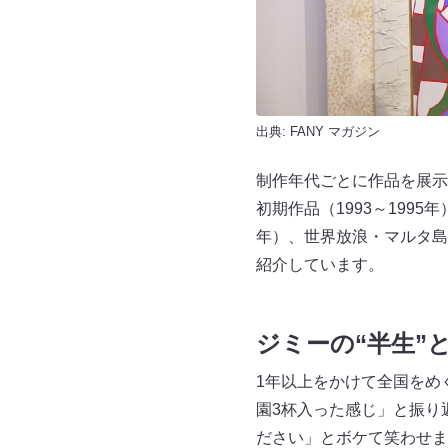
出典:
FANY マガジン
制作年代ごとに作品を展示
初期作品（1993～1995
年）、世界放浪・マルタ島移
紹介しています。
ジミーの“半生”
1年以上をかけて全国をめ
園3杯入った感じ」と振り
ださい」とボケて笑わせま