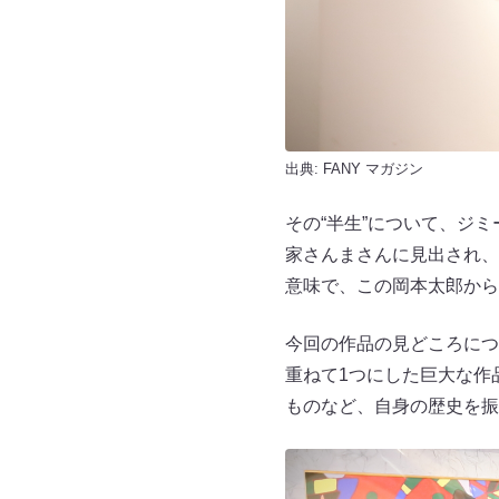
出典:
FANY マガジン
その“半生”について、ジ
家さんまさんに見出され、現
意味で、この岡本太郎から
今回の作品の見どころにつ
重ねて1つにした巨大な作
ものなど、自身の歴史を振