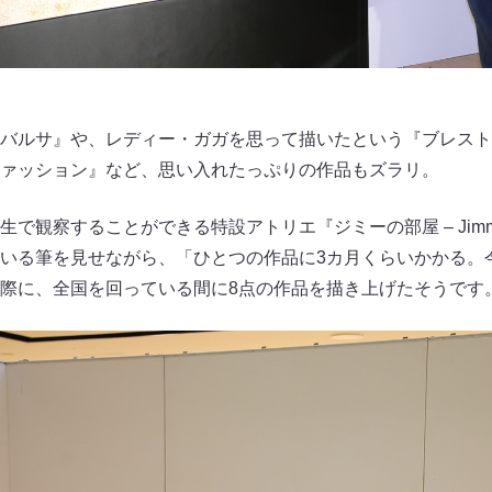
バルサ』や、レディー・ガガを思って描いたという『ブレスト
ァッション』など、思い入れたっぷりの作品もズラリ。
観察することができる特設アトリエ『ジミーの部屋 – Jimmy’s A
いる筆を見せながら、「ひとつの作品に3カ月くらいかかる。
際に、全国を回っている間に8点の作品を描き上げたそうです