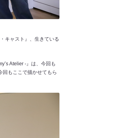
・キャスト』、生きている
telier -』は、今回も
今回もここで描かせてもら
。