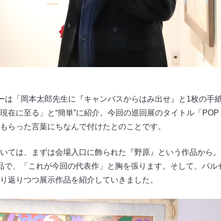
ミーは「岡本太郎先生に『キャンバスからはみ出せ』と1枚の手
在に至る」と“簡単”に紹介。今回の巡回展のタイトル「POP O
もらった言葉にちなんで付けたとのことです。
いては、まずは会場入口に飾られた『野原』という作品から。1
品で、「これが今回の代表作」と胸を張ります。そして、バル
り返りつつ展示作品を紹介していきました。