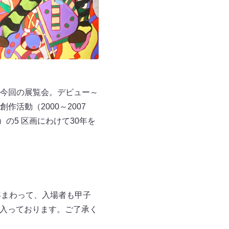
今回の展覧会。デビュー～
作活動（2000～2007
）の5 区画にわけて30年を
年まわって、入場者も甲子
も入っております。ご了承く