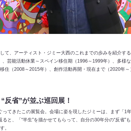
して、アーティスト・ジミー大西のこれまでの歩みを紹介する
年）、芸能活動休業～スペイン移住期（1996～1999年）、多様な創
住（2008～2015年）、創作活動再開・現在まで（2020年～
と“反省”が並ぶ巡回展！
ぐってきたこの展覧会。会場に姿を現したジミーは、まず「1
返ると、「“半生”を描かせてもらって、自分の30年分の“反省”
す。