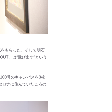
紙をもらった。そして明石
UT」は“飛び出す”という
00号のキャンバスを3枚
セロナに住んでいたころの