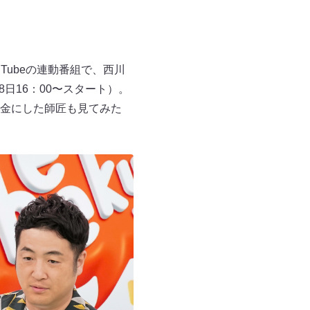
Tubeの連動番組で、西川
日16：00〜スタート）。
金にした師匠も見てみた