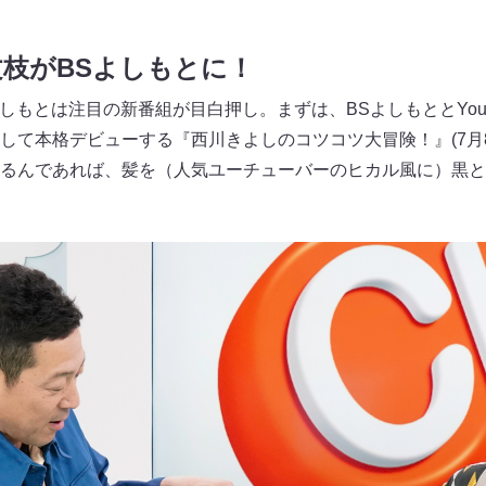
枝がBSよしもとに！
しもとは注目の新番組が目白押し。まずは、BSよしもととYou
して本格デビューする『西川きよしのコツコツ大冒険！』(7月8
るんであれば、髪を（人気ユーチューバーのヒカル風に）黒と