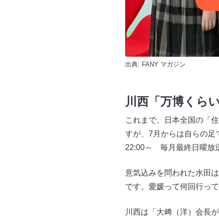
出典:
FANY マガジン
川西「万博くら
これまで、日本全国の「住
すが、7月からは自らの足
22:00～ 毎月最終日曜
意気込みを問われた水田は
です。愛媛って何回行って
川西は「大﨑（洋）会長が