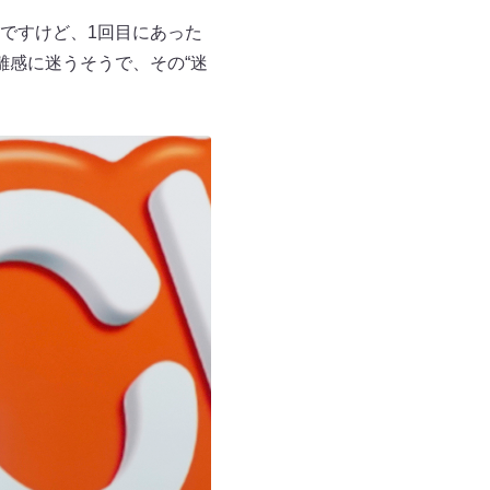
ですけど、1回目にあった
離感に迷うそうで、その“迷