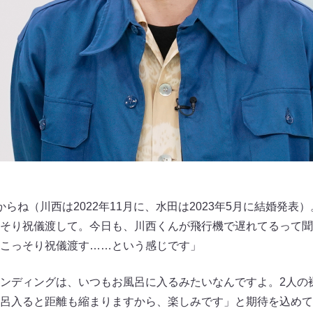
らね（川西は2022年11月に、水田は2023年5月に結婚発表
そり祝儀渡して。今日も、川西くんが飛行機で遅れてるって聞い
こっそり祝儀渡す……という感じです」
ンディングは、いつもお風呂に入るみたいなんですよ。2人の
呂入ると距離も縮まりますから、楽しみです」と期待を込めて