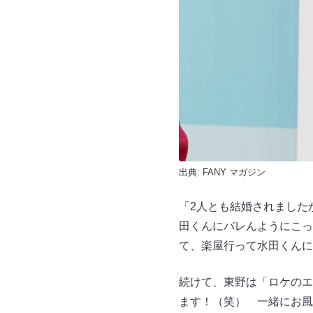
出典:
FANY マガジン
「2人とも結婚されましたか
田くんにバレんようにこっ
て、楽屋行って水田くんに
続けて、東野は「ロケのエ
ます！（笑） 一緒にお風