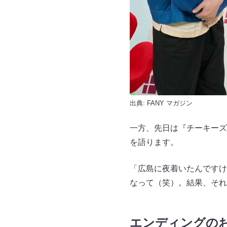
出典:
FANY マガジン
一方、先日は『チーキーズ
を語ります。
「広島に夜着いたんですけ
なって（笑）。結果、それ
エンディングの