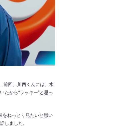
）。前回、川西くんには、水
たから“ラッキー”と思っ
裸をねっとり見たいと思い
話しました。