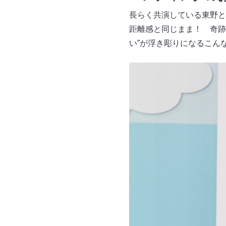
長らく共演している東野と
距離感と同じまま！ 奇跡
い”が浮き彫りになるこん