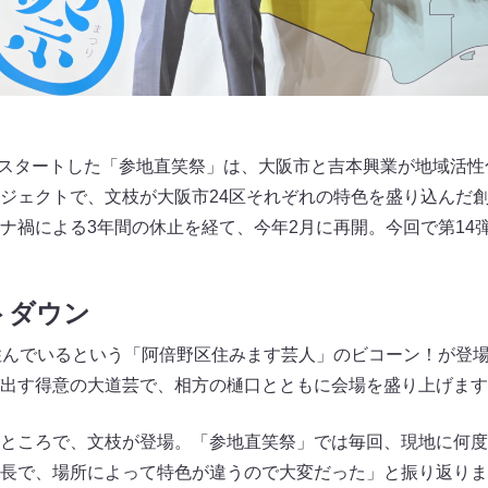
からスタートした「参地直笑祭」は、大阪市と吉本興業が地域活
ジェクトで、文枝が大阪市24区それぞれの特色を盛り込んだ
ナ禍による3年間の休止を経て、今年2月に再開。今回で第14
トダウン
住んでいるという「阿倍野区住みます芸人」のビコーン！が登場
出す得意の大道芸で、相方の樋口とともに会場を盛り上げます
ところで、文枝が登場。「参地直笑祭」では毎回、現地に何度
長で、場所によって特色が違うので大変だった」と振り返りま