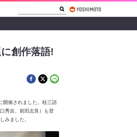
Search Form
Search
に創作落語!
）に開催されました。桂三語
口秀吉、前田志良）も登
しみました。