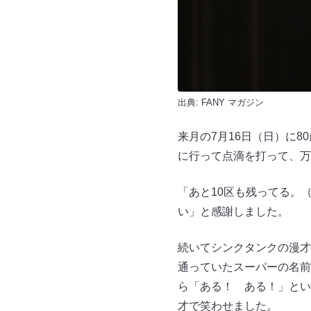
出典:
FANY マガジン
来月の7月16日（日）に
に行って点滴を打って、万
「あと10区も残ってる。
い」と感謝しました。
続いてシンクタンクの漫才
通っていたスーパーの名前
ら「ある！ ある！」とい
才で笑わせました。