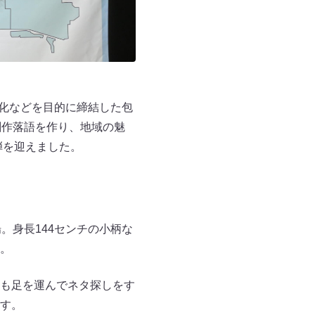
性化などを目的に締結した包
創作落語を作り、地域の魅
弾を迎えました。
。身長144センチの小柄な
。
も足を運んでネタ探しをす
す。