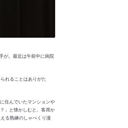
拍手が。最近は午前中に病院
いられることはありがた
に住んでいたマンションや
？」と懐かしむと、客席か
迎える熟練のしゃべくり漫