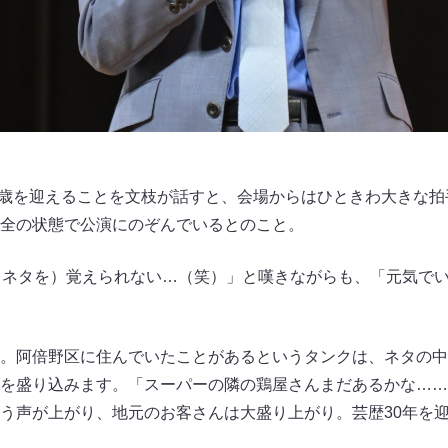
80歳を迎えることを文枝が話すと、会場からはひときわ大きな
全の状態で公演にのぞんでいるとのこと。
（ネタを）覚えられない…（笑）」と嘆きながらも、「元気で
。阿倍野区に住んでいたことがあるというタンクは、ネタの中
を盛り込みます。「スーパーの隣の鶏屋さんまだあるかな……
う声が上がり、地元のお客さんは大盛り上がり。芸歴30年を