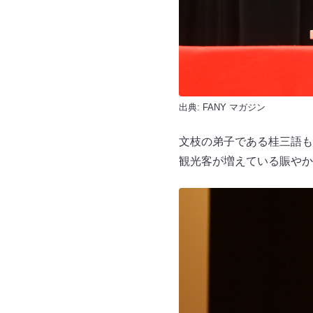
出典:
FANY マガジン
文枝の弟子である桂三語も
観光客が増えている賑やか