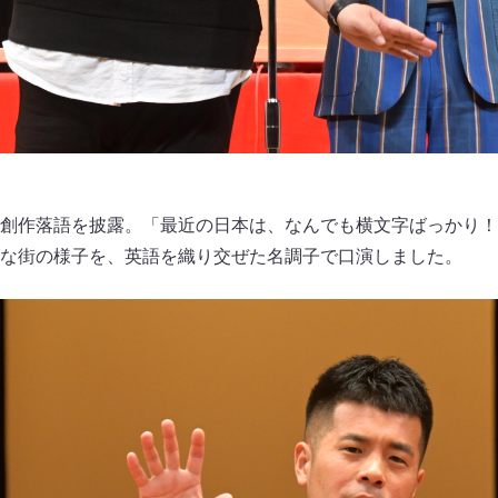
創作落語を披露。「最近の日本は、なんでも横文字ばっかり！
な街の様子を、英語を織り交ぜた名調子で口演しました。