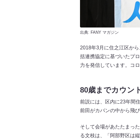
出典:
FANY マガジン
2018年3月に住之江区
括連携協定に基づいたプロ
力を発信しています。コロ
80歳までカウン
前説には、区内に23年間
前田がカバンの中から飛び
そして会場があたたまった
る文枝は、「阿部野区は縦