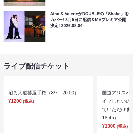
Aina & ValerieがDOUBLEの「Shake」を
カバー! 8月5日に配信＆MVプレミア公開
決定!
2026.08.04
ライブ配信チケット
沼る大道芸選手権（8/7 20:00）
国道アリス×
¥1200
イブしたいの
(税込)
ていただけま
18:45）
¥1300
(税込)