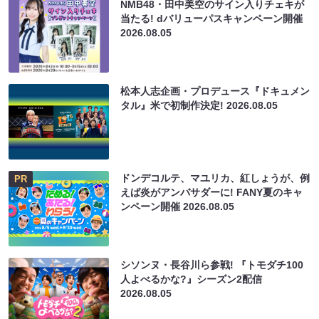
NMB48・田中美空のサイン入りチェキが
当たる! dバリューパスキャンペーン開催
2026.08.05
松本人志企画・プロデュース『ドキュメン
タル』米で初制作決定!
2026.08.05
ドンデコルテ、マユリカ、紅しょうが、例
PR
えば炎がアンバサダーに! FANY夏のキャ
ンペーン開催
2026.08.05
シソンヌ・長谷川ら参戦! 『トモダチ100
人よべるかな?』シーズン2配信
2026.08.05