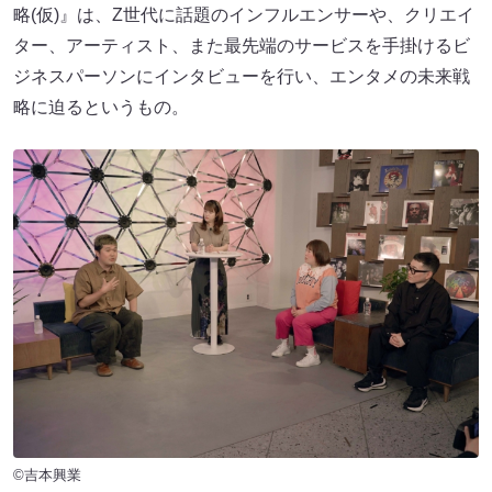
略(仮)』は、Z世代に話題のインフルエンサーや、クリエイ
ター、アーティスト、また最先端のサービスを手掛けるビ
ジネスパーソンにインタビューを行い、エンタメの未来戦
略に迫るというもの。
©吉本興業