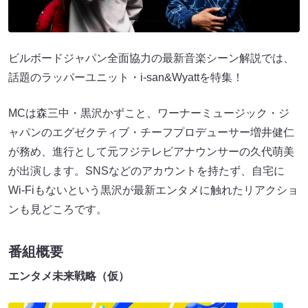
ビルボードジャパン全面協力の最新音楽シーン解説では、
話題のラッパーユニット・i-san&Wyattを特集！
MCは森三中・黒沢かずこと、ワーナーミュージック・ジ
ャパンのエグゼクティブ・チーフプロデューサー増井健仁
が務め、進行として元フジテレビアナウンサーの久代萌美
が出演します。SNSなどのアカウントを持たず、自宅に
Wi-Fiもないという黒沢が最新エンタメに触れたリアクショ
ンも見どころです。
番組概要
エンタメ未来戦略（仮）