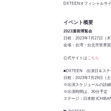
DXTEENオフィシャルサ
イベント概要
2023漫画博覧会
日程：2023年7月27日（
会場：台湾・台北市世界貿
公式サイトは
こちら
■DXTEEN 出演日＆
日程：2023年7月29日（
※出演スケジュールの詳細
※出演時間は、30分予定
ステージ：日本館 ICHIBA