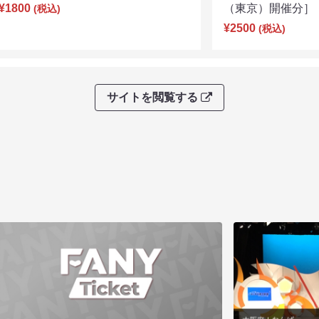
¥1800
（東京）開催分］（8
(税込)
¥2500
(税込)
サイトを閲覧する