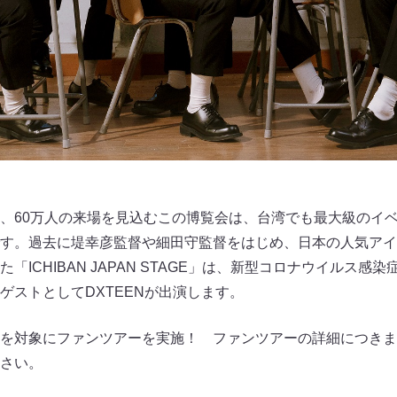
、60万人の来場を見込むこの博覧会は、台湾でも最大級のイ
す。過去に堤幸彦監督や細田守監督をはじめ、日本の人気アイ
「ICHIBAN JAPAN STAGE」は、新型コロナウイルス感
ゲストとしてDXTEENが出演します。
を対象にファンツアーを実施！ ファンツアーの詳細につきまし
さい。