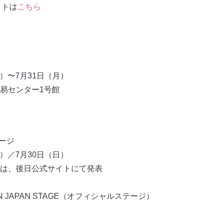
イトは
こちら
木）〜7月31日（月）
易センター1号館
ステージ
土）／7月30日（日）
は、後日公式サイトにて発表
N JAPAN STAGE（オフィシャルステージ）