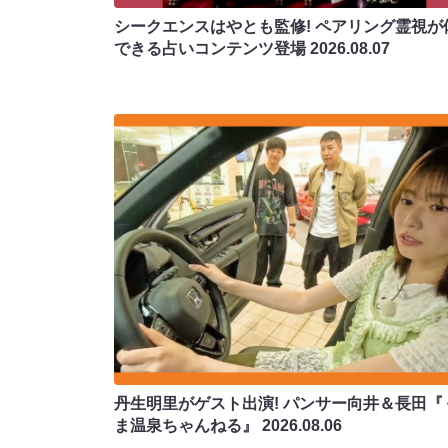
シークエンスはやとも監修! ペアリング霊視が
できる占いコンテンツ登場
2026.08.07
丹生明里がゲスト出演! パンサー向井＆長田『
ま温泉ちゃんねる』
2026.08.06