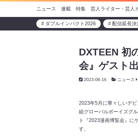
ニュース
連載
特集
芸人ライター・芸人
# ダブルインパクト2026
# 配信延長決
DXTEEN 
会』ゲスト出
2023-06-16
ニュース
2023年5月に華々しい
組グローバルボーイズグルー
ト『2023漫画博覧会』
す。