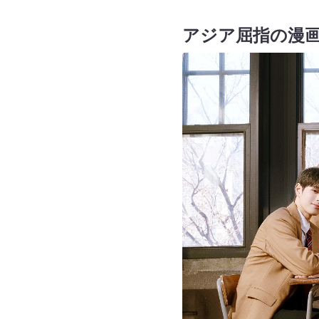
アジア屈指の漫