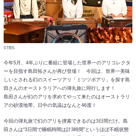
©TBS
今年5月、4年ぶりに番組に登場した世界一のアリコレクタ
ーを目指す島田拓さんが再び登場！ 今回は、世界一美味
しいとされる幻のスイーツアリ「ミツツボアリ」を探す島
田さんのオーストラリアへの弾丸旅に同行します！
島田さんが幻のアリを求めてやって来たのはオーストラリ
アの砂漠地帯。日中の気温はなんと46度！
今回の弾丸旅で幻のアリを捜索できるのは3日間だけ。島
田さんは“3日間で睡眠時間は計3時間”というほぼ不眠状態