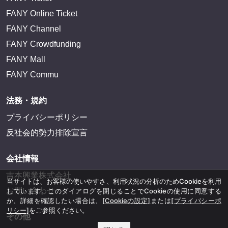
FANY Online Ticket
FANY Channel
FANY Crowdfunding
FANY Mall
FANY Commu
法務・規約
プライバシーポリシー
反社会的勢力排除宣言
会社情報
吉本興業株式会社
当サイトは、お客様の使いやすさ、利用状況の分析のためCookieを利用
お問い合わせ
しています。このダイアログを閉じることでCookieの使用に同意する
か、詳細を確認したい場合は、
[Cookieの設定]
または
[プライバシーポ
リシー]
をご参照ください。
その他