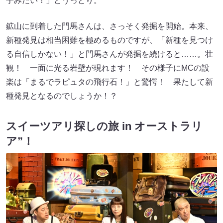
子みたい！」とうっとり。
鉱山に到着した門馬さんは、さっそく発掘を開始。本来、
新種発見は相当困難を極めるものですが、「新種を見つけ
る自信しかない！」と門馬さんが発掘を続けると……。壮
観！ 一面に光る岩壁が現れます！ その様子にMCの設
楽は「まるでラピュタの飛行石！」と驚愕！ 果たして新
種発見となるのでしょうか！？
スイーツアリ探しの旅 in オーストラリ
ア”！