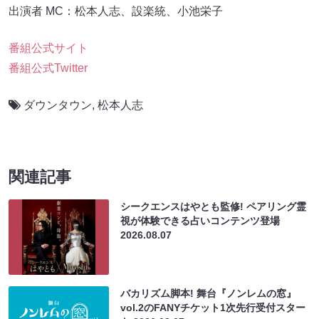
出演者 MC：松本人志、設楽統、小池栄子
番組公式サイト
番組公式Twitter
ダウンタウン
,
松本人志
関連記事
シークエンスはやとも監修! ペアリング霊
視が体験できる占いコンテンツ登場
2026.08.07
バカリズム脚本! 舞台『ノンレムの窓』
vol.2のFANYチケット1次先行受付スター