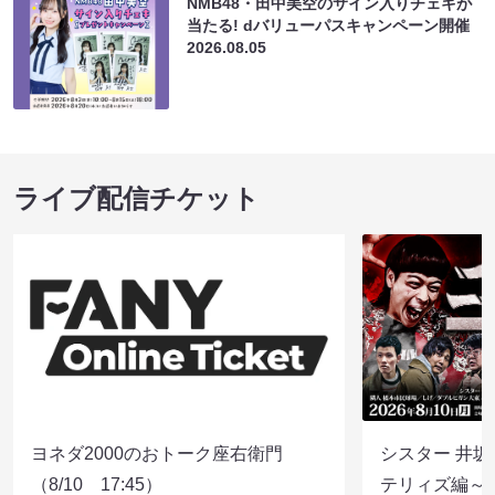
NMB48・田中美空のサイン入りチェキが
当たる! dバリューパスキャンペーン開催
2026.08.05
ライブ配信チケット
ヨネダ2000のおトーク座右衛門
シスター 井坂
（8/10 17:45）
テリィズ編～（8