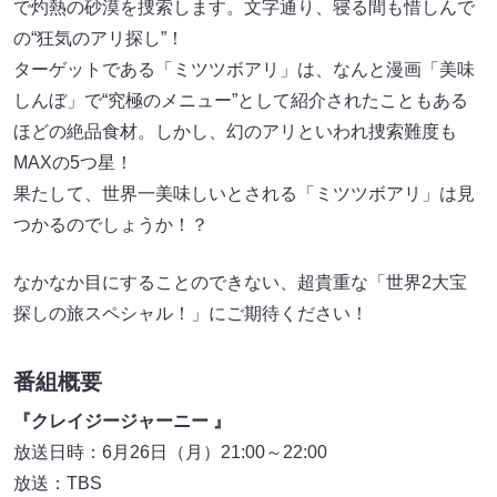
で灼熱の砂漠を捜索します。文字通り、寝る間も惜しんで
の“狂気のアリ探し”！
ターゲットである「ミツツボアリ」は、なんと漫画「美味
しんぼ」で“究極のメニュー”として紹介されたこともある
ほどの絶品食材。しかし、幻のアリといわれ捜索難度も
MAXの5つ星！
果たして、世界一美味しいとされる「ミツツボアリ」は見
つかるのでしょうか！？
なかなか目にすることのできない、超貴重な「世界2大宝
探しの旅スペシャル！」にご期待ください！
番組概要
『クレイジージャーニー 』
放送日時：6月26日（月）21:00～22:00
放送：TBS