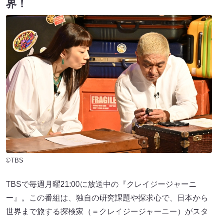
界！
©TBS
TBSで毎週月曜21:00に放送中の『クレイジージャーニ
ー』。この番組は、独自の研究課題や探求心で、日本から
世界まで旅する探検家（＝クレイジージャーニー）がスタ