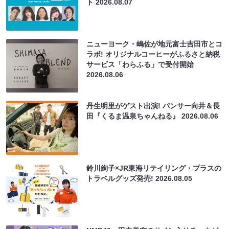
ト
2026.08.07
ニューヨーク・嶋佐が地元富士吉田市とコ
ラボ! オリジナルコーヒーがふるさと納税
サービス「わらふる」で受付開始
2026.08.06
丹生明里がゲスト出演! パンサー向井＆長
田『くるま温泉ちゃんねる』
2026.08.06
鈴川絢子×JR東海リテイリング・プラスの
トラベルグッズ発売!
2026.08.05