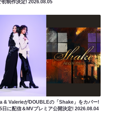
で初制作決定!
2026.08.05
na & ValerieがDOUBLEの「Shake」をカバー!
月5日に配信＆MVプレミア公開決定!
2026.08.04