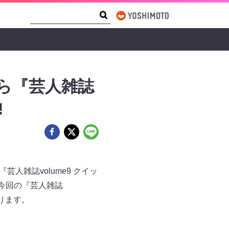
Search Form
Search
ら『芸人雑誌
!
芸人雑誌volume9 クイッ
今回の『芸人雑誌
なります。