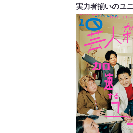
実力者揃いのユ