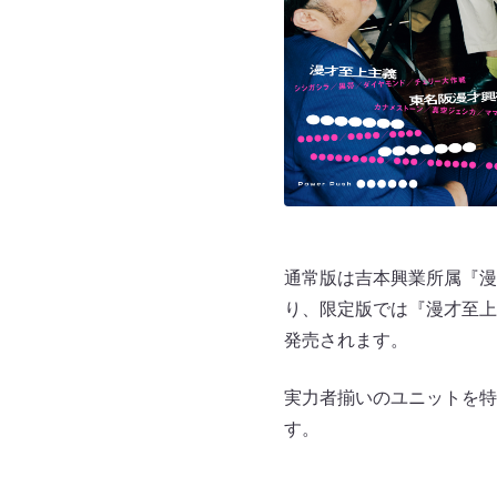
通常版は吉本興業所属『漫
り、限定版では『漫才至上
発売されます。
実力者揃いのユニットを特
す。