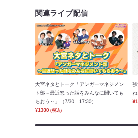
関連ライブ配信
大宮ネタとトーク「アンガーマネジメン
強
ト部～最近怒った話をみんなに聞いても
ね
らおう～」（7/30 17:30）
¥1
¥1300
(税込)