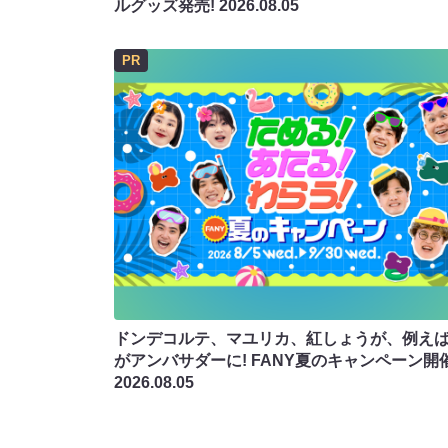
ルグッズ発売!
2026.08.05
PR
ドンデコルテ、マユリカ、紅しょうが、例え
がアンバサダーに! FANY夏のキャンペーン開
2026.08.05