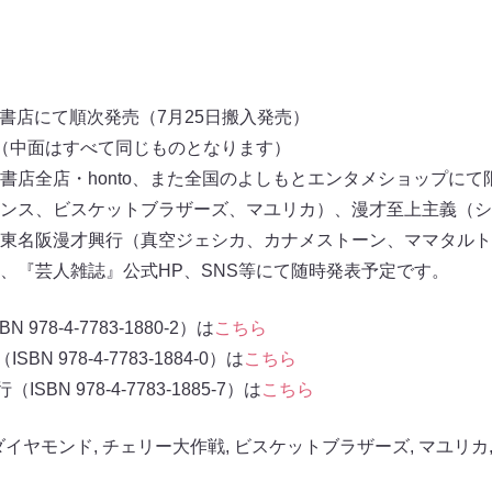
国書店にて順次発売（7月25日搬入発売）
（中面はすべて同じものとなります）
書店全店・honto、また全国のよしもとエンタメショップにて
ンス、ビスケットブラザーズ、マユリカ）、漫才至上主義（シ
東名阪漫才興行（真空ジェシカ、カナメストーン、ママタルト
、『芸人雑誌』公式HP、SNS等にて随時発表予定です。
78-4-7783-1880-2）は
こちら
 978-4-7783-1884-0）は
こちら
N 978-4-7783-1885-7）は
こちら
ダイヤモンド
,
チェリー⼤作戦
,
ビスケットブラザーズ
,
マユリカ