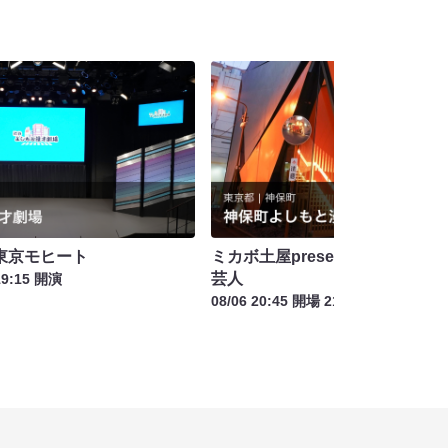
東京モヒート
ミカボ土屋presentsビッグ小
芸人
19:15 開演
08/06 20:45 開場 21:00 開演