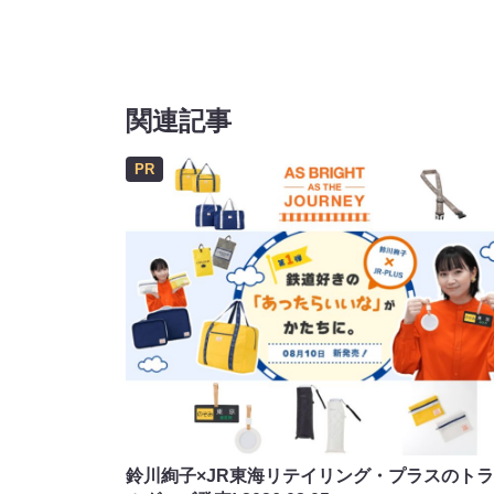
関連記事
PR
鈴川絢子×JR東海リテイリング・プラスのト