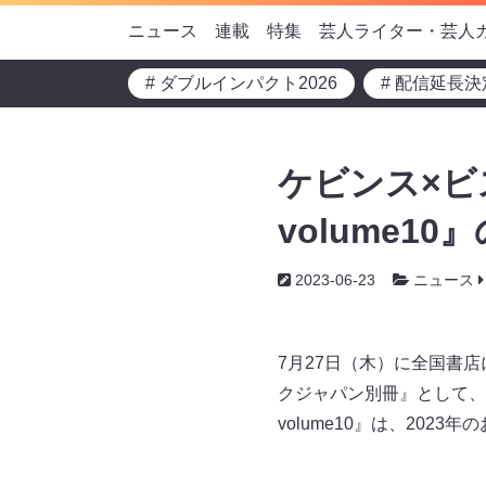
ニュース
連載
特集
芸人ライター・芸人
# ダブルインパクト2026
# 配信延長決
ケビンス×ビ
volume1
2023-06-23
ニュース
7月27日（木）に全国書店に
クジャパン別冊』として、
volume10』は、20