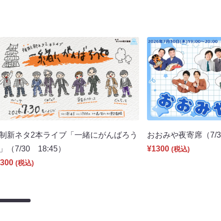
制新ネタ2本ライブ「一緒にがんばろう
おおみや夜寄席（7/30
」（7/30 18:45）
¥1300
(税込)
300
(税込)