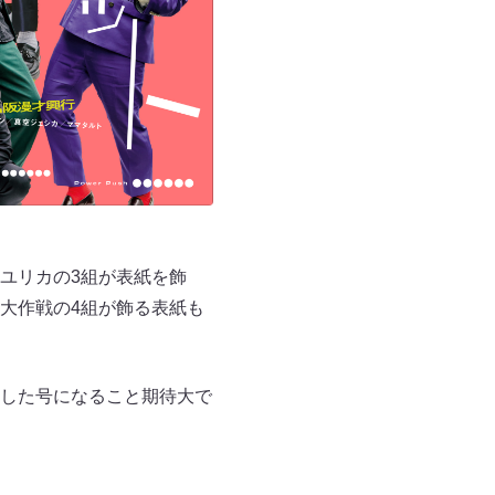
ユリカの3組が表紙を飾
大作戦の4組が飾る表紙も
した号になること期待大で