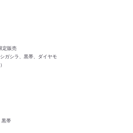
限定販売
シガシラ、黒帯、ダイヤモ
）
,
黒帯