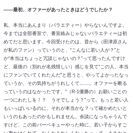
――最初、オファーがあったときはどうでしたか？
私、本当にあんまり（バラエティー）やらないんですよ。
今までは全部番宣で、番宣絡みじゃないバラエティーは初
めてだと思います。今回受けたのは、昔から（田津原さん
が私のファン）っていうのと、“こんなに若い人が？”と
か“本当はちょっと冗談じゃないの？”って思ったんですけ
ど、最後の（別れが名残惜しい）感じを見て“この人、本当
にファンでいてくれたんだ”と思うと、やってよかったなっ
ていうか、その気持ちがうれしくて……。オファーを断る
っていうのはなかったです。“（R-1優勝の）お願いごとの
一つにわたしを！？ うそでしょう？”って。もっと若い人
もいっぱいいるのに、それが本当かな？って確かめたいと
いうのもあったのかもしれません。余談になっちゃうんで
すけど、この前バーベキューやった時に、若い子からすご