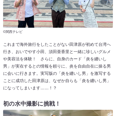
©関西テレビ
これまで海外旅行をしたことがない田津原が初めて台湾へ
行き、おいでやす小田、須田亜香里と一緒に珍しいグルメ
や美容法を体験！ さらに、自身のカード「炎を纏いし
男」が実在するとの情報を頼りに、炎を自由自在に操る男
に会いに行きます。実写版の「炎を纏いし男」を激写する
ことに成功した田津原は、なぜか自らも「炎を纏いし男」
になってしまいます……！？
初の水中撮影に挑戦！