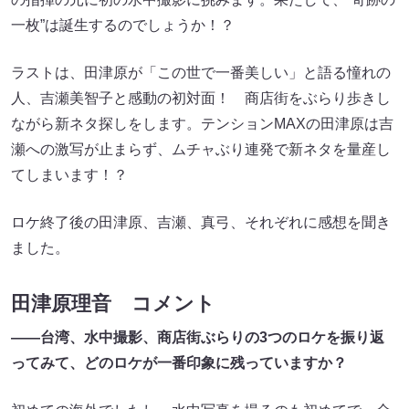
一枚”は誕生するのでしょうか！？
ラストは、田津原が「この世で一番美しい」と語る憧れの
人、吉瀬美智子と感動の初対面！ 商店街をぶらり歩きし
ながら新ネタ探しをします。テンションMAXの田津原は吉
瀬への激写が止まらず、ムチャぶり連発で新ネタを量産し
てしまいます！？
ロケ終了後の田津原、吉瀬、真弓、それぞれに感想を聞き
ました。
田津原理音 コメント
――台湾、水中撮影、商店街ぶらりの3つのロケを振り返
ってみて、どのロケが一番印象に残っていますか？