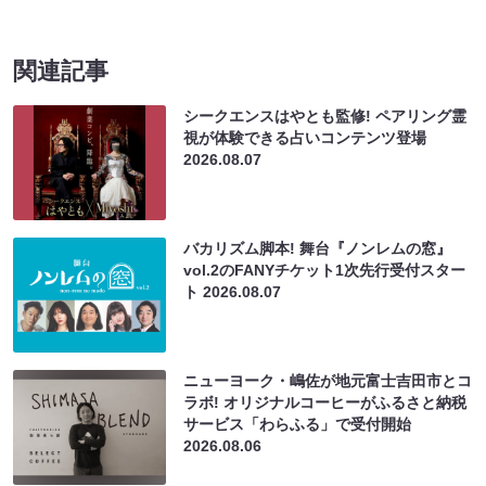
関連記事
シークエンスはやとも監修! ペアリング霊
視が体験できる占いコンテンツ登場
2026.08.07
バカリズム脚本! 舞台『ノンレムの窓』
vol.2のFANYチケット1次先行受付スター
ト
2026.08.07
ニューヨーク・嶋佐が地元富士吉田市とコ
ラボ! オリジナルコーヒーがふるさと納税
サービス「わらふる」で受付開始
2026.08.06