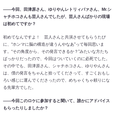
――今回、田津原さん、ゆりやんレトリィバァさん、Mr.シ
ャチホコさんも芸人さんでしたが、芸人さんばかりの現場
は初めてですか？
初めてなんですよ！ 芸人さんと共演させてもらうたび
に、“ホンマに脳の構造が違うんやなあ”って毎回思いま
す。“その角度から、その発言できるか？”みたいな方たち
ばっかりだったので、今回はついていくのに必死でした。
その中でも、田津原さん、シャチホコさん、ゆりやんさん
は、僕の発言をちゃんと拾ってくださって、すごくおもし
ろい感じに運んでくださったので、めちゃくちゃ頼りにな
る先輩方でした。
――今回このロケに参加すると聞いて、誰かにアドバイス
もらったりしましたか？