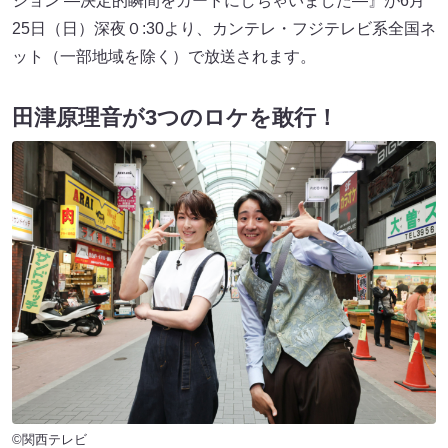
ション ―決定的瞬間をカードにしちゃいました―』が6月
25日（日）深夜０:30より、カンテレ・フジテレビ系全国ネ
ット（一部地域を除く）で放送されます。
田津原理音が3つのロケを敢行！
©関西テレビ