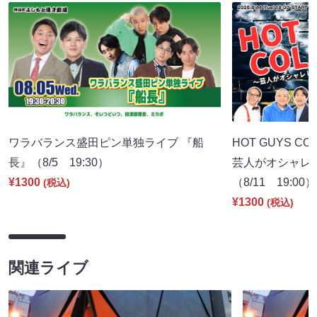
ワラバランス盛田ピン単独ライブ 『船
HOT GUYS COL
長』（8/5 19:30）
芸人がオシャレ
¥1300
（8/11 19:00）
(税込)
¥1300
(税込)
関連ライブ