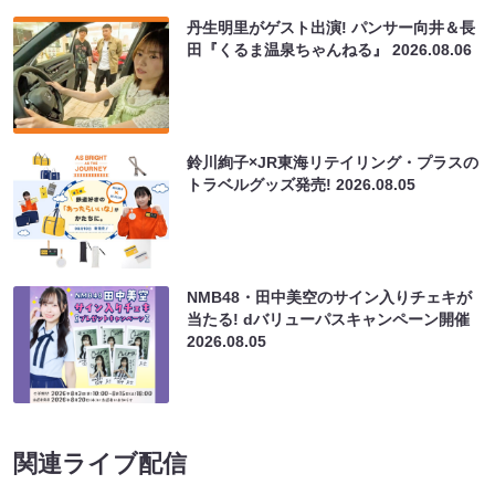
丹生明里がゲスト出演! パンサー向井＆長
田『くるま温泉ちゃんねる』
2026.08.06
鈴川絢子×JR東海リテイリング・プラスの
トラベルグッズ発売!
2026.08.05
NMB48・田中美空のサイン入りチェキが
当たる! dバリューパスキャンペーン開催
2026.08.05
関連ライブ配信