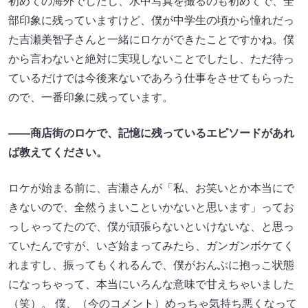
初めての海外でしたし、水中写真を撮るのも初めてで、全
部印象に残っていますけど、僕が中学生の頃から憧れだっ
た吉瀬美智子さんと一緒にロケができたことですかね。僕
から言わないと絶対に実現しないことでしたし、ただ待っ
ているだけでは今後来ないであろう仕事をさせてもらった
ので、一番印象に残っています。
――商店街のロケで、記憶に残っているエピソードがあれ
ば教えてください。
ロケが始まる前に、吉瀬さんが「私、お笑いとか本当にで
きないので、全然うまいこといかないと思います」ってお
っしゃってたので、僕が頑張らないといけないな、と思っ
ていたんですが、いざ始まってみたら、ガンガンボケてく
れますし、振ってもくれるんで、僕がおんぶに抱っこ状態
になっちゃって、本当にいろんな意味で甘えちゃいました
（笑）。 僕、（今のコメント）めっちゃ気持ち悪くなって