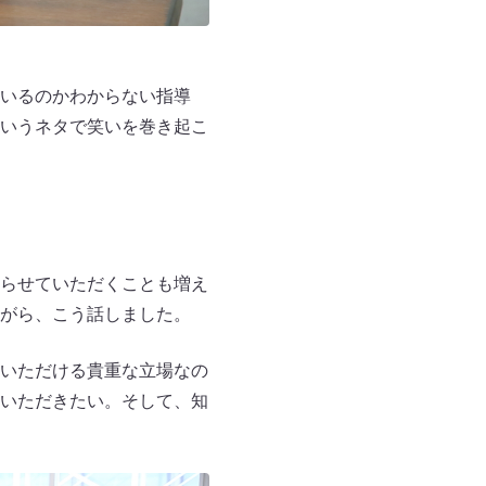
いるのかわからない指導
いうネタで笑いを巻き起こ
らせていただくことも増え
がら、こう話しました。
いただける貴重な立場なの
いただきたい。そして、知