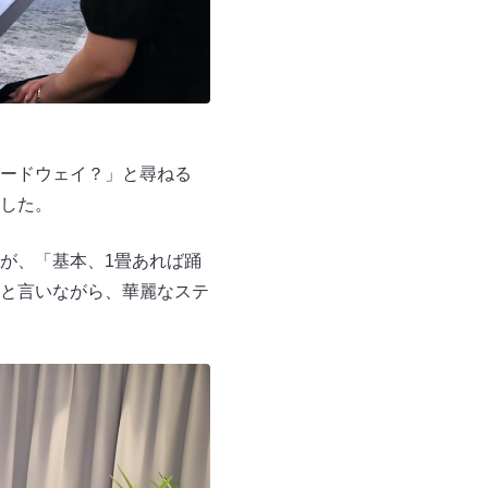
ードウェイ？」と尋ねる
した。
が、「基本、1畳あれば踊
と言いながら、華麗なステ