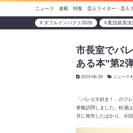
ニュース
連載
特集
芸人ライター・芸人
# ダブルインパクト2026
# 配信延長決
市長室でバレ
ある本”第2
2023-06-28
ニュース
「バレエ大好き！」のフレ
表敬訪問しました。松浦は
月に発売したばかり。今回