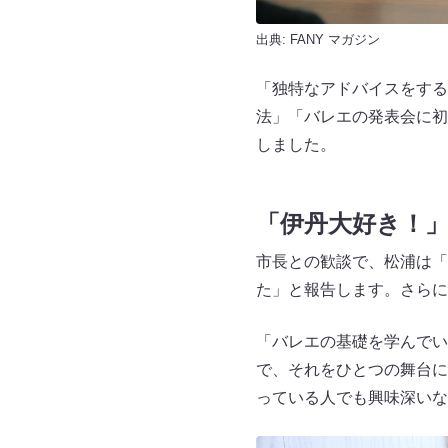
出典:
FANY マガジン
「独特なアドバイスをする
法」「バレエの発表会に初
しました。
「伊丹大好き！
市長との歓談で、松浦は「
た」と報告します。さらに
「バレエの基礎を学んでい
で、それをひとつの舞台に
っている人でも興味深いな