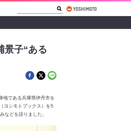
Search Form
Search
浦景子“ある
身地である兵庫県伊丹市を
（ヨシモトブックス）を5
みなどを語りました。