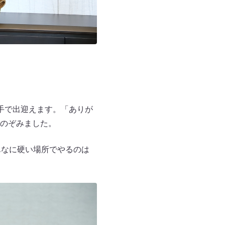
手で出迎えます。「ありが
のぞみました。
んなに硬い場所でやるのは