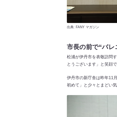
出典:
FANY マガジン
市長の前で“バレ
松浦が伊丹市を表敬訪問す
とうございます」と笑顔で
伊丹市の新庁舎は昨年11
初めて」と少々とまどい気