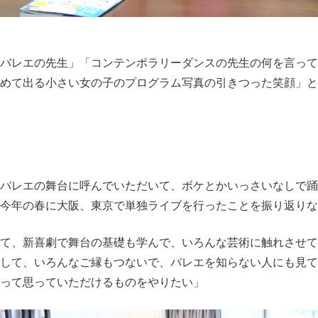
バレエの先生」「コンテンポラリーダンスの先生の何を言って
めて出る小さい女の子のプログラム写真の引きつった笑顔」と
」
バレエの舞台に呼んでいただいて、ボケとかいっさいなしで踊
今年の春に大阪、東京で単独ライブを行ったことを振り返りな
て、新喜劇で舞台の基礎も学んで、いろんな芸術に触れさせて
して、いろんなご縁もつないで、バレエを知らない人にも見て
って思っていただけるものをやりたい」