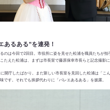
エあるある”を連発！
るのは今回で2回目。市役所に姿を見せた松浦を職員たちが拍
こたえた松浦は、まずは市長室で藤原保幸市長らと記念撮影に
月に開庁したばかり。まだ新しい市長室を見回した松浦は「こ
味です。それでも挨拶代わりに「バレエあるある」を披露。