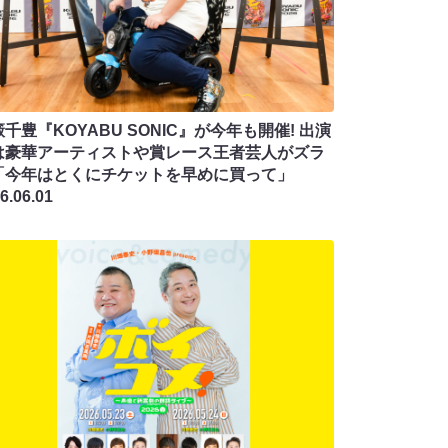
千豊『KOYABU SONIC』が今年も開催! 出演
は豪華アーティストや賞レース王者芸人がズラ
「今年はとくにチケットを早めに買って」
6.06.01