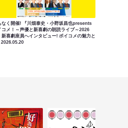
なく開催! 『川畑泰史・小野坂昌也presents
イコメ！～声優と新喜劇の朗読ライブ～2026
』新喜劇座員へインタビュー! ボイコメの魅力と
?
2026.05.20