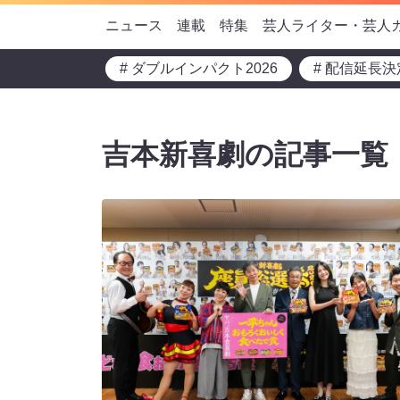
ニュース
連載
特集
芸人ライター・芸人
# ダブルインパクト2026
# 配信延長決
吉本新喜劇の記事一覧