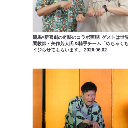
競馬×新喜劇の奇跡のコラボ実現! ゲストは世
調教師・矢作芳人氏＆騎手チーム「めちゃく
イジらせてもらいます」
2026.06.02