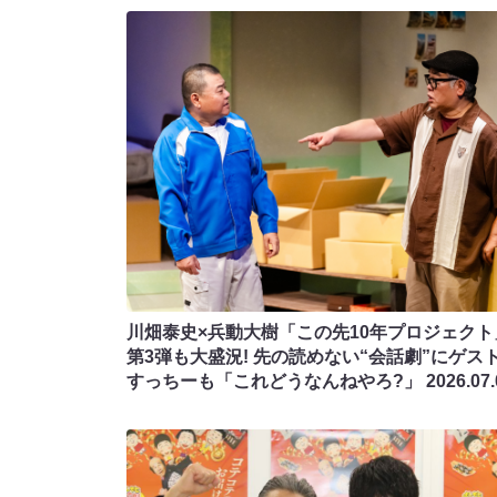
川畑泰史×兵動大樹「この先10年プロジェクト
第3弾も大盛況! 先の読めない“会話劇”にゲス
すっちーも「これどうなんねやろ?」
2026.07.