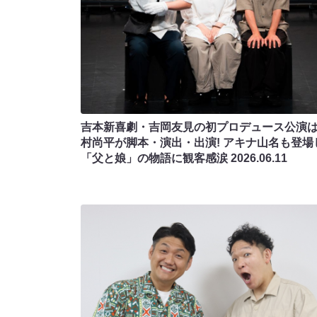
吉本新喜劇・吉岡友見の初プロデュース公演
村尚平が脚本・演出・出演! アキナ山名も登場
「父と娘」の物語に観客感涙
2026.06.11