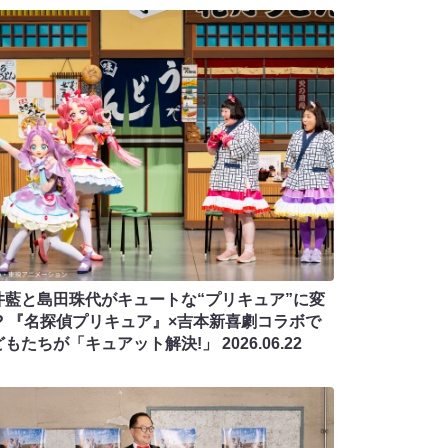
井藍と島田珠代がキュートな“プリキュア”に変
!? 『名探偵プリキュア』×吉本新喜劇コラボで
どもたちが「キュアット解決!」
2026.06.22