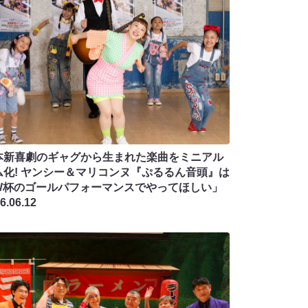
本新喜劇のギャグから生まれた楽曲をミニアル
ム化! ヤンシー＆マリコンヌ『ぷるるん音頭』は
W杯のゴールパフォーマンスでやってほしい」
6.06.12