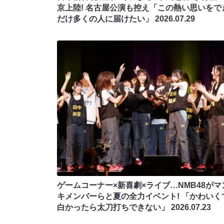
京上陸! 名古屋公演も控え「この熱い思いをで
だけ多くの人に届けたい」
2026.07.29
ゲームコーナー×新喜劇×ライブ…NMB48がマ
キメンバーらと夏の全力イベント! 「かわいく
白かったら太刀打ちできない」
2026.07.23