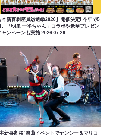
吉本新喜劇座員総選挙2026】開催決定! 今年で5
目、「明星 一平ちゃん」コラボや豪華プレゼン
キャンペーンも実施
2026.07.29
吉本新喜劇発”楽曲イベントでヤンシー＆マリコ