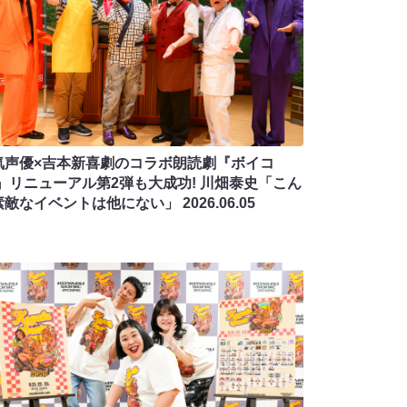
気声優×吉本新喜劇のコラボ朗読劇『ボイコ
!』リニューアル第2弾も大成功! 川畑泰史「こん
素敵なイベントは他にない」
2026.06.05