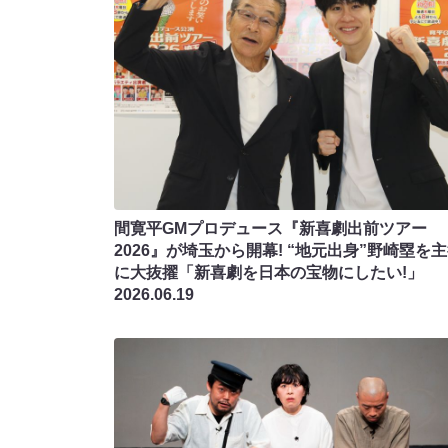
間寛平GMプロデュース『新喜劇出前ツアー
2026』が埼玉から開幕! “地元出身”野崎塁を
に大抜擢「新喜劇を日本の宝物にしたい!」
2026.06.19