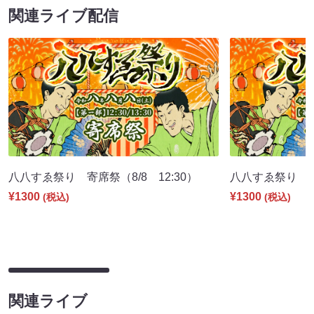
関連ライブ配信
八八すゑ祭り 寄席祭（8/8 12:30）
八八すゑ祭り 舞踊
¥1300
¥1300
(税込)
(税込)
関連ライブ