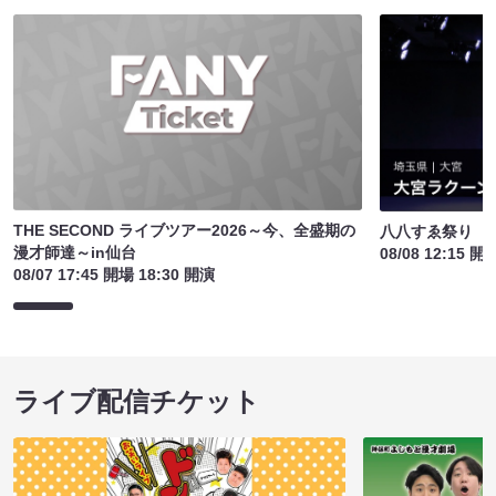
THE SECOND ライブツアー2026～今、全盛期の
八八すゑ祭り 
漫才師達～in仙台
08/08 12:15 開
08/07 17:45 開場 18:30 開演
ライブ配信チケット