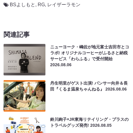
BSよしもと
,
RG
,
レイザーラモン
関連記事
ニューヨーク・嶋佐が地元富士吉田市とコ
ラボ! オリジナルコーヒーがふるさと納税
サービス「わらふる」で受付開始
2026.08.06
丹生明里がゲスト出演! パンサー向井＆長
田『くるま温泉ちゃんねる』
2026.08.06
鈴川絢子×JR東海リテイリング・プラスの
トラベルグッズ発売!
2026.08.05