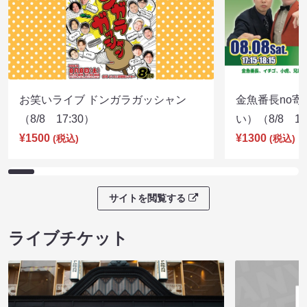
お笑いライブ ドンガラガッシャン
金魚番長no
（8/8 17:30）
い）（8/8 17
¥1500
¥1300
(税込)
(税込)
サイトを閲覧する
ライブチケット