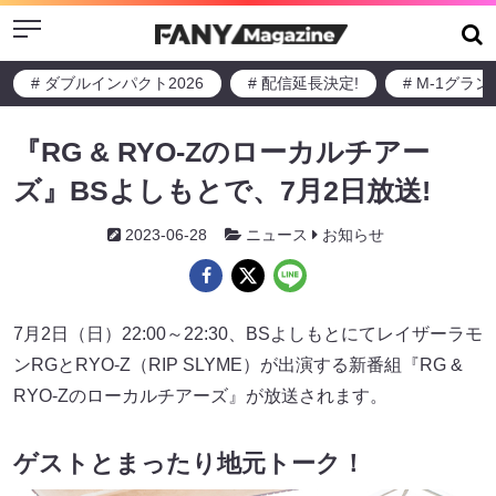
Menu
# ダブルインパクト2026
# 配信延長決定!
# M-1グラ
『RG & RYO-Zのローカルチアー
ズ』BSよしもとで、7月2日放送!
2023-06-28
ニュース
お知らせ
7月2日（日）22:00～22:30、BSよしもとにてレイザーラモ
ンRGとRYO-Z（RIP SLYME）が出演する新番組『RG &
RYO-Zのローカルチアーズ』が放送されます。
ゲストとまったり地元トーク！