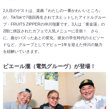
2人目のゲストは、楽曲『わたしの一番かわいいところ』
が、TikTokで7億回再生されて大ヒットしたアイドルグルー
プ・FRUITS ZIPPERの仲川瑠夏です。3人は「黄金湯」の
2階に併設されたカフェで人気メニューに舌鼓！ さら
に、曲がバズったあとの変化、彼女の学生時代のエピソー
ドなど、グループとしてデビュー1年を迎えた仲川の魅力
を紐解いていきます。
ピエール瀧（電気グルーヴ）が登場！