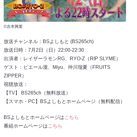
©吉本興業
放送チャンネル：BSよしもと (BS265ch)
放送日時：7月2日（日）22:00-22:30
出演者：レイザーラモンRG、RYO-Z（RIP SLYME）
ゲスト：ピエール瀧、Miyu、仲川瑠夏（FRUITS
ZIPPER）
視聴放送：
【TV】 BS265ch（無料放送）
【スマホ・PC】BSよしもとホームページ（無料配信）
BSよしもとホームページは
こちら
番組ホームページは
こちら