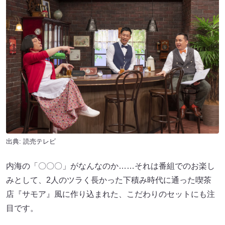
出典: 読売テレビ
内海の「〇〇〇」がなんなのか……それは番組でのお楽し
みとして、2人のツラく長かった下積み時代に通った喫茶
店『サモア』風に作り込まれた、こだわりのセットにも注
目です。