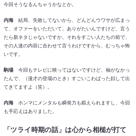
今回そうなるんちゃうかなとか。
内海
結局、失敗してないから、どんどんウワサが広まっ
て、オファーをいただいて。ありがたいんですけど、言う
たら新ネタじゃないですか。それをすごい人たちの前で、
その人達の内容に合わせて言うわけですから、むっちゃ怖
いです。
駒場
今回もテレビに映ってはないですけど、袖がなかっ
たんで、（漫才の登場のとき）すごいこわばった顔して出
てきてますよ（笑）。
内海
ホンマにメンタルも瞬発力も鍛えられますし、今回
も手応えはありました。
「ツライ時期の話」は心から相槌が打て