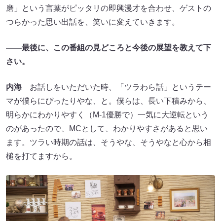
磨」という言葉がピッタリの即興漫才を合わせ、ゲストの
つらかった思い出話を、笑いに変えていきます。
――最後に、この番組の見どころと今後の展望を教えて下
さい。
内海
お話しをいただいた時、「ツラわら話」というテー
マが僕らにぴったりやな、と。僕らは、長い下積みから、
明らかにわかりやすく（M-1優勝で）一気に大逆転という
のがあったので、MCとして、わかりやすさがあると思い
ます。ツラい時期の話は、そうやな、そうやなと心から相
槌を打てますから。