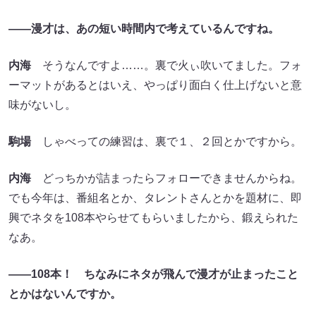
――漫才は、あの短い時間内で考えているんですね。
内海
そうなんですよ……。裏で火ぃ吹いてました。フォ
ーマットがあるとはいえ、やっぱり面白く仕上げないと意
味がないし。
駒場
しゃべっての練習は、裏で１、２回とかですから。
内海
どっちかが詰まったらフォローできませんからね。
でも今年は、番組名とか、タレントさんとかを題材に、即
興でネタを108本やらせてもらいましたから、鍛えられた
なあ。
――108本！ ちなみにネタが飛んで漫才が止まったこと
とかはないんですか。