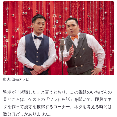
出典: 読売テレビ
駒場が「緊張した」と言うとおり、この番組のいちばんの
見どころは、ゲストの「ツラわら話」を聞いて、即興でネ
タを作って漫才を披露するコーナー。ネタを考える時間は
数分ほどしかありません。