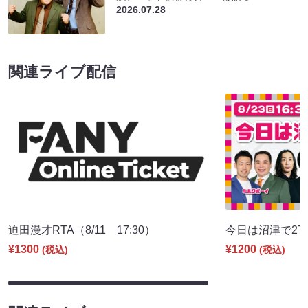
2026.07.28
関連ライブ配信
迫田漫才RTA（8/11 17:30）
今日は沼津で27期♪
¥1300
¥1200
(税込)
(税込)