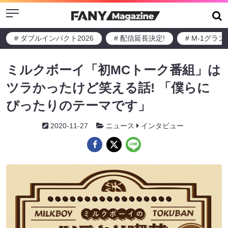
Menu
# ダブルインパクト2026
# 配信延長決定!
# M-1グラ
ミルクボーイ「初MCトーク番組」は
ツラかったけど笑える話! 「僕らに
ぴったりのテーマです」
2020-11-27
ニュース
インタビュー