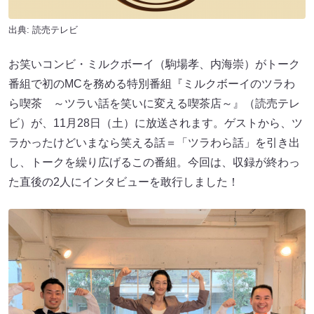
出典: 読売テレビ
お笑いコンビ・ミルクボーイ（駒場孝、内海崇）がトーク
番組で初のMCを務める特別番組『ミルクボーイのツラわ
ら喫茶 ～ツラい話を笑いに変える喫茶店～』（読売テレ
ビ）が、11月28日（土）に放送されます。ゲストから、ツ
ラかったけどいまなら笑える話＝「ツラわら話」を引き出
し、トークを繰り広げるこの番組。今回は、収録が終わっ
た直後の2人にインタビューを敢行しました！