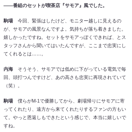
――番組のセットが喫茶店『サモア』風でした。
駒場
今回、緊張はしたけど、モニター越しに見えるの
が、サモアの風景なんですよ。気持ちが落ち着きました。
嬉しかったですね。セットをサモアっぽくできれば、とス
タッフさんから聞いてはいたんですが、ここまで忠実にし
てくれるとは……。
内海
そうそう、サモアでは低めに下がっている電気で毎
回、頭打つんですけど、あの高さも忠実に再現されていて
（笑）。
駒場
僕らがM-1で優勝してから、劇場帰りにサモアに寄
ってくれたり、遠方から来てくれたりするファンの方もい
て。やっと恩返しもできたという感じで、本当に嬉しいで
すね。