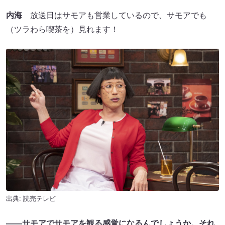
内海
放送日はサモアも営業しているので、サモアでも
（ツラわら喫茶を）見れます！
出典: 読売テレビ
――サモアでサモアを観る感覚になるんでしょうか。それ