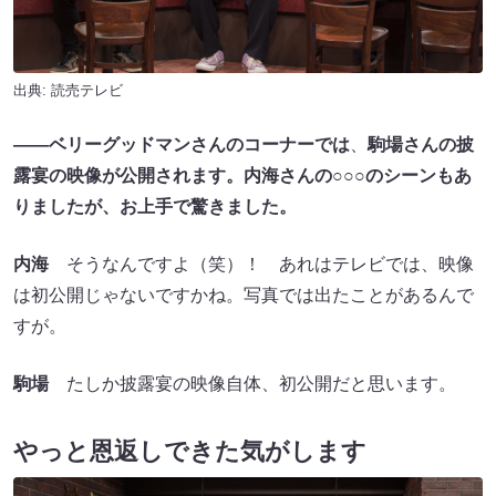
出典: 読売テレビ
――ベリーグッドマンさんのコーナーでは
、
駒場さんの披
露宴の映像が公開されます。内海さんの○○○のシーンもあ
りましたが、お上手で驚きました。
内海
そうなんですよ（笑）！ あれはテレビでは、映像
は初公開じゃないですかね。写真では出たことがあるんで
すが。
駒場
たしか披露宴の映像自体、初公開だと思います。
やっと恩返しできた気がします