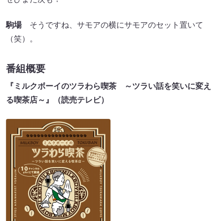
駒場
そうですね、サモアの横にサモアのセット置いて
（笑）。
番組概要
『ミルクボーイのツラわら喫茶 ～ツラい話を笑いに変え
る喫茶店～』（読売テレビ）