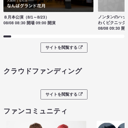
ノンタンのハッ
８月本公演（8/1～8/23）
わくピクニック
08/08 08:30 開場 09:00 開演
08/08 09:30 開
サイトを閲覧する
クラウドファンディング
サイトを閲覧する
ファンコミュニティ