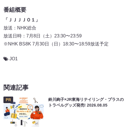
番組概要
「ＪＪＪＪＯ１」
放送：NHK総合
放送日時：7月8日（土）23:30〜23:59
※NHK BS8K 7月30日（日）18:30〜18:59放送予定
JO1
関連記事
鈴川絢子×JR東海リテイリング・プラスの
PR
トラベルグッズ発売!
2026.08.05