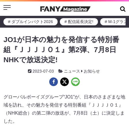
Menu
# ダブルインパクト2026
# 配信延長決定!
# M-1グラ
JO1が日本の魅力を発信する特別番
組『ＪＪＪＪＯ１』第2弾、7月8日
NHKで放送決定!
2023-07-03
ニュース
お知らせ
グローバルボーイズグループ“JO1”が、日本のさまざまな地
域を訪れ、その魅力を発信する特別番組『ＪＪＪＪＯ１』
（NHK総合）の第二弾の放送が、7月8日（土）に決定しま
した。