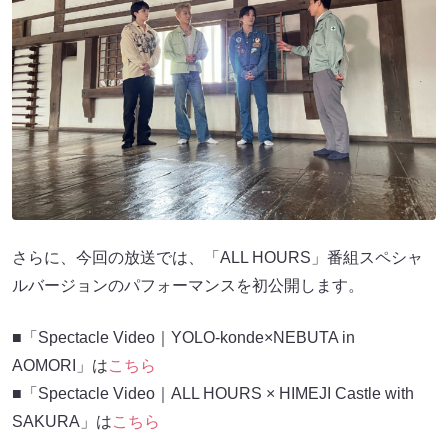
さらに、今回の放送では、「ALL HOURS」番組スペシャ
ルバージョンのパフォーマンスを初公開します。
■「Spectacle Video｜YOLO-konde×NEBUTA in
AOMORI」は
こちら
■「Spectacle Video｜ALL HOURS × HIMEJI Castle with
SAKURA」は
こちら