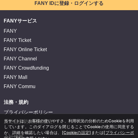
FANY IDに登録・ログインする
FANYサービス
FANY
FANY Ticket
FANY Online Ticket
FANY Channel
FANY Crowdfunding
FANY Mall
FANY Commu
法務・規約
プライバシーポリシー
当サイトは、お客様の使いやすさ、利用状況の分析のためCookieを利用
反社会的勢力排除宣言
しています。このダイアログを閉じることでCookieの使用に同意する
か、詳細を確認したい場合は、
[Cookieの設定]
または
[プライバシーポ
会社情報