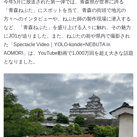
今年5月に放送された第一弾では、青森県が世界に誇る
「青森ねぶた」にスポットを当て、青森の街頭で地元の
方々へのインタビューや、ねぶた師の製作現場に潜入する
など、「青森ねぶた」を盛り上げる人々に触れ、その魅力
にJO1が迫りました。また、ねぶたの前や県内で撮影され
た「Spectacle Video｜YOLO-konde×NEBUTA in
AOMORI」は、YouTube動画で1,000万回を超え大きな話題
となりました。