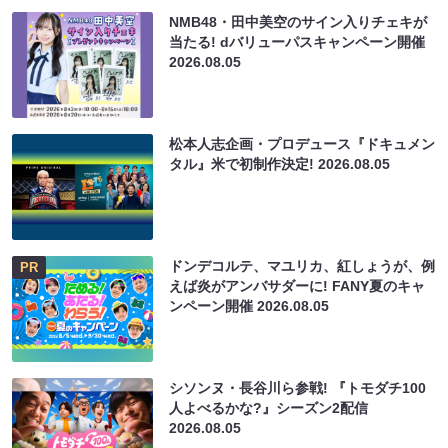
NMB48・田中美空のサイン入りチェキが
当たる! dバリューパスキャンペーン開催
2026.08.05
松本人志企画・プロデュース『ドキュメン
タル』米で初制作決定!
2026.08.05
ドンデコルテ、マユリカ、紅しょうが、例
PR
えば炎がアンバサダーに! FANY夏のキャ
ンペーン開催
2026.08.05
シソンヌ・長谷川ら参戦! 『トモダチ100
人よべるかな?』シーズン2配信
2026.08.05