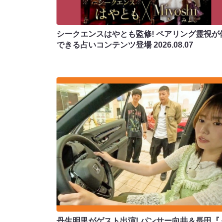
シークエンスはやとも監修! ペアリング霊視が
できる占いコンテンツ登場
2026.08.07
丹生明里がゲスト出演! パンサー向井＆長田『