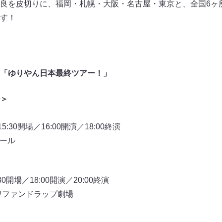
良を皮切りに、福岡・札幌・大阪・名古屋・東京と、全国6ヶ
す！
「ゆりやん日本最終ツアー！」
＞
:30開場／16:00開演／18:00終演
ホール
0開場／18:00開演／20:00終演
ワファンドラップ劇場