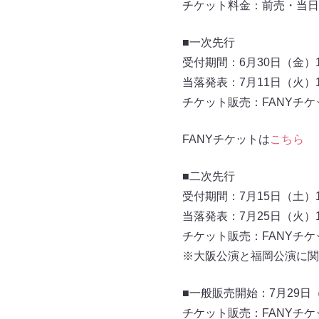
チケット料金：前売・当日共 
■一次先行
受付期間：6月30日（金）19
当落発表：7月11日（火）18
チケット販売：FANYチケ
FANYチケットは
こちら
■二次先行
受付期間：7月15日（土）11
当落発表：7月25日（火）18
チケット販売：FANYチ
※大阪公演と福岡公演に関
■一般販売開始：7月29日（土
チケット販売：FANYチ