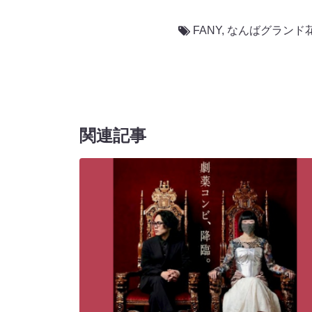
FANY
,
なんばグランド
関連記事