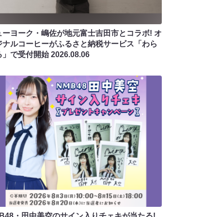
ューヨーク・嶋佐が地元富士吉田市とコラボ! オ
ジナルコーヒーがふるさと納税サービス「わら
る」で受付開始
2026.08.06
MB48・田中美空のサイン入りチェキが当たる!