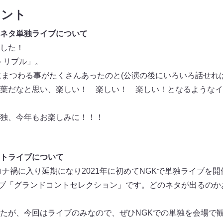
メント
ネタ単独ライブについて
した！
「トリプル」。
”にまつわる事がたくさんあったのと(公演の後にいろいろ話せれ
葉だなと思い、楽しい！ 楽しい！ 楽しい！となるようなイ
独、今年もお楽しみに！！！
トライブについて
ロナ禍に入り延期になり2021年に初めてNGKで単独ライブを
イブ「グランドコントセレクション」です。どのネタが出るの
たが、今回はライブのみなので、ぜひNGKでの単独を会場で