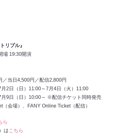
『トリプル』
場 19:30開演
／当日4,500円／配信2,800円
2日（日）11:00～7月4日（火）11:00
月9日（日）10:00～ ※配信チケット同時発売
t（会場）、FANY Online Ticket（配信）
ちら
信）は
こちら