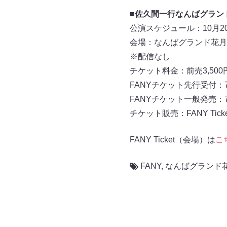
■佐久間一行なんばグラン
公演スケジュール：10月20日
会場：なんばグランド花月
※配信なし
チケット料金：前売3,500円
FANYチケット先行受付：7月
FANYチケット一般発売：7
チケット販売：FANY Ticke
FANY Ticket（会場）は
こ
FANY
,
なんばグランド