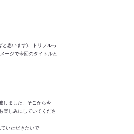
ばと思います)、トリプルっ
メージで今回のタイトルと
開催しました。そこから今
かお楽しみにしていてくださ
観ていただきたいで