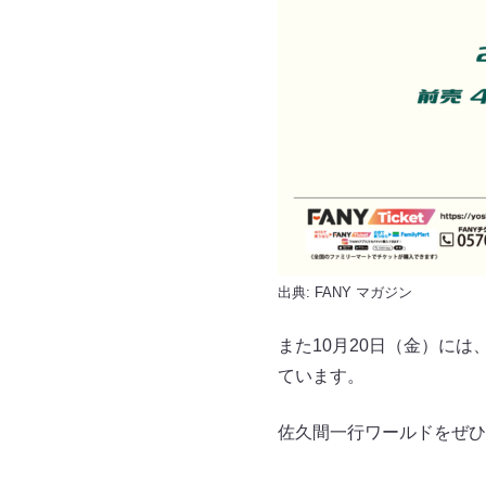
出典:
FANY マガジン
また10月20日（金）に
ています。
佐久間一行ワールドをぜひ