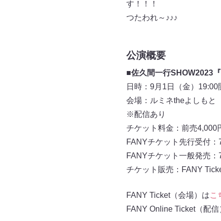
す！！！
つたわれ～♪♪♪
公演概要
■
佐久間一行SHOW2023
日時：9月1日（金）19:00開
会場：ルミネtheよしもと
※配信あり
チケット料金：前売4,000円
FANYチケット先行受付：7月
FANYチケット一般発売：7
チケット販売：FANY Ticke
FANY Ticket（会場）は
こ
FANY Online Ticket（配