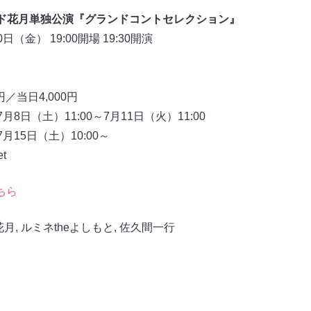
ド花月単独公演『グランドコントセレクション』
（金） 19:00開場 19:30開演
／当日4,000円
8日（土）11:00～7月11日（火）11:00
月15日（土）10:00～
t
ちら
花月
,
ルミネtheよしもと
,
佐久間一行