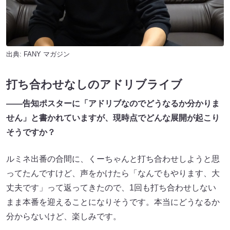
出典:
FANY マガジン
打ち合わせなしのアドリブライブ
――告知ポスターに「アドリブなのでどうなるか分かりま
せん」と書かれていますが、現時点でどんな展開が起こり
そうですか？
ルミネ出番の合間に、くーちゃんと打ち合わせしようと思
ってたんですけど、声をかけたら「なんでもやります、大
丈夫です」って返ってきたので、1回も打ち合わせしない
まま本番を迎えることになりそうです。本当にどうなるか
分からないけど、楽しみです。