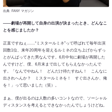
出典:
FANY マガジン
――劇場が再開して自身の出演が決まったとき、どんなこ
とを感じましたか？
正直ですねぇ……“ミスタールミネ”って呼ばれて毎年出演
回数1位、来年20周年を迎えるルミネの立ち上げからずっ
とがんばってきた男なんです。6月中旬に劇場が再開した
んですけど、僕、6月末まで出してもらえなかったんで
す。「なんでやねん！ どんだけ待たすねん！ こんなに
出されへんか？ ミスタールミネを！ すぐ出さんか、俺
を！」って思いました（笑）。
まぁ、僕が出るのは人数の多いコントなので、ソーシャル
ディスタンスを考えるとできなかったんでしょうけどね。