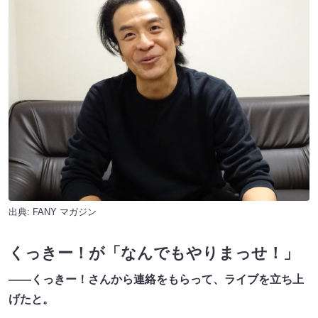
出典:
FANY マガジン
くっきー！が「なんでもやりまっせ！」
――くっきー！さんから連絡をもらって、ライブを立ち上
げたと。