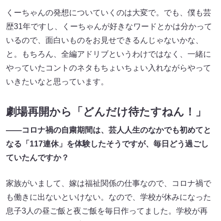
くーちゃんの発想についていくのは大変で。でも、僕も芸
歴31年ですし、くーちゃんが好きなワードとかは分かって
いるので、面白いものをお見せできるんじゃないかな、
と。もちろん、全編アドリブというわけではなく、一緒に
やっていたコントのネタもちょいちょい入れながらやって
いきたいなと思っています。
劇場再開から「どんだけ待たすねん！」
――コロナ禍の自粛期間は、芸人人生のなかでも初めてと
なる「117連休」を体験したそうですが、毎日どう過ごし
ていたんですか？
家族がいまして、嫁は福祉関係の仕事なので、コロナ禍で
も働きに出ないといけない。なので、学校が休みになった
息子3人の昼ご飯と夜ご飯を毎日作ってました。学校が再