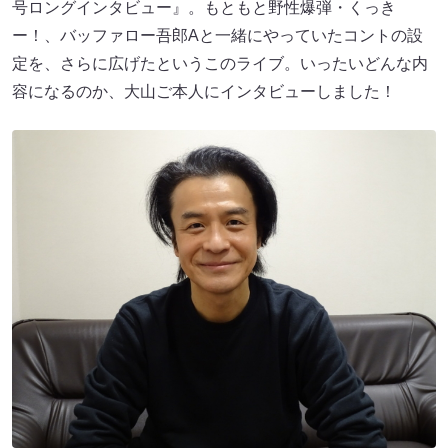
号ロングインタビュー』。もともと野性爆弾・くっき
ー！、バッファロー吾郎Aと一緒にやっていたコントの設
定を、さらに広げたというこのライブ。いったいどんな内
容になるのか、大山ご本人にインタビューしました！