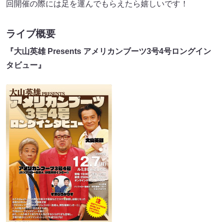
回開催の際には足を運んでもらえたら嬉しいです！
ライブ概要
『大山英雄 Presents アメリカンブーツ3号4号ロングイン
タビュー』