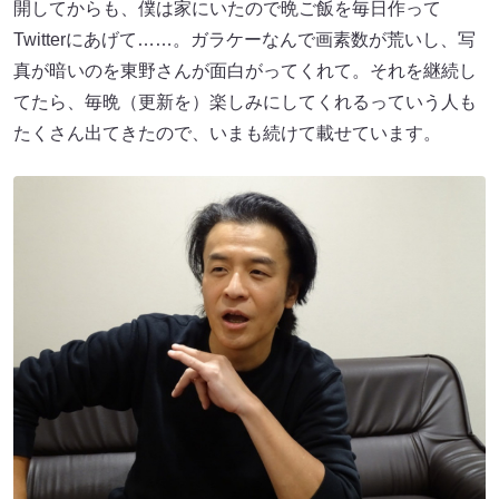
開してからも、僕は家にいたので晩ご飯を毎日作って
Twitterにあげて……。ガラケーなんで画素数が荒いし、写
真が暗いのを東野さんが面白がってくれて。それを継続し
てたら、毎晩（更新を）楽しみにしてくれるっていう人も
たくさん出てきたので、いまも続けて載せています。