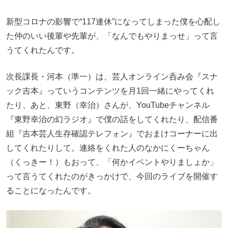
新型コロナの影響で“117連休”になってしまった僕を心配し
た仲のいい後輩や先輩が、「なんでもやりまっせ」って言
うてくれたんです。
次長課長・河本（準一）は、芸人オンライン呑み会『スナ
ック吉本』っていうコンテンツを月1回一緒にやってくれ
たり、あと、東野（幸治）さんが、YouTubeチャンネル
『東野幸治の幻ラジオ』で僕の話をしてくれたり、配信番
組『吉本芸人生存確認テレフォン』でおまけコーナーに出
してくれたりして。連絡をくれた人のなかにくーちゃん
（くっきー！）もおって、「何かイベントやりましょか」
って言うてくれたのがきっかけで、今回のライブを開催す
ることになったんです。