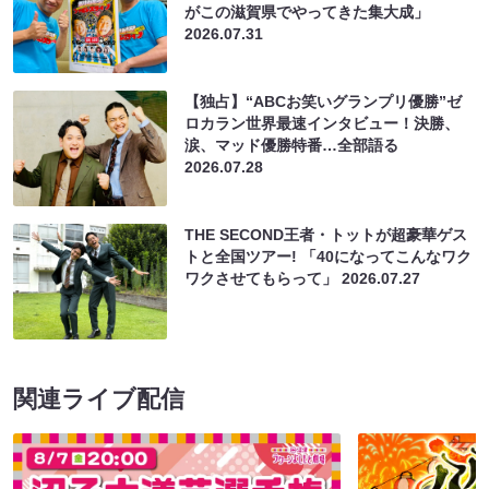
がこの滋賀県でやってきた集大成」
2026.07.31
【独占】“ABCお笑いグランプリ優勝”ゼ
ロカラン世界最速インタビュー！決勝、
涙、マッド優勝特番…全部語る
2026.07.28
THE SECOND王者・トットが超豪華ゲス
トと全国ツアー! 「40になってこんなワク
ワクさせてもらって」
2026.07.27
関連ライブ配信