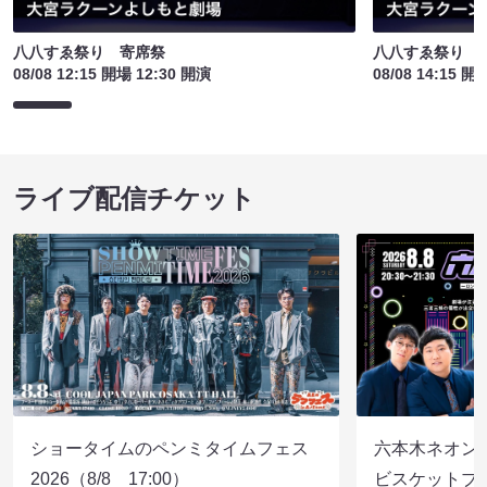
八八すゑ祭り 寄席祭
八八すゑ祭り 
08/08 12:15 開場 12:30 開演
08/08 14:15 開
ライブ配信チケット
ショータイムのペンミタイムフェス
六本木ネオン
2026（8/8 17:00）
ビスケットブラ