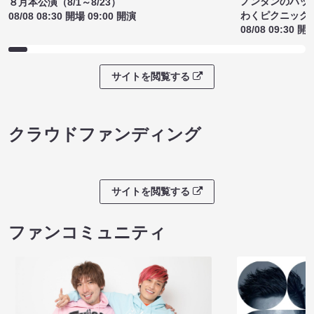
ノンタンのハッ
８月本公演（8/1～8/23）
わくピクニック
08/08 08:30 開場 09:00 開演
08/08 09:30 開
サイトを閲覧する
クラウドファンディング
サイトを閲覧する
ファンコミュニティ