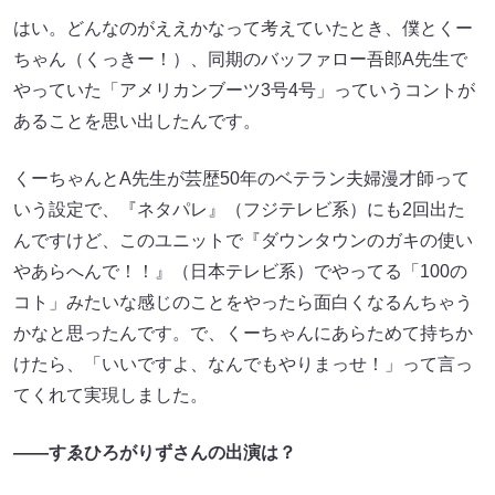
はい。どんなのがええかなって考えていたとき、僕とくー
ちゃん（くっきー！）、同期のバッファロー吾郎A先生で
やっていた「アメリカンブーツ3号4号」っていうコントが
あることを思い出したんです。
くーちゃんとA先生が芸歴50年のベテラン夫婦漫才師って
いう設定で、『ネタパレ』（フジテレビ系）にも2回出た
んですけど、このユニットで『ダウンタウンのガキの使い
やあらへんで！！』（日本テレビ系）でやってる「100の
コト」みたいな感じのことをやったら面白くなるんちゃう
かなと思ったんです。で、くーちゃんにあらためて持ちか
けたら、「いいですよ、なんでもやりまっせ！」って言っ
てくれて実現しました。
――すゑひろがりずさんの出演は？