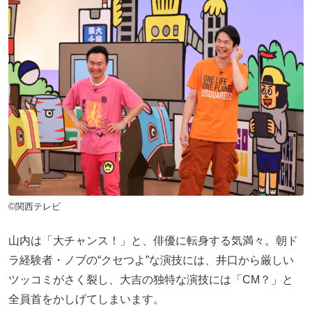
©関西テレビ
山内は「大チャンス！」と、俳優に転身する気満々。朝ド
ラ経験者・ノブの“クセつよ”な演技には、井口から厳しい
ツッコミがさく裂し、大吉の独特な演技には「CM？」と
全員首をかしげてしまいます。