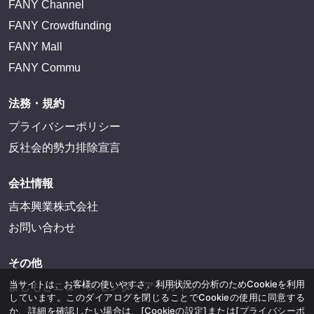
FANY Channel
FANY Crowdfunding
FANY Mall
FANY Commu
法務・規約
プライバシーポリシー
反社会的勢力排除宣言
会社情報
吉本興業株式会社
お問い合わせ
その他
当サイトは、お客様の使いやすさ、利用状況の分析のためCookieを利用
よしもとニュースセンターアーカイブ
しています。このダイアログを閉じることでCookieの使用に同意する
か、詳細を確認したい場合は、
[Cookieの設定]
または
[プライバシーポ