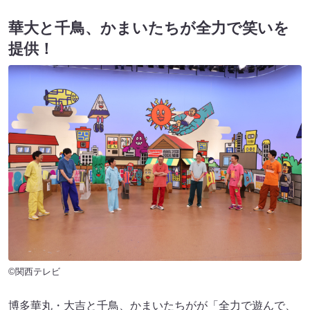
華大と千鳥、かまいたちが全力で笑いを
提供！
©関西テレビ
博多華丸・大吉と千鳥、かまいたちがが「全力で遊んで、