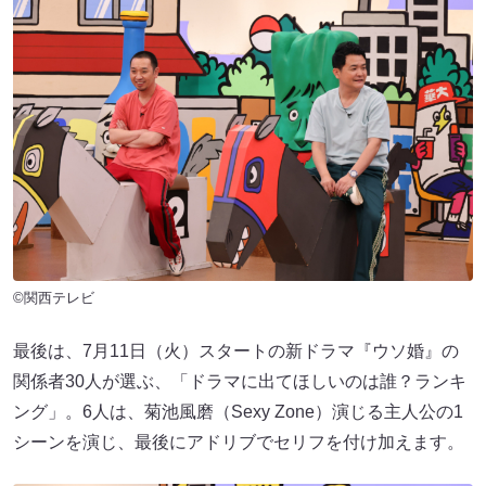
©関西テレビ
最後は、7月11日（火）スタートの新ドラマ『ウソ婚』の
関係者30人が選ぶ、「ドラマに出てほしいのは誰？ランキ
ング」。6人は、菊池風磨（Sexy Zone）演じる主人公の1
シーンを演じ、最後にアドリブでセリフを付け加えます。