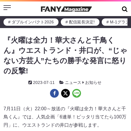
Menu
# ダブルインパクト2026
# 配信延長決定!
# M-1グラ
『火曜は全力！華大さんと千鳥く
ん』ウエストランド・井口が、“じゃ
ない方芸人”たちの勝手な発言に怒り
の反撃!
2023-07-11
ニュース
お知らせ
7月11日（火）22:00～放送の『火曜は全力！華大さんと千
鳥くん』では、人気企画「6連単！ピッタリ当てたら100万
円」に、ウエストランドの井口が参戦します。