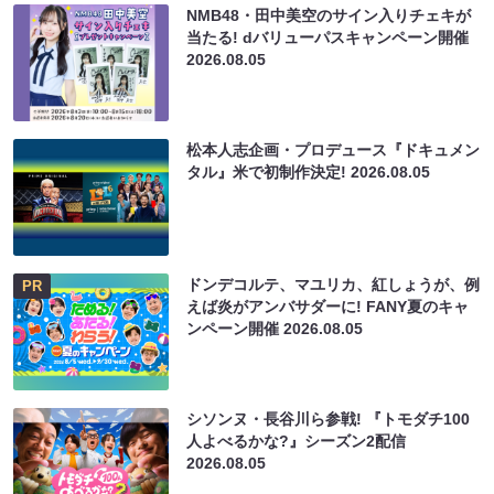
NMB48・田中美空のサイン入りチェキが
当たる! dバリューパスキャンペーン開催
2026.08.05
松本人志企画・プロデュース『ドキュメン
タル』米で初制作決定!
2026.08.05
ドンデコルテ、マユリカ、紅しょうが、例
PR
えば炎がアンバサダーに! FANY夏のキャ
ンペーン開催
2026.08.05
シソンヌ・長谷川ら参戦! 『トモダチ100
人よべるかな?』シーズン2配信
2026.08.05