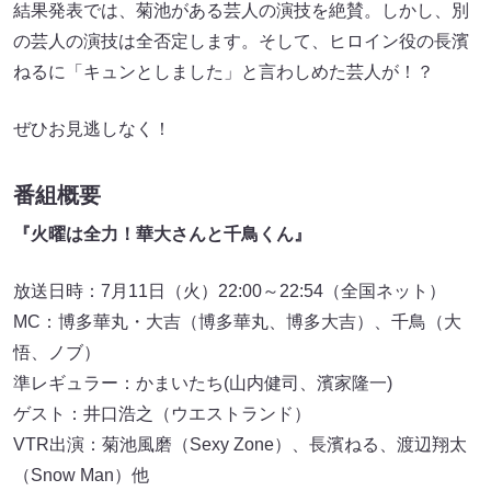
結果発表では、菊池がある芸人の演技を絶賛。しかし、別
の芸人の演技は全否定します。そして、ヒロイン役の長濱
ねるに「キュンとしました」と言わしめた芸人が！？
ぜひお見逃しなく！
番組概要
『火曜は全力！華大さんと千鳥くん』
放送日時：7月11日（火）22:00～22:54（全国ネット）
MC：博多華丸・大吉（博多華丸、博多大吉）、千鳥（大
悟、ノブ）
準レギュラー：かまいたち(山内健司、濱家隆一)
ゲスト：井口浩之（ウエストランド）
VTR出演：菊池風磨（Sexy Zone）、長濱ねる、渡辺翔太
（Snow Man）他