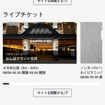
サイトを閲覧する
ライブチケット
ノンタンのハッ
８月本公演（8/1～8/23）
わくピクニック
08/08 08:30 開場 09:00 開演
08/08 09:30 開
サイトを閲覧する