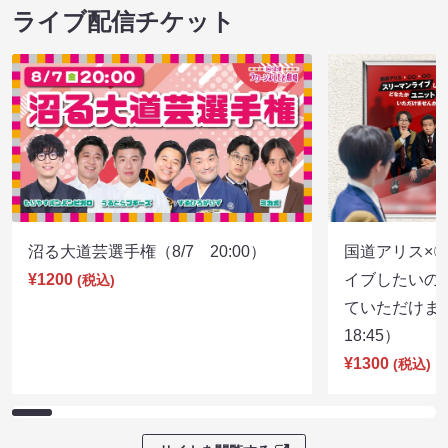
ライブ配信チケット
沼る大道芸選手権（8/7 20:00）
国道アリス×
¥1200
イブしたいの
(税込)
ていただけま
18:45）
¥1300
(税込)