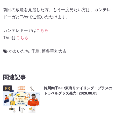
前回の放送を見逃した方、もう一度見たい方は、カンテレ
ドーガとTVerでご覧いただけます。
カンテレドーガは
こちら
TVerは
こちら
かまいたち
,
千鳥
,
博多華丸大吉
関連記事
鈴川絢子×JR東海リテイリング・プラスの
PR
トラベルグッズ発売!
2026.08.05