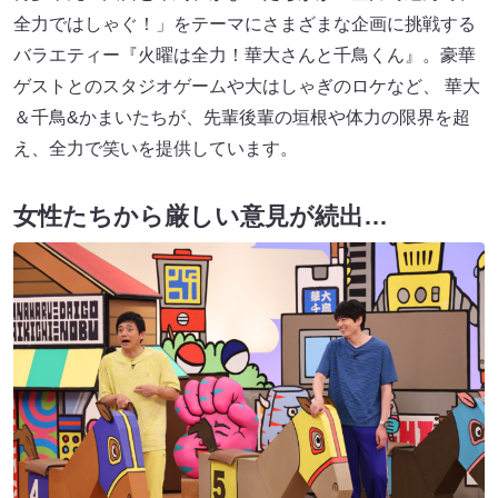
全力ではしゃぐ！」をテーマにさまざまな企画に挑戦する
バラエティー『火曜は全力！華大さんと千鳥くん』。豪華
ゲストとのスタジオゲームや大はしゃぎのロケなど、 華大
＆千鳥&かまいたちが、先輩後輩の垣根や体力の限界を超
え、全力で笑いを提供しています。
女性たちから厳しい意見が続出…