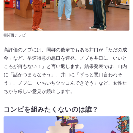
©関西テレビ
高評価のノブには、同郷の後輩でもある井口が「ただの成
金」など、早速得意の悪口を連発。ノブも井口に「いいと
ころが何もない！」と言い返します。結果発表では、山内
に「話がつまらなそう」、井口に「ずっと悪口言われそ
う」、ノブに「いちいちツッコんできそう」など、女性た
ちから厳しい意見が続出します。
コンビを組みたくないのは誰？