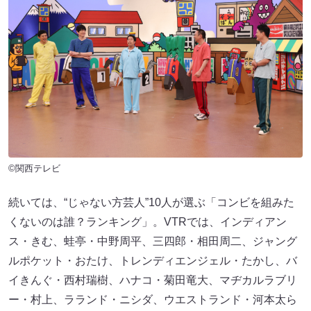
©関西テレビ
続いては、“じゃない方芸人”10人が選ぶ「コンビを組みた
くないのは誰？ランキング」。VTRでは、インディアン
ス・きむ、蛙亭・中野周平、三四郎・相田周二、ジャング
ルポケット・おたけ、トレンディエンジェル・たかし、バ
イきんぐ・西村瑞樹、ハナコ・菊田竜大、マヂカルラブリ
ー・村上、ラランド・ニシダ、ウエストランド・河本太ら