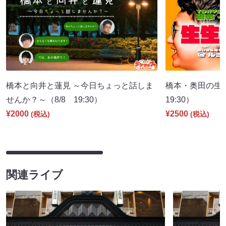
橋本と向井と蓮見 ～今日ちょっと話しま
橋本・奥田の生
せんか？～（8/8 19:30）
19:30）
¥2000
¥2500
(税込)
(税込)
関連ライブ