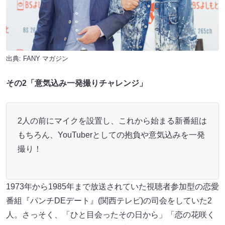
出典:
FANY マガジン
その2「意気込み一発撮りチャレンジ」
2人の前にマイクを設置し、これから始まる新番組は
もちろん、YouTuberとしての抱負や意気込みを一発
撮り！
1973年から1985年まで放送されていた視聴者参加型の恋愛
番組『パンチDEデート』(関西テレビ)の司会をしていた2
人。さっそく、「ひと目会ったその日から」「恋の花咲く