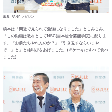
出典:
FANY マガジン
橋本は「間近で見られて勉強になりました」としみじみ。
「この動画は教材としてNSC(吉本総合芸能学院)に配りま
す。『お前たちやれんのか？』『引き返すならいまや
ぞ！』と」と雄叫びをあげました。(※ケーキはすべて食べ
ました)