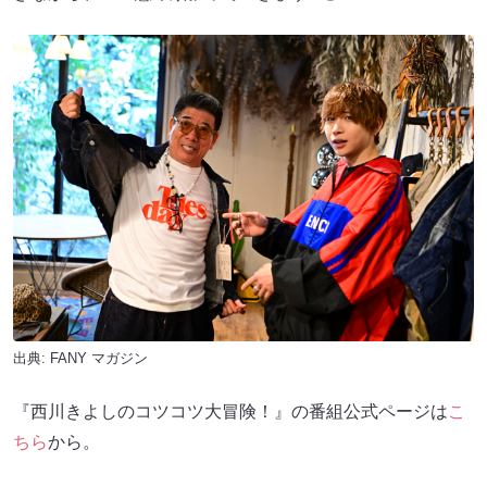
出典:
FANY マガジン
『西川きよしのコツコツ大冒険！』の番組公式ページは
こ
ちら
から。