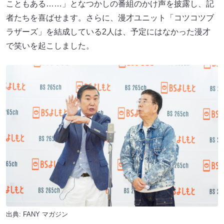
こともある……」となつかしの番組のかけ声を披露し、記
者たちを喜ばせます。さらに、漫才ユニット「コツコツブ
ラザーズ」を結成している2人は、予定にはなかった漫才
で笑いを起こしました。
出典:
FANY マガジン