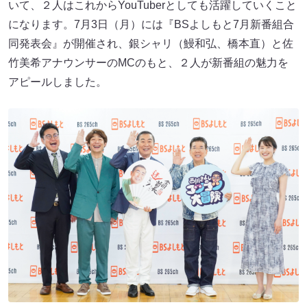
いて、２人はこれからYouTuberとしても活躍していくこと
になります。7月3日（月）には『BSよしもと7月新番組合
同発表会』が開催され、銀シャリ（鰻和弘、橋本直）と佐
竹美希アナウンサーのMCのもと、２人が新番組の魅力を
アピールしました。