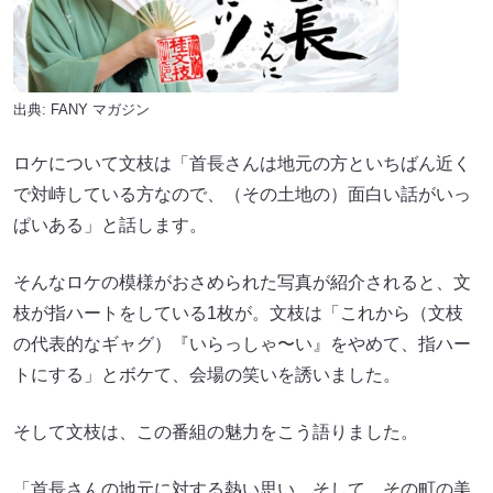
出典:
FANY マガジン
ロケについて文枝は「首長さんは地元の方といちばん近く
で対峙している方なので、（その土地の）面白い話がいっ
ぱいある」と話します。
そんなロケの模様がおさめられた写真が紹介されると、文
枝が指ハートをしている1枚が。文枝は「これから（文枝
の代表的なギャグ）『いらっしゃ〜い』をやめて、指ハー
トにする」とボケて、会場の笑いを誘いました。
そして文枝は、この番組の魅力をこう語りました。
「首長さんの地元に対する熱い思い。そして、その町の美