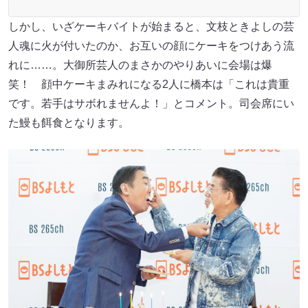
しかし、いざケーキバイトが始まると、文枝ときよしの芸
人魂に火が付いたのか、お互いの顔にケーキをつけあう流
れに……。大御所芸人のまさかのやりあいに会場は爆
笑！ 顔中ケーキまみれになる2人に橋本は「これは貴重
です。若手はサボれませんよ！」とコメント。司会席にい
た鰻も餌食となります。