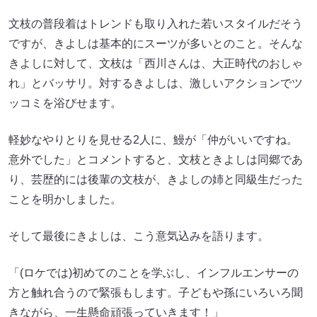
文枝の普段着はトレンドも取り入れた若いスタイルだそう
ですが、きよしは基本的にスーツが多いとのこと。そんな
きよしに対して、文枝は「西川さんは、大正時代のおしゃ
れ」とバッサリ。対するきよしは、激しいアクションでツ
ッコミを浴びせます。
軽妙なやりとりを見せる2人に、鰻が「仲がいいですね。
意外でした」とコメントすると、文枝ときよしは同郷であ
り、芸歴的には後輩の文枝が、きよしの姉と同級生だった
ことを明かしました。
そして最後にきよしは、こう意気込みを語ります。
「(ロケでは)初めてのことを学ぶし、インフルエンサーの
方と触れ合うので緊張もします。子どもや孫にいろいろ聞
きながら、一生懸命頑張っていきます！」