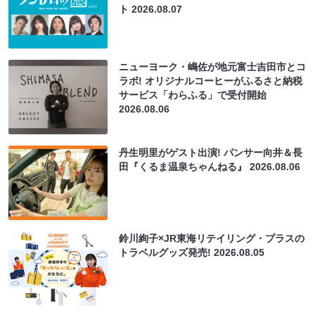
ト
2026.08.07
ニューヨーク・嶋佐が地元富士吉田市とコ
ラボ! オリジナルコーヒーがふるさと納税
サービス「わらふる」で受付開始
2026.08.06
丹生明里がゲスト出演! パンサー向井＆長
田『くるま温泉ちゃんねる』
2026.08.06
鈴川絢子×JR東海リテイリング・プラスの
トラベルグッズ発売!
2026.08.05