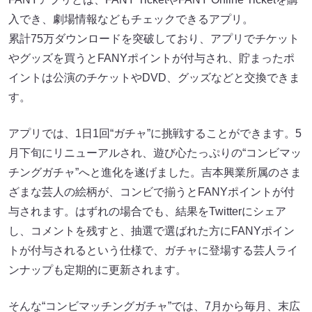
入でき、劇場情報などもチェックできるアプリ。
累計75万ダウンロードを突破しており、アプリでチケット
やグッズを買うとFANYポイントが付与され、貯まったポ
イントは公演のチケットやDVD、グッズなどと交換できま
す。
アプリでは、1日1回“ガチャ”に挑戦することができます。5
月下旬にリニューアルされ、遊び心たっぷりの“コンビマッ
チングガチャ”へと進化を遂げました。吉本興業所属のさま
ざまな芸人の絵柄が、コンビで揃うとFANYポイントが付
与されます。はずれの場合でも、結果をTwitterにシェア
し、コメントを残すと、抽選で選ばれた方にFANYポイン
トが付与されるという仕様で、ガチャに登場する芸人ライ
ンナップも定期的に更新されます。
そんな“コンビマッチングガチャ”では、7月から毎月、末広