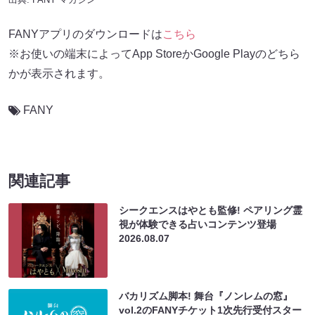
FANYアプリのダウンロードは
こちら
※お使いの端末によってApp StoreかGoogle Playのどちら
かが表示されます。
FANY
関連記事
シークエンスはやとも監修! ペアリング霊
視が体験できる占いコンテンツ登場
2026.08.07
バカリズム脚本! 舞台『ノンレムの窓』
vol.2のFANYチケット1次先行受付スター