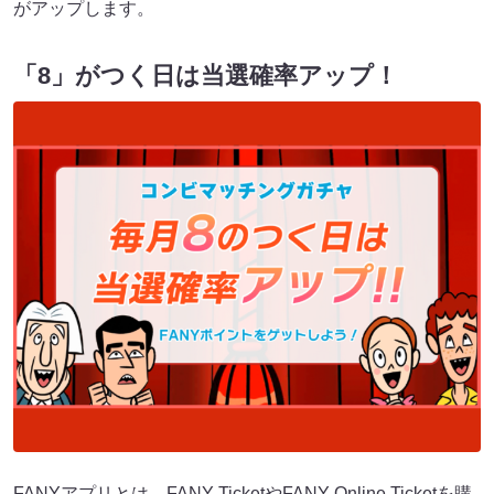
がアップします。
「8」がつく日は当選確率アップ！
FANYアプリとは、FANY TicketやFANY Online Ticketを購