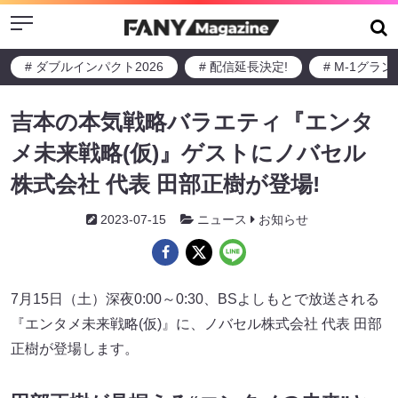
Menu
# ダブルインパクト2026
# 配信延長決定!
# M-1グラ
吉本の本気戦略バラエティ『エンタ
メ未来戦略(仮)』ゲストにノバセル
株式会社 代表 田部正樹が登場!
2023-07-15
ニュース
お知らせ
7月15日（土）深夜0:00～0:30、BSよしもとで放送される
『エンタメ未来戦略(仮)』に、ノバセル株式会社 代表 田部
正樹が登場します。