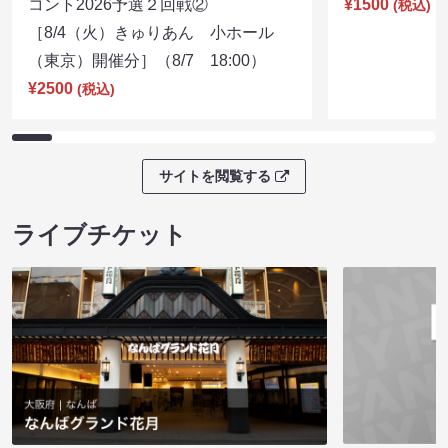
コント2026予選２回戦②
¥1500
(税込)
［8/4（火）きゅりあん 小ホール
（東京）開催分］（8/7 18:00）
¥2500
(税込)
サイトを閲覧する
ライブチケット