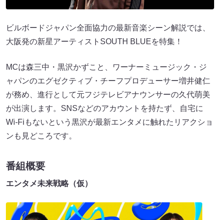
ビルボードジャパン全面協力の最新音楽シーン解説では、
大阪発の新星アーティストSOUTH BLUEを特集！
MCは森三中・黒沢かずこと、ワーナーミュージック・ジ
ャパンのエグゼクティブ・チーフプロデューサー増井健仁
が務め、進行として元フジテレビアナウンサーの久代萌美
が出演します。SNSなどのアカウントを持たず、自宅に
Wi-Fiもないという黒沢が最新エンタメに触れたリアクショ
ンも見どころです。
番組概要
エンタメ未来戦略（仮）