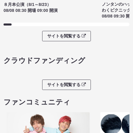
ノンタンのハッ
８月本公演（8/1～8/23）
わくピクニック
08/08 08:30 開場 09:00 開演
08/08 09:30 開
サイトを閲覧する
クラウドファンディング
サイトを閲覧する
ファンコミュニティ