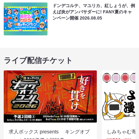
ドンデコルテ、マユリカ、紅しょうが、例
えば炎がアンバサダーに! FANY夏のキャ
ンペーン開催
2026.08.05
ライブ配信チケット
求人ボックス presents キングオブ
しみちゃむ寄席（