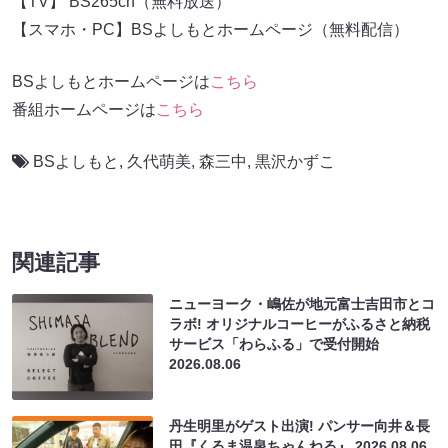
【TV】 BS265ch（無料放送）
【スマホ・PC】BSよしもとホームページ（無料配信）
BSよしもとホームページは
こちら
番組ホームページは
こちら
BSよしもと
,
久代萌美
,
森三中
,
黒沢かずこ
関連記事
ニューヨーク・嶋佐が地元富士吉田市とコ
ラボ! オリジナルコーヒーがふるさと納税
サービス「わらふる」で受付開始
2026.08.06
丹生明里がゲスト出演! パンサー向井＆長
田『くるま温泉ちゃんねる』
2026.08.06