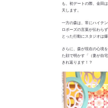
も、初デートの際、金田は
天します。
一方の森は、常にハイテン
ロポーズの言葉が伝わらず
とった行動にスタジオは爆
さらに、森が現在の心境を
た顔で明かす「（妻が自宅
きれ返ります！？