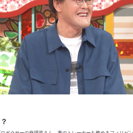
！？
プロボクサーの麻理菜さん、妻のトレーナーを務めるフィリピ