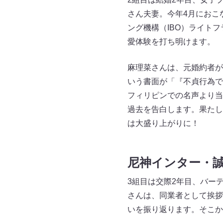
さん夫妻。今年4月におこ
ング機構（IBO）ライト
愛体験を打ち明けます。
麻理菜さんは、元婚約者が
いう書面が「『不貞行為で
フィリピンでの名声より当
過去を告白します。果たし
は大盛り上がりに！
尼神インター・
3組目は交際2年目、バー
さんは、同業者として挨拶
いを振り返ります。そこ