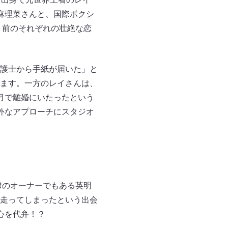
麻理菜さんと、国際ボクシ
う前のそれぞれの壮絶な恋
護士から手紙が届いた」と
ます。一方のレイさんは、
月で離婚にいたったという
外なアプローチにスタジオ
Rのオーナーでもある英明
走ってしまったという出会
女心を代弁！？