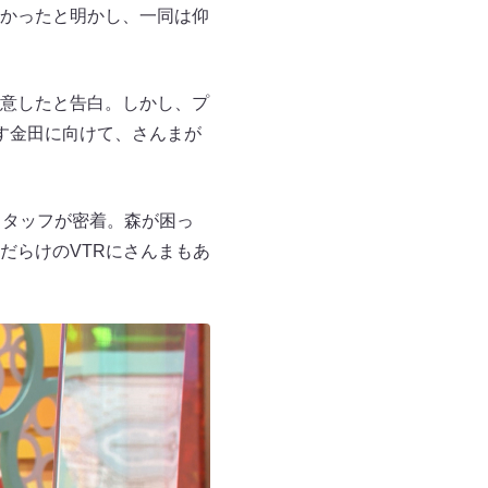
かったと明かし、一同は仰
意したと告白。しかし、プ
す金田に向けて、さんまが
スタッフが密着。森が困っ
だらけのVTRにさんまもあ