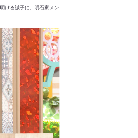
明ける誠子に、明石家メン