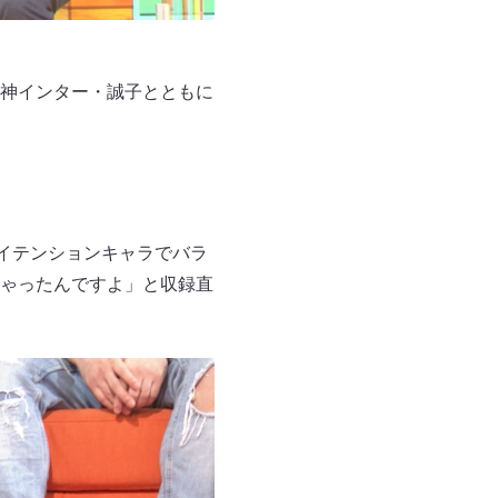
神インター・誠子とともに
イテンションキャラでバラ
ゃったんですよ」と収録直