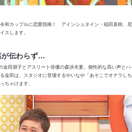
令和カップルに恋愛指南！ アインシュタイン・稲田直樹、尼
イスします。
葉が伝わらず…
優の金田朋子とアスリート俳優の森渉夫妻。個性的な高い声とハ
る金田は、スタジオに登場するやいなや「あそこでオナラしち
っちゃけます。