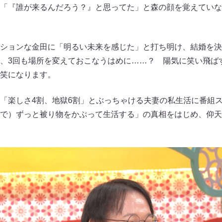
「『誰が来るんだろう？』と思ってた」と森の顔を覚えていな
ションな金田に「明るい未来を感じた」と打ち明け、結婚を決
、3回も場所を変えておこなうはめに……？ 陽気に笑い飛ば
笑になります。
「楽しさ4割、地獄6割」とぶっちゃける夫妻の私生活に番組
で）ずっと被り物をかぶって生活する」の真相をはじめ、仰天