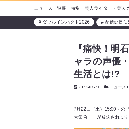
ニュース
連載
特集
芸人ライター・芸人
# ダブルインパクト2026
# 配信延長決
『痛快！明石
ャラの声優
生活とは!?
2023-07-21
ニュース
7月22日（土）15:0
大集合！」が放送されます