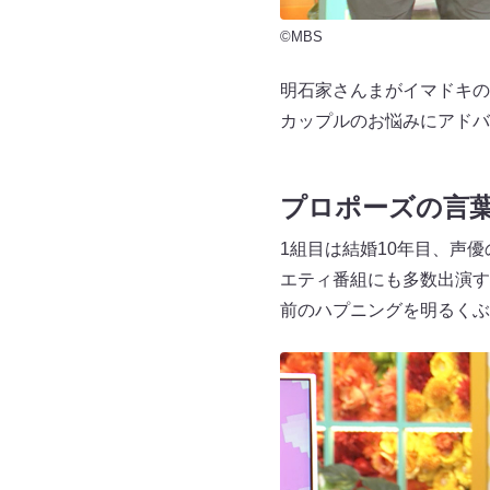
©MBS
明石家さんまがイマドキの
カップルのお悩みにアドバ
プロポーズの言
1組目は結婚10年目、声
エティ番組にも多数出演す
前のハプニングを明るくぶ