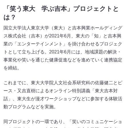
「笑う東大 学ぶ吉本」プロジェクトと
は？
国立大学法人東京大学（東大）と吉本興業ホールディング
ス株式会社（吉本）が2021年6月、東大の「知」と吉本興
業の「エンターテインメント」を掛け合わせるプロジェク
トとして立ち上げる。2021年6月には、地域課題の解決・
事業化や笑いを通じた健康促進などを進めていく連携協定
を締結。
これまでに、東大大学院人文社会系研究科の佐藤健二とピ
ース・又吉直樹によるオンライン特別講義「東大吉本対
話」、東大生が漫才ワークショップなどに参加する体験活
動プログラムなどを実施。
同プロジェクトの一環であり、「笑いのコミュニケーショ