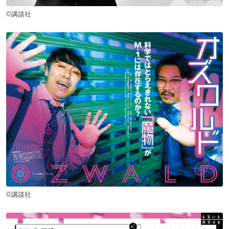
©講談社
©講談社