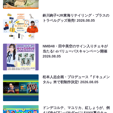
鈴川絢子×JR東海リテイリング・プラスの
トラベルグッズ発売!
2026.08.05
NMB48・田中美空のサイン入りチェキが
当たる! dバリューパスキャンペーン開催
2026.08.05
松本人志企画・プロデュース『ドキュメン
タル』米で初制作決定!
2026.08.05
ドンデコルテ、マユリカ、紅しょうが、例
えば炎がアンバサダーに! FANY夏のキャ