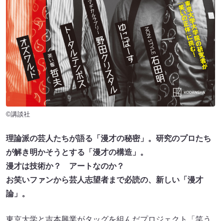
©講談社
理論派の芸人たちが語る「漫才の秘密」。研究のプロたち
が解き明かそうとする「漫才の構造」。
漫才は技術か？ アートなのか？
お笑いファンから芸人志望者まで必読の、新しい「漫才
論」。
東京大学と吉本興業がタッグを組んだプロジェクト「笑う