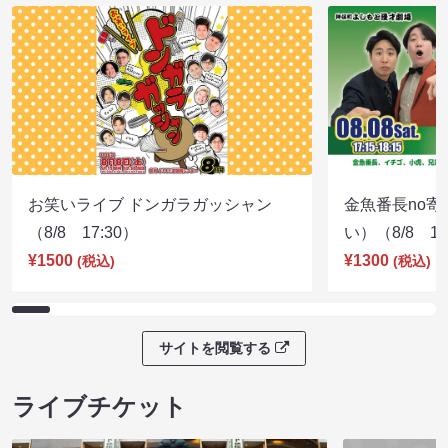
お笑いライブ ドンガラガッシャン
金魚番長no
（8/8 17:30）
い）（8/8 17
¥1500
¥1300
(税込)
(税込)
サイトを閲覧する
ライブチケット