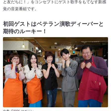
と友だちに！」をコンセプトにゲスト歌手をもてなす新感
覚の音楽番組です。
初回ゲストはベテラン演歌ディーバーと
期待のルーキー！