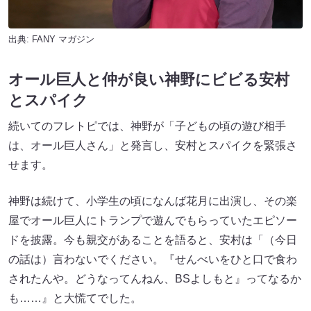
出典:
FANY マガジン
オール巨人と仲が良い神野にビビる安村
とスパイク
続いてのフレトピでは、神野が「子どもの頃の遊び相手
は、オール巨人さん」と発言し、安村とスパイクを緊張さ
せます。
神野は続けて、小学生の頃になんば花月に出演し、その楽
屋でオール巨人にトランプで遊んでもらっていたエピソー
ドを披露。今も親交があることを語ると、安村は「（今日
の話は）言わないでください。『せんべいをひと口で食わ
されたんや。どうなってんねん、BSよしもと』ってなるか
も……』と大慌てでした。