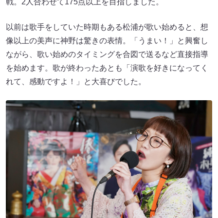
戦。2人合わせて175点以上を目指しました。
以前は歌手をしていた時期もある松浦が歌い始めると、想
像以上の美声に神野は驚きの表情。「うまい！」と興奮し
ながら、歌い始めのタイミングを合図で送るなど直接指導
を始めます。歌が終わったあとも「演歌を好きになってく
れて、感動ですよ！」と大喜びでした。