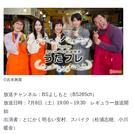
©吉本興業
放送チャンネル：BSよしもと（BS265ch）
放送日時：7月8日（土）19:00～19:30 レギュラー放送開
始
出演者：とにかく明るい安村、スパイク（松浦志穂、小川
暖奈）