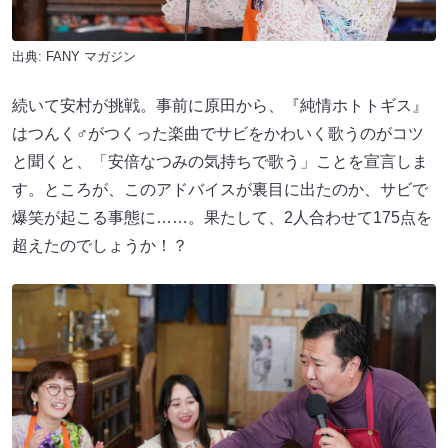
出典:
FANY マガジン
続いて安村が挑戦。事前に原田から、『純情ホトトギス』
はつんく♂がつくった楽曲でサビをかわいく歌うのがコツ
と聞くと、「安倍なつみの気持ちで歌う」ことを宣言しま
す。ところが、このアドバイスが裏目に出たのか、サビで
爆笑が起こる事態に……。果たして、2人合わせて175点を
超えたのでしょうか！？