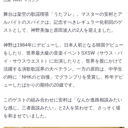
出典:
FANY マガジン
舞台は架空の歌謡喫茶「うたフレ」。マスターの安村とア
ルバイトのスパイクは、記念すべきレギュラー化初回のゲ
ストとして、神野美伽と原田波人の2人を迎えました。
神野は1984年にデビューし、日本人初となる韓国デビュー
をしたり、世界最大級の音楽イベントSXSW（サウス・バ
イ・サウスウエスト）に出演したりと、世界を股にかけて
活躍する演歌歌謡界の大ベテラン。一方の原田は、中学生
の時に「NHKのど自慢」でグランプリを受賞し、昨年デビ
ューしたばかりの期待の20歳です。
このゲストの組み合わせに安村は「なんか進路相談みたい
な感じ。三者面談みたい」と2人を笑わせて、さっそく場
を和ませていました。