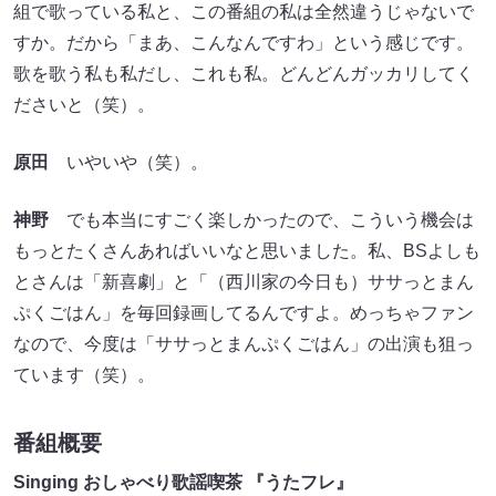
組で歌っている私と、この番組の私は全然違うじゃないで
すか。だから「まあ、こんなんですわ」という感じです。
歌を歌う私も私だし、これも私。どんどんガッカリしてく
ださいと（笑）。
原田
いやいや（笑）。
神野
でも本当にすごく楽しかったので、こういう機会は
もっとたくさんあればいいなと思いました。私、BSよしも
とさんは「新喜劇」と「（西川家の今日も）ササっとまん
ぷくごはん」を毎回録画してるんですよ。めっちゃファン
なので、今度は「ササっとまんぷくごはん」の出演も狙っ
ています（笑）。
番組概要
Singing おしゃべり歌謡喫茶 『うたフレ』