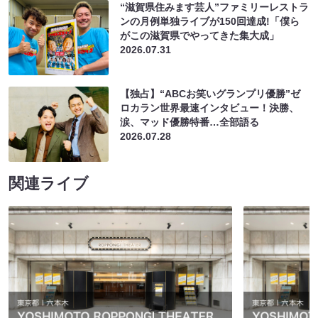
“滋賀県住みます芸人”ファミリーレストラ
ンの月例単独ライブが150回達成!「僕ら
がこの滋賀県でやってきた集大成」
2026.07.31
【独占】“ABCお笑いグランプリ優勝”ゼ
ロカラン世界最速インタビュー！決勝、
涙、マッド優勝特番…全部語る
2026.07.28
関連ライブ