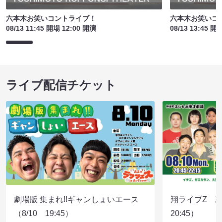
六本木お笑いコントライブ！
六本木お笑いコ
08/13 11:45 開場 12:00 開演
08/13 13:45 開
ライブ配信チケット
劇場版 集まれ!!ギャンしょいエース
翔ライブZ 夏
（8/10 19:45）
20:45）