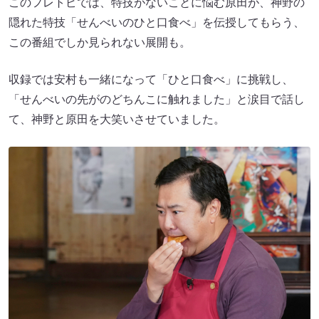
このフレトピでは、特技がないことに悩む原田が、神野の
隠れた特技「せんべいのひと口食べ」を伝授してもらう、
この番組でしか見られない展開も。
収録では安村も一緒になって「ひと口食べ」に挑戦し、
「せんべいの先がのどちんこに触れました」と涙目で話し
て、神野と原田を大笑いさせていました。