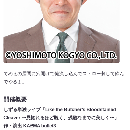
てめぇの眉間に穴開けて俺流し込んでストロー刺して飲ん
でやるよ。
開催概要
しずる単独ライブ「Like the Butcher’s Bloodstained
Cleaver 〜見惚れるほど醜く、残酷なまでに美しく〜」
作・演出 KAƵMA bullet3