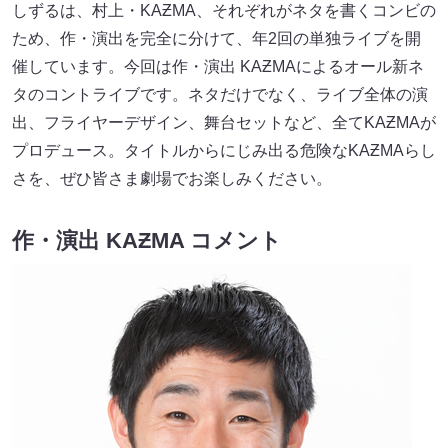
しずるは、村上・KAƵMA、それぞれがネタを書くコンビの
ため、作・演出を完全に分けて、年2回の単独ライブを開
催しています。今回は作・演出 KAƵMAによるオール新ネ
タのコントライブです。ネタだけでなく、ライブ全体の演
出、フライヤーデザイン、舞台セットなど、全てKAƵMAが
プロデュース。タイトルからにじみ出る危険なKAƵMAらし
さを、ぜひ皆さま劇場でお楽しみください。
作・演出 KAƵMA コメント