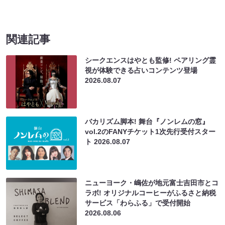
関連記事
シークエンスはやとも監修! ペアリング霊
視が体験できる占いコンテンツ登場
2026.08.07
バカリズム脚本! 舞台『ノンレムの窓』
vol.2のFANYチケット1次先行受付スター
ト
2026.08.07
ニューヨーク・嶋佐が地元富士吉田市とコ
ラボ! オリジナルコーヒーがふるさと納税
サービス「わらふる」で受付開始
2026.08.06