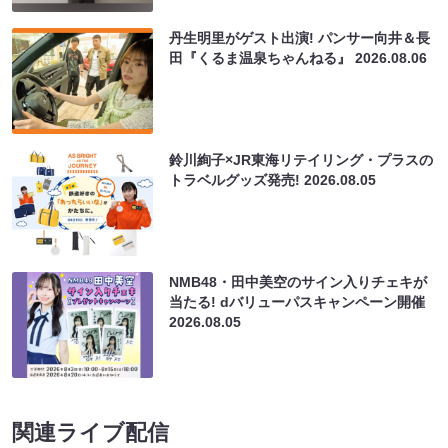
丹生明里がゲスト出演! パンサー向井＆長
田『くるま温泉ちゃんねる』
2026.08.06
鈴川絢子×JR東海リテイリング・プラスの
トラベルグッズ発売!
2026.08.05
NMB48・田中美空のサイン入りチェキが
当たる! dバリューパスキャンペーン開催
2026.08.05
関連ライブ配信