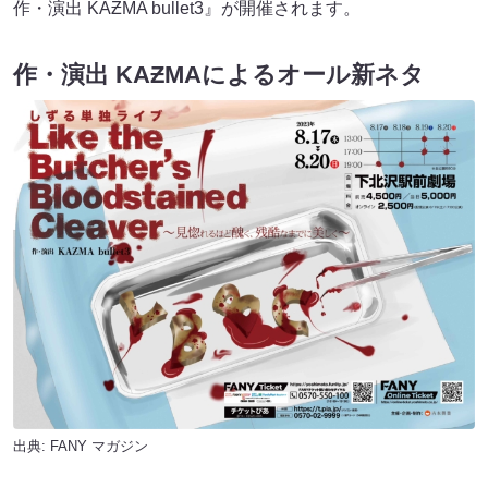
作・演出 KAƵMA bullet3』が開催されます。
作・演出 KAƵMAによるオール新ネタ
出典:
FANY マガジン