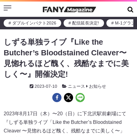
Menu
# ダブルインパクト2026
# 配信延長決定!
# M-1グラ
しずる単独ライブ『Like the
Butcher’s Bloodstained Cleaver〜
見惚れるほど醜く、残酷なまでに美
しく〜』開催決定!
2023-07-10
ニュース
お知らせ
2023年8月17日（木）〜20（日）に下北沢駅前劇場にて
『しずる単独ライブ「Like the Butcher’s Bloodstained
Cleaver 〜見惚れるほど醜く、残酷なまでに美しく〜」