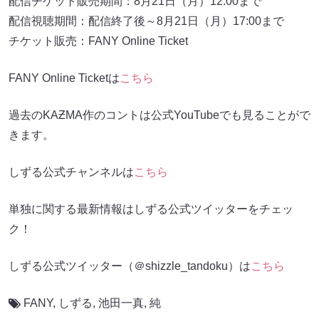
配信チケット販売期間：8月21日（月）12:00まで
配信視聴期間：配信終了後～8月21日（月）17:00まで
チケット販売：FANY Online Ticket
FANY Online Ticketは
こちら
過去のKAƵMA作のコントは公式YouTubeでも見ることがで
きます。
しずる公式チャンネルは
こちら
単独に関する最新情報はしずる公式ツイッターをチェッ
ク！
しずる公式ツイッター（＠shizzle_tandoku）は
こちら
FANY
,
しずる
,
池田一真
,
純