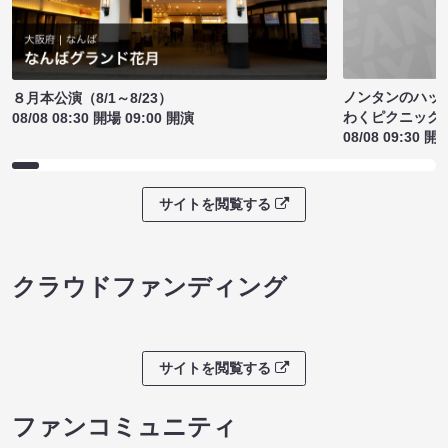
ノンタンのハッ
８月本公演（8/1～8/23）
わくピクニック
08/08 08:30 開場 09:00 開演
08/08 09:30 開
サイトを閲覧する
クラウドファンディング
サイトを閲覧する
ファンコミュニティ